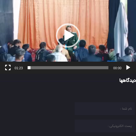
مایشگر
یدیو
01:23
00:00
دیدگاهها