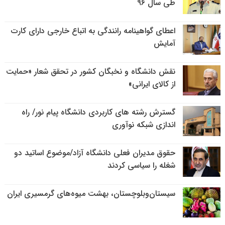
طی سال ۹۶
اعطای گواهینامه رانندگی به اتباع خارجی دارای کارت
آمایش
نقش دانشگاه و نخبگان کشور در تحقق شعار «حمایت
از کالای ایرانی»
گسترش رشته های کاربردی دانشگاه پیام نور/ راه
اندازی شبکه نوآوری
حقوق مدیران فعلی دانشگاه آزاد/موضوع اساتید دو
شغله را سیاسی کردند
سیستان‌وبلوچستان، بهشت میوه‌های گرمسیری ایران