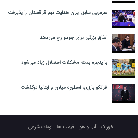
سرمربی سابق ایران هدایت تیم قزاقستان را پذیرفت
اتفاق بزرگی برای جودو رخ می‌دهد
با پنجره بسته مشکلات استقلال زیاد می‌شود
فرانکو بارزی، اسطوره میلان و ایتالیا درگذشت
خوراک
آب و هوا
قیمت ها
اوقات شرعی