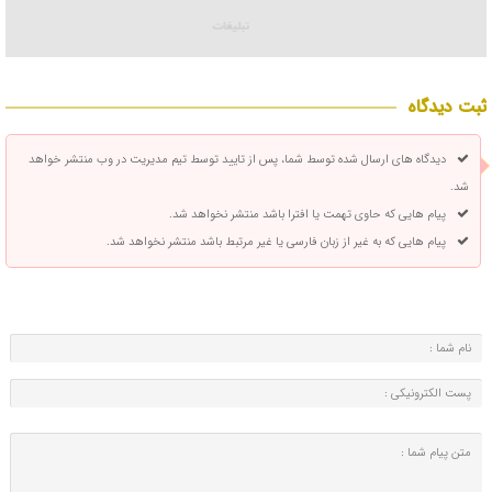
ثبت دیدگاه
دیدگاه های ارسال شده توسط شما، پس از تایید توسط تیم مدیریت در وب منتشر خواهد
شد.
پیام هایی که حاوی تهمت یا افترا باشد منتشر نخواهد شد.
پیام هایی که به غیر از زبان فارسی یا غیر مرتبط باشد منتشر نخواهد شد.