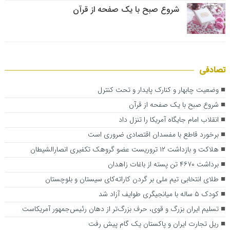
شروع صبح با یک صفحه از قرآن
تصادفی
وضعیت چابهار و کنارک پایدار و تحت کنترل
شروع صبح با یک صفحه از قرآن
انقلاب امام جایگاه آمریکا را تنزل داد
برخورد قاطع با مفسدان اقتصادی ضروری است
هلاکت و بازداشت ۱۲ تروریست عضو گروهک تکفیری انصارالشیطان
برداشت ۴۶۷۰ تن پسته از باغات زاهدان
طلای انتخابی تیم ملی بر گردن کاراته‌کای سیستان و بلوچستان
کودک ۵ ساله با میانجیگری طوایف آزاد شد
تسلیم ایران بزرگ و قوی، حرف بزرگ‌تر از دهان رئیس‌جمهور آمریکاست
ریل تجارت ایران و پاکستان یک گام پیش رفت