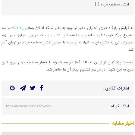
اقشار مختلف مردم […]
به گزارش پایگاه خبری تحلیلی «خبر نیمروز» به نقل شبکه اطلاع رسانی
راه دانا
؛ مراسم
تشییع پیکر فرماندهان نظامی و دانشمندان کشورمان، که در پی تجاوز اخیر رژیم
صهیونیستی به کشورمان به شهادت رسیدند با حضور اقشار مختلف مردم در تهران آغاز
شد.
مسعود پزشکیان از اولین لحظات آغاز مراسم همراه با اقشار مختلف مردم برای ادای
دین به این شهدا، در مراسم تشییع پیکر آن‌ها حاضر شد.
اشتراک گذاری :
لینک کوتاه :
https://nimroozonline.ir/?p=3226
اخبار مشابه