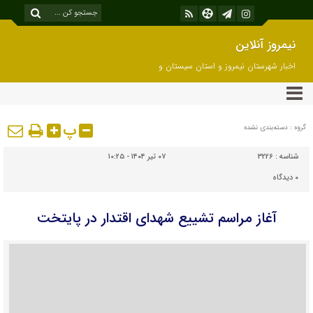
نیمروز آنلاین
اخبار شهرستان نیمروز و استان سیستان و
بلوچستان
پ
گروه : دسته‌بندی نشده
شناسه :
3226
۰۷ تیر ۱۴۰۴ - ۱۰:۲۵
۰
دیدگاه
آغاز مراسم تشییع شهدای اقتدار در پایتخت