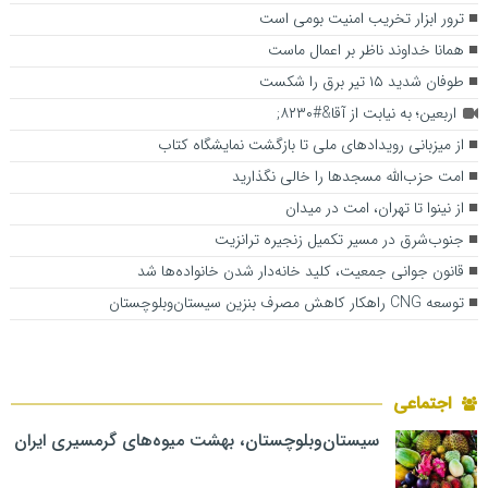
ترور ابزار تخریب امنیت بومی است
همانا خداوند ناظر بر اعمال ماست
طوفان شدید ۱۵ تیر برق را شکست
اربعین؛ به نیابت از آقا&#۸۲۳۰;
از میزبانی رویدادهای ملی تا بازگشت نمایشگاه کتاب
امت حزب‌الله مسجدها را خالی نگذارید
از نینوا تا تهران، امت در میدان
جنوب‌شرق در مسیر تکمیل زنجیره ترانزیت
قانون جوانی جمعیت، کلید خانه‌دار شدن خانواده‌ها شد
توسعه CNG راهکار کاهش مصرف بنزین سیستان‌و‌بلوچستان
اجتماعی
سیستان‌وبلوچستان، بهشت میوه‌های گرمسیری ایران