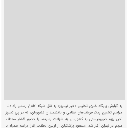
به گزارش پایگاه خبری تحلیلی «خبر نیمروز» به نقل شبکه اطلاع رسانی راه دانا؛
مراسم تشییع پیکر فرماندهان نظامی و دانشمندان کشورمان، که در پی تجاوز
اخیر رژیم صهیونیستی به کشورمان به شهادت رسیدند با حضور اقشار مختلف
مردم در تهران آغاز شد. مسعود پزشکیان از اولین لحظات آغاز مراسم همراه با