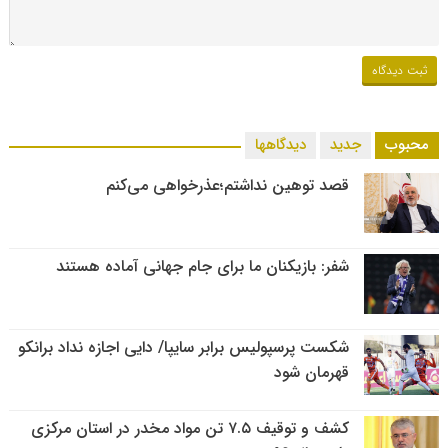
محبوب
جدید
دیدگاهها
قصد توهین نداشتم؛عذرخواهی می‌کنم
شفر: بازیکنان ما برای جام جهانی آماده هستند
شکست پرسپولیس برابر سایپا/ دایی اجازه نداد برانکو
قهرمان شود
کشف و توقیف ۷.۵ تن مواد مخدر در استان مرکزی