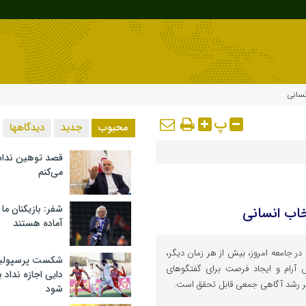
نسانی
پ
محبوب
جدید
دیدگاهها
قصد توهین ندا
می‌کنم
شفر: بازیکنان ما
خاب انسانی
آماده هستند
ر جامعه امروز، بیش از هر زمان دیگر،
شکست پرسپولیس 
ش آرام و ایجاد فرصت برای گفتگوهای
دایی اجازه نداد ب
یر رشد آگاهی جمعی قابل تحقق است.
شود