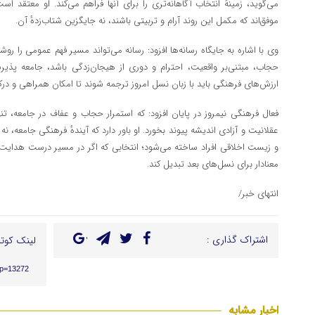
می‌گوید، زمینه‌ٔ انتخاب آگاهانه‌تری را برای آنها فراهم می‌کند. او معتقد 
موفق‌اند که مکمل این روند آرام و تربیتی باشند، نه جایگزین شتاب‌زده‌ٔ آن.
وی با اشاره به جایگاه رسانه‌ها افزود: رسانه می‌تواند مسیر فهم عمومی را روشن‌
حجاب، مبتنی‌بر واقعیت، احترام و دوری از هیجان‌زدگی باشد، جامعه پذی
ارزش‌های فرهنگی باید با زبان نسل امروز ترجمه شوند تا امکان همراهی و درک
فعال فرهنگی نیمروز در پایان افزود: که استمرار حجاب و عفاف در جامعه، ت
عقلانیت و آزادی اندیشه پیوند بخورد. او باور دارد که آینده‌ٔ فرهنگی جامعه، نه ب
و زیست اخلاقی افراد ساخته می‌شود؛ انتخابی که اگر در مسیر درست هدایت ش
معنادار برای نسل‌های بعد تبدیل کند.
انتهای خبر/
اشتراک گذاری :
لینک کوتا
/?p=13272
اخبار مشابه