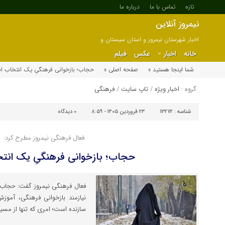
تازه
تماس با ما
درباره ما
نیمروز آنلاین
اخبار شهرستان نیمروز و استان سیستان و
بلوچستان
خانه
اخبار
عکس
فیلم
شما اینجا هستید »
صفحه اصلی »
حجاب؛ بازخوانی فرهنگیِ یک انتخاب ا
گروه :
اخبار ویژه
/
تاپ سایت
/
فرهنگی
شناسه :
13272
۲۳ فروردین ۱۴۰۵ - ۸:۵۹
۰
دیدگاه
فعال فرهنگی نیمروز مطرح کرد:
حجاب؛ بازخوانی فرهنگیِ یک انت
فعال فرهنگی نیمروز گفت: حجاب د
نیازمند بازخوانی فرهنگی، آموز
سازنده است؛ امری که تنها از مس