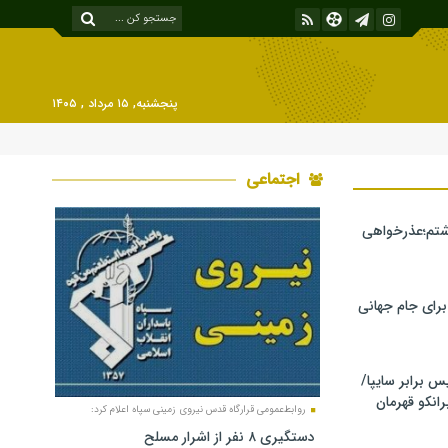
پنجشنبه, ۱۵ مرداد , ۱۴۰۵
اجتماعی
شتم؛عذرخواهی
 برای جام جهانی
برابر سایپا/
رانکو قهرمان
روابط‌عمومی قرارگاه قدس نیروی زمینی سپاه اعلام کرد:
دستگیری ۸ نفر از اشرار مسلح