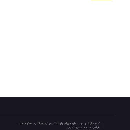
تمام حقوق این وب سایت برای پایگاه خبری نیمروز آنلاین محفوظ است.
طراحی سایت :
نیمروز آنلاین