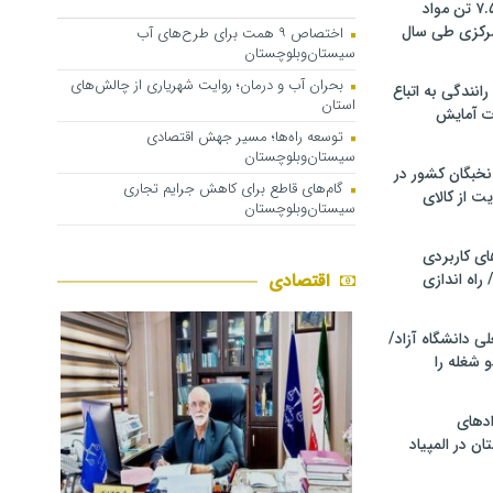
کشف و توقیف ۷.۵ تن مواد
مرکزی طی سال
اختصاص ۹ همت برای طرح‌های آب
سیستان‌وبلوچستان
بحران آب و درمان؛ روایت شهریاری از چالش‌های
انندگی به اتباع
استان
ت آمایش
توسعه راه‌ها؛ مسیر جهش اقتصادی
سیستان‌وبلوچستان
خبگان کشور در
گام‌های قاطع برای کاهش جرایم تجاری
ت از کالای
سیستان‌وبلوچستان
ی کاربردی
 راه اندازی
اقتصادی
ی دانشگاه آزاد/
 شغله را
دهای
ن در المپیاد