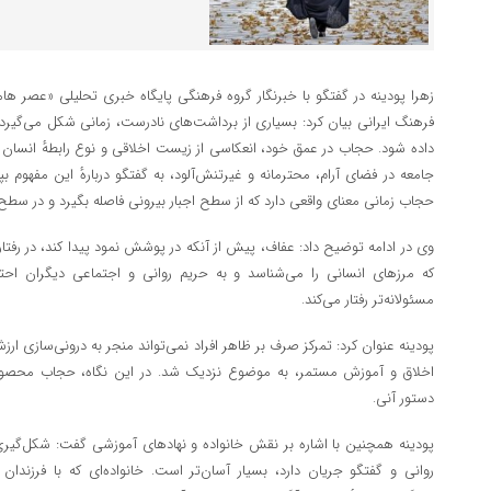
زهرا پودینه در گفتگو با خبرنگار گروه فرهنگی پایگاه خبری تحلیلی «عصر هامو
فرهنگ ایرانی بیان کرد: بسیاری از برداشت‌های نادرست، زمانی شکل می‌گیرد ک
داده شود. حجاب در عمق خود، انعکاسی از زیست اخلاقی و نوع رابطه‌ٔ انسان
جامعه در فضای آرام، محترمانه و غیرتنش‌آلود، به گفتگو درباره‌ٔ این مفهوم
حجاب زمانی معنای واقعی دارد که از سطح اجبار بیرونی فاصله بگیرد و در سطح
وی در ادامه توضیح داد: عفاف، پیش از آنکه در پوشش نمود پیدا کند، در رف
که مرزهای انسانی را می‌شناسد و به حریم روانی و اجتماعی دیگران احت
مسئولانه‌تر رفتار می‌کند.
پودینه عنوان کرد: تمرکز صرف بر ظاهر افراد نمی‌تواند منجر به درونی‌سازی ارز
اخلاق و آموزش مستمر، به موضوع نزدیک شد. در این نگاه، حجاب محصول 
دستور آنی.
پودینه همچنین با اشاره بر نقش خانواده و نهادهای آموزشی گفت: شکل‌گیر
روانی و گفتگو جریان دارد، بسیار آسان‌تر است. خانواده‌ای که با فرزند