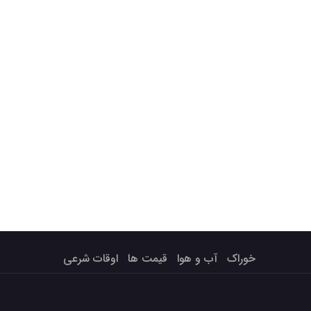
خوراک
آب و هوا
قیمت ها
اوقات شرعی