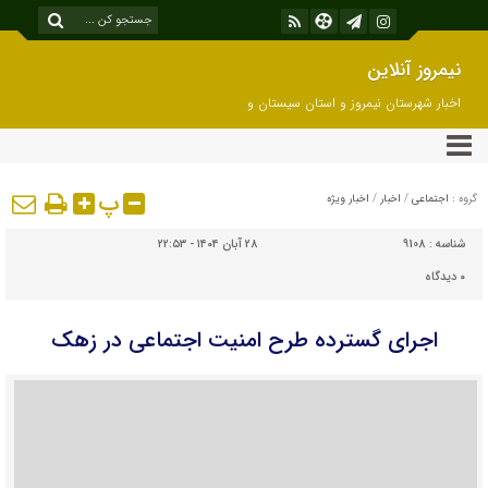
نیمروز آنلاین
اخبار شهرستان نیمروز و استان سیستان و
بلوچستان
پ
گروه :
اجتماعی
/
اخبار
/
اخبار ویژه
شناسه :
9108
۲۸ آبان ۱۴۰۴ - ۲۲:۵۳
۰
دیدگاه
اجرای گسترده طرح امنیت اجتماعی در زهک