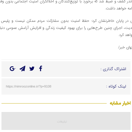
در کشف و ضبط شد که برخورد با توزیع‌کنندگان و اخلالگران امنیت اجتماعی بدون وقف
امه خواهد داشت.
 در پایان خاطرنشان کرد: حفظ امنیت بدون مشارکت مردم ممکن نیست و پلیس ب
یت، اجرای چنین طرح‌هایی را برای بهبود کیفیت زندگی و افزایش آرامش عمومی دنبا
اهد کرد.
تهای خبر/
اشتراک گذاری :
لینک کوتاه :
https://nimroozonline.ir/?p=9108
اخبار مشابه