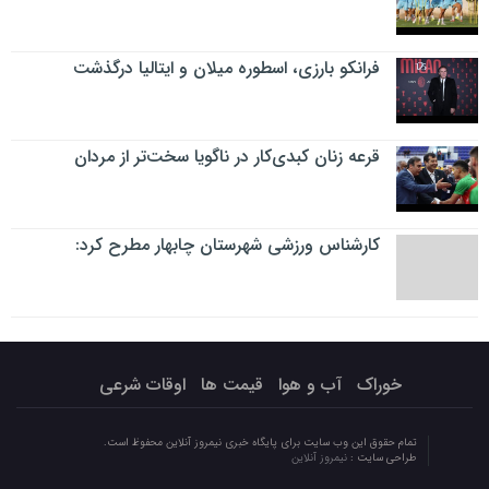
فرانکو بارزی، اسطوره میلان و ایتالیا درگذشت
قرعه زنان کبدی‌کار در ناگویا سخت‌تر از مردان
کارشناس ورزشی شهرستان چابهار مطرح کرد:
خوراک
آب و هوا
قیمت ها
اوقات شرعی
تمام حقوق این وب سایت برای پایگاه خبری نیمروز آنلاین محفوظ است.
طراحی سایت :
نیمروز آنلاین