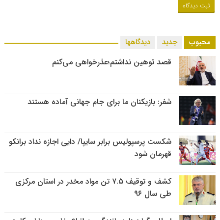
محبوب
جدید
دیدگاهها
قصد توهین نداشتم؛عذرخواهی می‌کنم
شفر: بازیکنان ما برای جام جهانی آماده هستند
شکست پرسپولیس برابر سایپا/ دایی اجازه نداد برانکو
قهرمان شود
کشف و توقیف ۷.۵ تن مواد مخدر در استان مرکزی
طی سال ۹۶