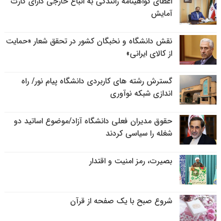
اعطای گواهینامه رانندگی به اتباع خارجی دارای کارت
آمایش
نقش دانشگاه و نخبگان کشور در تحقق شعار «حمایت
از کالای ایرانی»
گسترش رشته های کاربردی دانشگاه پیام نور/ راه
اندازی شبکه نوآوری
حقوق مدیران فعلی دانشگاه آزاد/موضوع اساتید دو
شغله را سیاسی کردند
بصیرت، رمز امنیت و اقتدار
شروع صبح با یک صفحه از قرآن