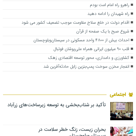
راهرو راه امام امت بودم
راه شهیدان را ادامه دهید
اقدام دولت در خلع سلاح مقاومت موجب تضعیف کشور می شود
شروع صبح با یک صفحه از قرآن
احداث بیش از ۴۸۰۰ واحد مسکونی در سیستان‌وبلوچستان
قلب ۹۰ میلیون ایرانی همراه ملی‌پوشان فوتبال
کشاورزی و دامداری، محور توسعه اقتصادی زهک
انفجار مخزن سوخت پمپ‌بنزین زابل حادثه‌آفرین شد
اجتماعی
تأکید بر شتاب‌بخشی به توسعه زیرساخت‌های زرآباد
بحران زیست، زنگ خطر سلامت در
سیستان‌وبلوچستان