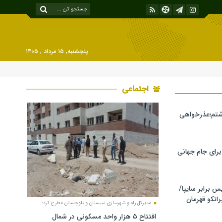
پنجشنبه, ۱۵ مرداد , ۱۴۰۵
اجتماعی
شتم؛عذرخواهی
 برای جام جهانی
برابر سایپا/
رانکو قهرمان
مدیرکل راه و شهرسازی سیستان و بلوچستان مطرح کرد:
افتتاح ۵ هزار واحد مسکونی در شمال