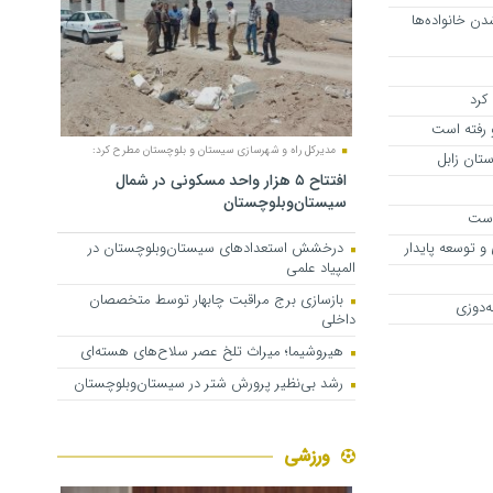
دن خانواده‌ها
کرد
 رفته است
مدیرکل راه و شهرسازی سیستان و بلوچستان مطرح کرد:
افتتاح ۵ هزار واحد مسکونی در شمال
سیستان‌وبلوچستان
 است
و توسعه پایدار
درخشش استعدادهای سیستان‌وبلوچستان در
المپیاد علمی
بازسازی برج مراقبت چابهار توسط متخصصان
ه‌دوزی
داخلی
هیروشیما؛ میراث تلخ عصر سلاح‌های هسته‌ای
رشد بی‌نظیر پرورش شتر در سیستان‌وبلوچستان
ورزشی