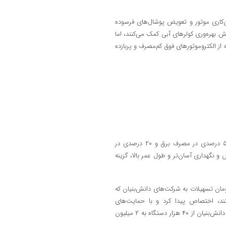
ن‌کاری موتور و تعویض پوشال‌های فرسوده
 بهره‌وری کولرهای آبی کمک می‌کنند، اما
ز الکتروموتورهای فوق کم‌مصرف و پربازده
الکتروموتورهای BLDC به دلیل بازدهی و بهره‌وری بالا شامل صرفه‌جویی ۵۰ درصدی در مصرف برق و ۲۰ درصدی در
نگهداری آسان‌تر و طول عمر بالا، گزینه
 صندوق نوآوری و شکوفایی افزون بر ۱۳۵۰ میلیارد تومان تسهیلات به شرکت‌های دانش‌بنیان که
وموتورهای فوق کم‌مصرف BLDC فعالیت می‌کنند، اختصاص پیدا کرد و با حمایت‌های
صورت‌گرفته، ظرفیت تولید الکتروموتورهای فوق کم‌مصرف BLDC در ۱۱ شرکت دانش‌بنیان از ۴۰ هزار دستگاه به ۲ میلیون