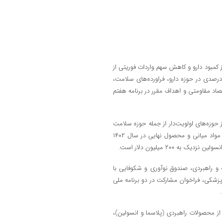
ز کمبود دارو و کاهش سهم واردات فوریتی از
ین نیاز کشور، تقویت توان تولید داخل و صادرات کشور و خوداتکایی ۹۰ درصدی در حوزه دارو، فراورده‌های سلامت،
اد مقاومتی و اهداف مقرر در برنامه هفتم
وزه‌های اولویت‌دار از جمله حوزه سلامت
و درمان را در دستور کار خود قرار داده است. ارزبری محصولات دارویی اعم از مواد میانی و محصول نهایی در سال ۱۴۰۲
 و راهبردی، صندوق نوآوری و شکوفایی با
زشکی، فراخوان مشارکت در دو برنامه ملی
ز محصولات راهبردی (پلاسما و انسولین)،