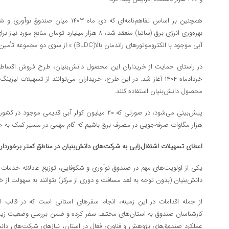
همچنین بر اساس تفاهم‌نامه‌ای که دی ماه ۳
بهره‌وری انرژی برق (ساتبا) منعقد شد، ۸ هزار میلیارد ت
آبی موجود با الکتروموتورهای راندمان بالا(BLDC) » از سوی دو مجموعه تأمین می‌شود.
خردادماه ۱۴۰۴ آغاز شد. در این طرح، خریداران می‌توانند از تسهیلات ل
محصول دانش‌بنیان استفاده کنند.
هزار مگاوات صرفه‌جویی در مصرف برق باشیم که گام مهمی در مسیر کمک به حل 
اعطای تسهیلات اشتغال‌زایی به شرکت‌های دانش‌بنیان در مناطق کمتر برخوردار
یکی از اولویت‌های مهم در صندوق نوآوری و شکوفایی، توزیع عادلانه خدما
دانش‌بنیان (بدون توجه به بُعد مسافت و دوری از مرکز) بتوانند به سهولت از 
از جمله اقدامات در این زمینه، انجام سفرهای استانی است که در قالب 
کارشناسان صندوق به استان‌های مختلف سفر کرده و ضمن بررسی وضعیت زیست‌
عملکرد صندوق‌های پژوهش و فناوری فعال در استان، نیازهای شرکت‌های دانش