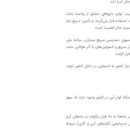
یت تولید داروهای مشتق از پلاسما مانند
 مورد استفاده قرار می‌گیرند و تأمین سریع نیاز
 بسیار حائز اهمیت است.
هیل دسترسی سریع بیماران، برنامه ملی
 سریع و انسولین‌های با اثر طولانی مانند
رار گرفت.
 استفاده از ظرفیت دانش‌بنیان‌ها، تا دو سال آینده ۶۰ درصد نیاز کشور به انسولین در داخل کشور تولید
گاه کولر آبی در کشور وجود دارند که سهم
گزارش‌ها نشان می‌دهد، میزان مصرف برق در کشور از ۴۰ هزار مگاوات (در سایر ماه‌ها) به ۷۰ هزار مگاوات در ماه‌های گرم
یل سرمایشی (کولرهای آبی و گازی) مربوط