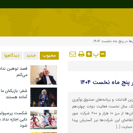
پ
محبوب
جدید
دیدگاهها
قصد توهین ندا
می‌کنم
شفر: بازیکنان ما
آماده هستند
رین اقدامات و برنامه‌های صندوق نوآوری
یک سال نخست فعالیت دولت چهاردهم
شکست پرسپولیس 
نشان می‌دهد که تعداد دانش‌بنیان‌ها از مرز ۱۰ هزار و ۲۰۰ شرکت عبور
دایی اجازه نداد ب
 و تقاضای این شرکت‌ها نیز گسترش پیدا
شود
حمایت […]