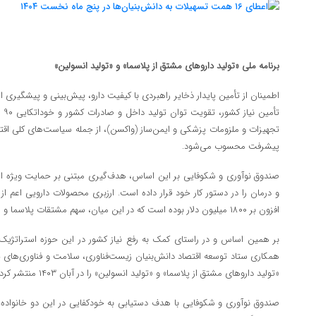
برنامه‌ ملی «تولید داروهای مشتق از پلاسما» و «تولید انسولین»
اطمینان از تأمین پایدار ذخایر راهبردی با کیفیت دارو، پیش‌بینی و پیشگیری ا
تأم
تجهیزات و ملزومات پزشکی و ایمن‌ساز (واکسن)، از جمله سیاست‌های کلی اقتص
پیشرفت محسوب می‌شود.
صندوق نوآوری و شکوفایی بر این اساس، هدف‌گیری مبتنی بر حمایت ویژه از ح
افزون بر ۱۸۰۰ میلیون دلار بوده است که در این میان، سهم مشتقات پلاسما و انسولین نزدیک به ۲۰۰ میلیون دلار است.
بر همین اساس و در راستای کمک به رفع نیاز کشور در این حوزه استراتژیک
همکاری ستاد توسعه اقتصاد دانش‌بنیان زیست‌فناوری، سلامت و فناوری‌های پ
«تولید داروهای مشتق از پلاسما» و «تولید انسولین» را در آبان ۱۴۰۳ منتشر کرد.
صندوق نوآوری و شکوفایی با هدف دستیابی به خودکفایی در این دو خانواده ا