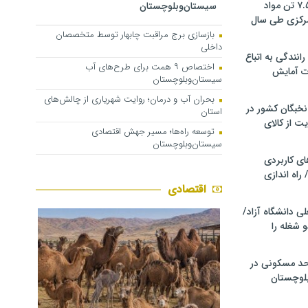
کشف و توقیف ۷.۵ تن مواد
سیستان‌وبلوچستان
مرکزی طی سال
بازسازی برج مراقبت چابهار توسط متخصصان
داخلی
انندگی به اتباع
اختصاص ۹ همت برای طرح‌های آب
ت آمایش
سیستان‌وبلوچستان
بحران آب و درمان؛ روایت شهریاری از چالش‌های
خبگان کشور در
استان
ت از کالای
توسعه راه‌ها؛ مسیر جهش اقتصادی
سیستان‌وبلوچستان
ی کاربردی
 راه اندازی
اقتصادی
ی دانشگاه آزاد/
 شغله را
زار واحد مسکونی در
لوچستان