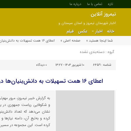
تازه
تماس با ما
درباره ما
نیمروز آنلاین
اخبار شهرستان نیمروز و استان سیستان و
بلوچستان
خانه
اخبار
عکس
فیلم
شما اینجا هستید »
صفحه اصلی »
اعطای ۱۶ همت تسهیلات به دانش‌بنیان‌ها در پنج ماه نخست ۱۴۰۴
گروه : دسته‌بندی نشده
شناسه :
6459
۱۰ شهریور ۱۴۰۴ - ۱۳:۲۷
۰
دیدگاه
اعطای ۱۶ همت تسهیلات به دانش‌بنیان‌ها در پنج ماه نخست ۱۴۰۴
به گزارش خببر نیمروز، مرور مهم‌ت
و شکوفایی ریاست جمهوری در 
کرده و به‌تبع آن، دامنه نیازها
کرده است. این مجموعه در مسیر 