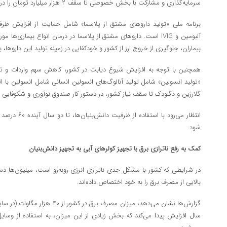
سرمایه‌گذاری و مشارکت با بخش خصوصی تا سقف ۲ هزار میلیارد تومان را درحال اجرا دارد.
برنامه‌ ملی «تولید داروهای مشتق از پلاسما» شامل حمایت از افزایش ظرف
آلبومین و IVIG است. داروهای مشتق از پلاسما در درمان انواع بیماری‌ها
بیماران، جلوگیری از خروج ارز از کشور و خودکفایی در زمینه تولید این داروها،
همچنین با توجه به افزایش شیوع دیابت در کشور، کاهش سهم واردات و تس
«تولید انسولین» شامل تولید آنالوگ‌های انسولین انسانی شامل انسولین با اثر
گلارژین و دگلودک تا سقف نیاز کشور، در دستور کار صندوق نوآوری و شکوفایی ق
انتظار می‌رود با
شود.
کمک به رفع ناترازی برق با تجهیز کولرهای آبی به تجهیز دانش‌بنیان
در شرایطی که کشور با مشکل جدی ناترازی انرژی روبه‌رو است، میلیون‌ها دست
بالایی از مصرف برق را به خود اختصاص داده‌اند.
سال افزایش پیدا می‌کند که بخش زیادی از این میزان، به استفاده از وسا