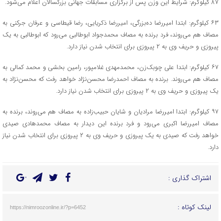
۸۷ کیلوگرم: شرایط این وزن پس از برگزاری مسابقات جهانی بزرگسالان اعلام می‌شود.
۶۳ کیلوگرم: ابتدا امیررضا ده‌بزرگی، امیررضا ذکریایی، رضا قیطاسی و عرفان جرکنی به
مصاف هم می‌روند، فرد برنده به مصاف محمدجواد ابوطالبی می‌رود که ابوطالبی به یک
پیروزی و حریف وی به ۲ پیروزی برای انتخاب شدن نیاز دارد.
۶۷ کیلوگرم: ابتدا علی چوبک‌زن، محمدمهدی غلامپور، رامین بخشی و محمد کمالی به
مصاف هم می‌روند. برنده به مصاف احمدرضا محسن‌نژاد خواهد رفت که محسن‌نژاد به
یک پیروزی و حریف وی به ۲ پیروزی برای انتخاب شدن نیاز دارد.
۹۷ کیلوگرم: ابتدا امیررضا مرادیان و شایان حبیب‌زاده به مصاف هم می‌روند، برنده به
مصاف امیررضا اکبری می‌رود و فرد برنده این دیدار به مصاف محمدهادی صیدی
خواهد رفت که صیدی به یک پیروزی و حریف وی به ۲ پیروزی برای انتخاب شدن نیاز
دارد.
اشتراک گذاری :
لینک کوتاه :
https://nimroozonline.ir/?p=6452