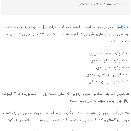
هدایتی همچنین شرایط انتخابی […]
به گزار
ش خبر نیمروز، بر اساس اعلام کادر فنی نفرات ذیل با توجه به چرخه انتخابی
تیم ملی، بعنوان ملی‌پوش جهت اعزام به مسابقات زیر ۲۳ سال جهان در صربستان
انتخاب شدند.
۶۰ کیلوگرم: سجاد عباس‌پور
۷۲ کیلوگرم: ایمان محمدی
۷۷ کیلوگرم: امیر عبدی
۸۲ کیلوگرم: ابوالفضل مهمدی
۱۳۰ کیلوگرم: فردین هدایتی
همچنین شرایط انتخابی درون اردویی که مقرر است روز ۲۱ شهریورماه با ۲ کیلوگرم
ارفاق وزن برگزار شود، به شرح زیر است:
۵۵ کیلوگرم: پس از مشخص شدن تکلیف پیام احمدی جهت حضور در رقابت‌های
جهانی بزرگسالان، کادر فنی شرایط انتخاب فرد منتخب این وزن را اعلام خواهد کرد.