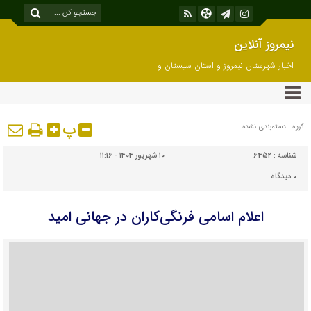
نیمروز آنلاین
اخبار شهرستان نیمروز و استان سیستان و
بلوچستان
پ
گروه : دسته‌بندی نشده
شناسه :
6452
۱۰ شهریور ۱۴۰۴ - ۱۱:۱۶
۰
دیدگاه
اعلام اسامی فرنگی‌کاران در جهانی امید