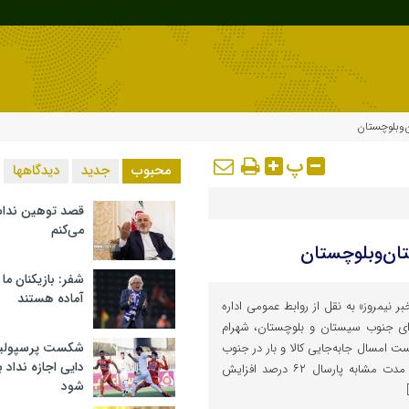
‌وبلوچستان
پ
محبوب
جدید
دیدگاهها
قصد توهین ندا
می‌کنم
تان‌وبلوچستان
شفر: بازیکنان ما
آماده هستند
ر نیمروز» به نقل از روابط عمومی اداره
ای جنوب سیستان و بلوچستان، شهرام
شکست پرسپولیس 
ست امسال جابه‌جایی کالا و بار در جنوب
دایی اجازه نداد ب
سیستان و بلوچستان نسبت به مدت مشابه پارسال ۶۲ درصد افزایش
شود