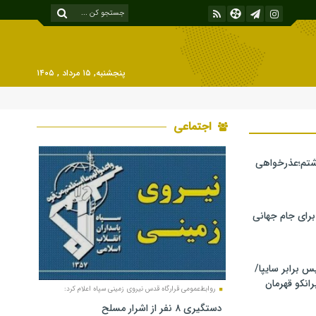
پنجشنبه, ۱۵ مرداد , ۱۴۰۵
اجتماعی
شتم؛عذرخواهی
 برای جام جهانی
برابر سایپا/
رانکو قهرمان
روابط‌عمومی قرارگاه قدس نیروی زمینی سپاه اعلام کرد:
دستگیری ۸ نفر از اشرار مسلح