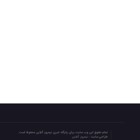
تمام حقوق این وب سایت برای پایگاه خبری نیمروز آنلاین محفوظ است.
طراحی سایت :
نیمروز آنلاین