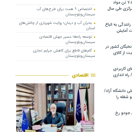
کشف و توقیف ۷.۵ تن مواد
مرکزی طی سال
اختصاص ۹ همت برای طرح‌های آب
سیستان‌وبلوچستان
بحران آب و درمان؛ روایت شهریاری از چالش‌های
انندگی به اتباع
استان
ت آمایش
توسعه راه‌ها؛ مسیر جهش اقتصادی
سیستان‌وبلوچستان
خبگان کشور در
گام‌های قاطع برای کاهش جرایم تجاری
ت از کالای
سیستان‌وبلوچستان
ی کاربردی
 راه اندازی
اقتصادی
ی دانشگاه آزاد/
 شغله را
ی جودو رخ