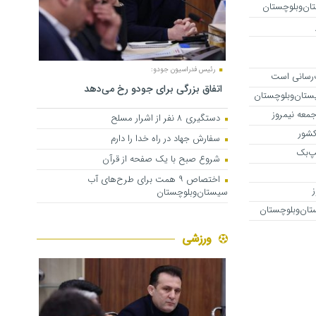
ان‌وبلوچستان
رئیس فدراسیون جودو:
ت‌رسانی است
اتفاق بزرگی برای جودو رخ می‌دهد
یستان‌وبلوچستان
جمعه نیمروز
دستگیری ۸ نفر از اشرار مسلح
کشور
سفارش جهاد در راه خدا را دارم
نپ‌بک
شروع صبح با یک صفحه از قرآن
اختصاص ۹ همت برای طرح‌های آب
سیستان‌وبلوچستان
تان‌وبلوچستان
ورزشی