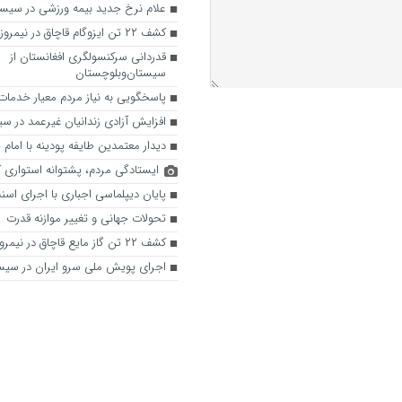
علام نرخ جدید بیمه ورزشی در سیست
کشف ۲۲ تن ایزوگام قاچاق در نیمروز
قدردانی سرکنسولگری افغانستان از
سیستان‌وبلوچستان
پاسخگویی به نیاز مردم معیار خدما
افزایش آزادی زندانیان غیرعمد در س
دیدار معتمدین طایفه پودینه با امام 
ایستادگی مردم، پشتوانه استواری 
پایان دیپلماسی اجباری با اجرای اس
تحولات جهانی و تغییر موازنه قدرت
کشف ۲۲ تن گاز مایع قاچاق در نیمروز
اجرای پویش ملی سرو ایران در سیس