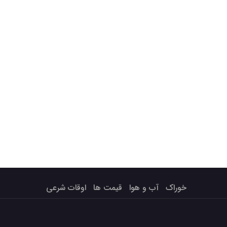
خوراک
آب و هوا
قیمت ها
اوقات شرعی