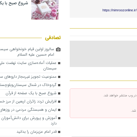
شروع صبح با یک
https://nimroozonline.i
تصادفی
سالروز اولین قیام خونخواهی سیستا
امام حسین علیه السلام
عملیات آماده‌سازی سایت نهضت مل
سیستان
ممنوعیت تجویز غیرمجاز داروهای س
گردوخاک در شمال سیستان‌وبلوچستان
شروع صبح با یک صفحه از قرآن
 در وب منتشر خواهد شد.
افزایش تردد زائران اربعین از مرز خ
ایمان و همبستگی مردمی در روزهای
 شد.
آموزش‌ و پرورش برای دانش‌آموزان بر
دارد
قدر امام عزیزمان را بدانید