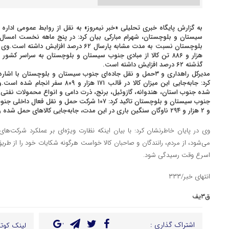
به گزارش پایگاه خبری تحلیلی «خبر نیمروز» به نقل از روابط عمومی ادار
سیستان و بلوچستان، شهرام مبارکی بیان کرد: در پنج ماهه نخست امسال ج
هزار و ۸۸۶ تن کالا از مبادی جنوب سیستان و بلوچستان به سراسر
گذشته ۶۲ درصد افزایش داشته است.
کرد: جابه‌جایی این میزان کالا در قالب 
شده جنوب استان، هندوانه، گازوئیل، برنج، ذرت دامی و انواع محمولات نفتی
و ۲ هزار و ۲۹۴ ناوگان سنگین باری در این مدت، جابه‌جایی کالاهای حمل شده را بر عهده داشته اند.
اسرع وقت رسیدگی شود.
انتهای خبر/۳۳۳
ق۳یف
اشتراک گذاری :
لینک کوتا