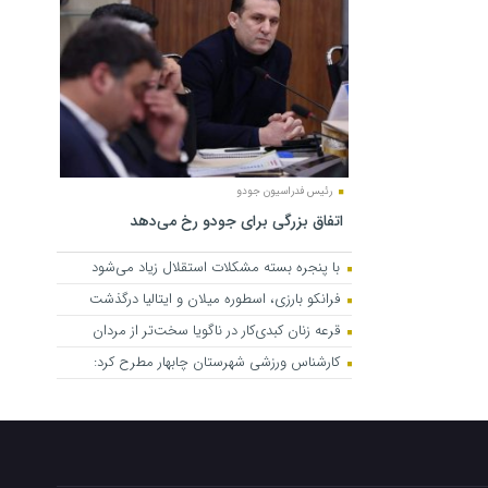
رئیس فدراسیون جودو
اتفاق بزرگی برای جودو رخ می‌دهد
با پنجره بسته مشکلات استقلال زیاد می‌شود
فرانکو بارزی، اسطوره میلان و ایتالیا درگذشت
قرعه زنان کبدی‌کار در ناگویا سخت‌تر از مردان
کارشناس ورزشی شهرستان چابهار مطرح کرد: