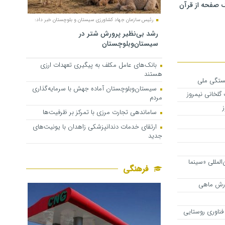
 صفحه از قرآن
رئیس سازمان جهاد کشاورزی سیستان و بلوچستان خبر داد:
رشد بی‌نظیر پرورش شتر در
سیستان‌وبلوچستان
بانک‌های عامل مکلف به پیگیری تعهدات ارزی
هستند
ستگی ملی
سیستان‌وبلوچستان آماده جهش با سرمایه‌گذاری
گلخانی نیمروز
مردم
ساماندهی تجارت مرزی با تمرکز بر ظرفیت‌ها
ارتقای خدمات دندانپزشکی زاهدان با یونیت‌های
جدید
المللی «سینما
فرهنگی
ناوری روستایی