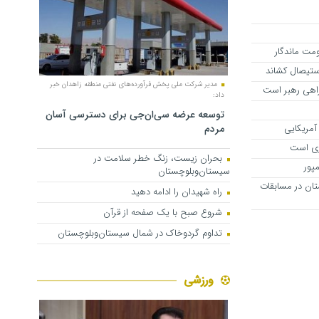
مت ماندگار
استیصال کشاند
مدیر شرکت ملی پخش فرآورده‌های نفتی منطقه زاهدان خبر
راهی رهبر است
داد:
توسعه عرضه سی‌ان‌جی برای دسترسی آسان
مردم
آمریکایی
ری است
بحران زیست، زنگ خطر سلامت در
پور
سیستان‌وبلوچستان
تان در مسابقات
راه شهیدان را ادامه دهید
شروع صبح با یک صفحه از قرآن
تداوم گردوخاک در شمال سیستان‌وبلوچستان
ورزشی