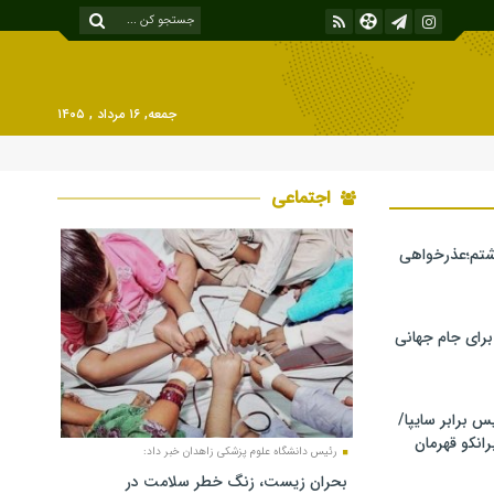
جمعه, ۱۶ مرداد , ۱۴۰۵
اجتماعی
شتم؛عذرخواهی
 برای جام جهانی
برابر سایپا/
رانکو قهرمان
رئیس دانشگاه علوم پزشکی زاهدان خبر داد:
بحران زیست، زنگ خطر سلامت در