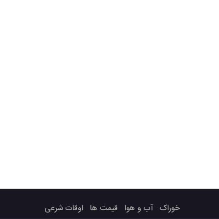
خوراک
آب و هوا
قیمت ها
اوقات شرعی