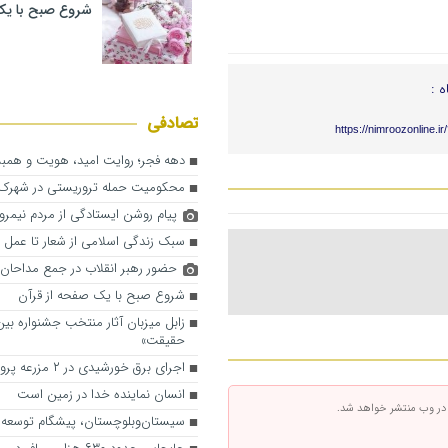
شروع صبح با یک
ه :
تصادفی
https://nimroozonline.i
دهه فجر؛ روایت امید، هویت و همب
محکومیت حمله تروریستی در شهرک 
پیام روشن ایستادگی از مردم نیمروز
سبک زندگی اسلامی از شعار تا عمل
حضور رهبر انقلاب در جمع مداحان
شروع صبح با یک صفحه از قرآن
زابل میزبان آثار منتخب جشنواره بین‌
حقیقت»
اجرای برق خورشیدی در ۲ مزرعه پرورش ماهی
انسان نماینده خدا در زمین است
 در وب منتشر خواهد شد.
سیستان‌وبلوچستان، پیشگام توسعه ف