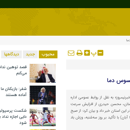
ما
پ
محبوب
جدید
دیدگاهها
قصد توهین ندا
می‌کنم
سوس دما
شفر: بازیکنان ما
آماده هستند
رنیمروز» به نقل از روابط عمومی اداره
تان، محسن حیدری از افزایش سرعت
شکست پرسپولیس 
ن استان خبر داد و بیان کرد: از صبح
دایی اجازه نداد ب
دوشنبه تا عصر چهارشنبه (۱۲ تا ۱۴ آبان) با تأکید بر روز سه‌شنبه، وزش باد
شود