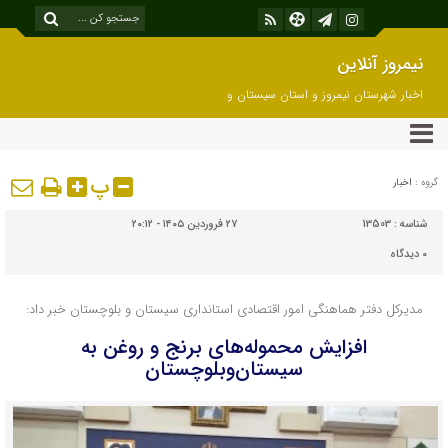
نیمروز آنلاین
اخبار شهرستان نیمروز و استان سیستان و
بلوچستان
پ
گروه :
اخبار
شناسه :
13503
۲۷ فروردین ۱۴۰۵ - ۲۰:۱۲
۰
دیدگاه
مدیرکل دفتر هماهنگی امور اقتصادی استانداری سیستان و بلوچستان خبر داد:
افزایش محموله‌های برنج و روغن به
سیستان‌وبلوچستان