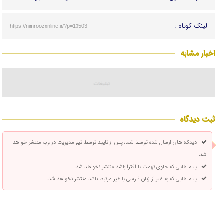
لینک کوتاه :
https://nimroozonline.ir/?p=13503
اخبار مشابه
ثبت دیدگاه
دیدگاه های ارسال شده توسط شما، پس از تایید توسط تیم مدیریت در وب منتشر خواهد
شد.
پیام هایی که حاوی تهمت یا افترا باشد منتشر نخواهد شد.
پیام هایی که به غیر از زبان فارسی یا غیر مرتبط باشد منتشر نخواهد شد.