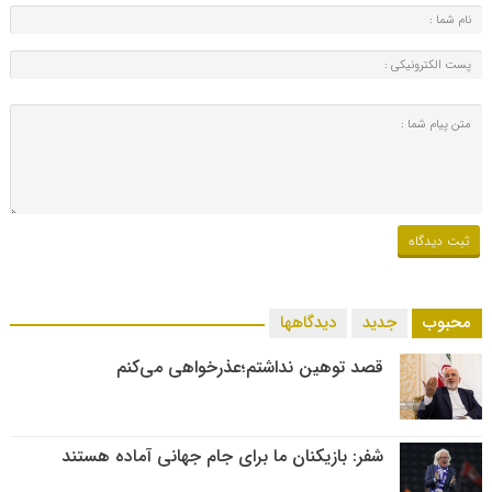
محبوب
جدید
دیدگاهها
قصد توهین نداشتم؛عذرخواهی می‌کنم
شفر: بازیکنان ما برای جام جهانی آماده هستند