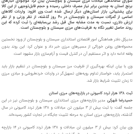
شورای ساماندهی مبادلات مرزی سیستان و بلوچستان بیان کرد: موجودی انبارهای
برنج استان به چندین برابر نیاز مصرف داخلی رسیده و حجم قابل‌توجهی از این کالا
برای پشتیبانی بازار استان‌های دیگر ارسال شده است.وی افزود: واردات کالاهای
اساسی از گمرکات سیستان و بلوچستان در ۴۰ روز گذشته، از نظر وزنی و از نظر
ارزش دلاری، نسبت به مدت مشابه سال قبل رشد بی‌سابقه‌ای را ثبت کرده که این
روند حاصل تغییر نگاه به ظرفیت‌های مرزی سیستان و بلوچستان است.
مدیرکل دفتر هماهنگی امور اقتصادی استانداری سیستان و بلوچستان از ورود نخستین
محموله‌های روغن خوراکی از مسیرهای مرزی خبر داد و عنوان کرد: این روند بدون
وقفه ادامه دارد و اثر مستقیم آن در کنترل قیمت و آرام‌سازی بازار مشهود است.
وی با بیان اینکه بهره‌گیری از ظرفیت مرز سیستان و بلوچستان در تنظیم بازار باید
استمرار یابد، خواستار تداوم رویه‌های تسهیل‌گر در واردات خرده‌فروشی و مبادی مرزی
تا زمان تثبیت شرایط بازار شد.
ثبت ۱۳۸ هزار تردد کامیونی در بازارچه‌های مرزی استان
حمیدرضا شهرکی
مدیر بازارچه‌های مرزی استانداری سیستان و بلوچستان نیز در این
جلسه گفت: با ثبت بیش از ۳ میلیون تن مبادلات و ۱۳۸ هزار تردد کامیونی در سال
گذشته، بازارچه‌های مرزی استان به مرحله تثبیت جایگاه در تجارت کشور رسیده‌اند.
وی بیان کرد: بیش از ۳ میلیون تن مبادلات و ۱۳۸ هزار تردد کامیونی در ۱۴ بازارچه