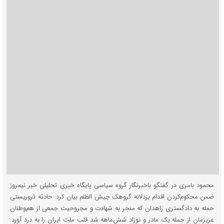
محمود بامری در گفتگو باخبرنگار گروه سیاسی پایگاه خبری تحلیلی خبر نیمروز
ضمن محکوم‌کردن اقدام بزدلانه گروهک جیش الظلم بیان کرد: حادثه تروریستی
حمله به دادگستری زاهدان که منجر به شهادت و مجروحیت جمعی از هم‌وطنان
عزیزمان از جمله یک مادر و نوزاد شش‌ماهه شد قلب ملت ایران را به درد آورد.