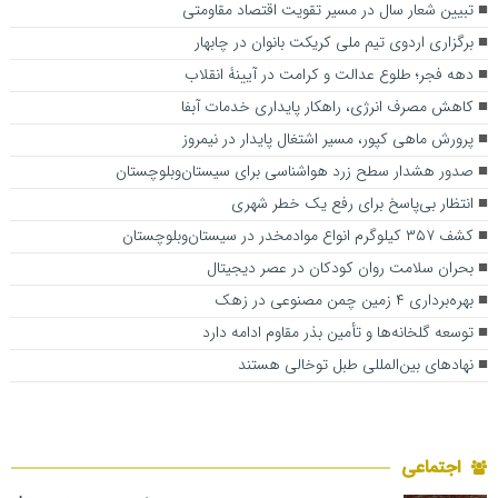
تبیین شعار سال در مسیر تقویت اقتصاد مقاومتی
برگزاری اردوی تیم ملی کریکت بانوان در چابهار
دهه فجر؛ طلوع عدالت و کرامت در آیینۀ انقلاب
کاهش مصرف انرژی، راهکار پایداری خدمات آبفا
پرورش ماهی کپور، مسیر اشتغال پایدار در نیمروز
صدور هشدار سطح زرد هواشناسی برای سیستان‌وبلوچستان
انتظار بی‌پاسخ برای رفع یک خطر شهری
کشف ۳۵۷ کیلوگرم انواع موادمخدر در سیستان‌وبلوچستان
بحران سلامت روان کودکان در عصر دیجیتال
بهره‌برداری ۴ زمین چمن مصنوعی در زهک
توسعه گلخانه‌ها و تأمین بذر مقاوم ادامه دارد
نهادهای بین‌المللی طبل توخالی هستند
اجتماعی