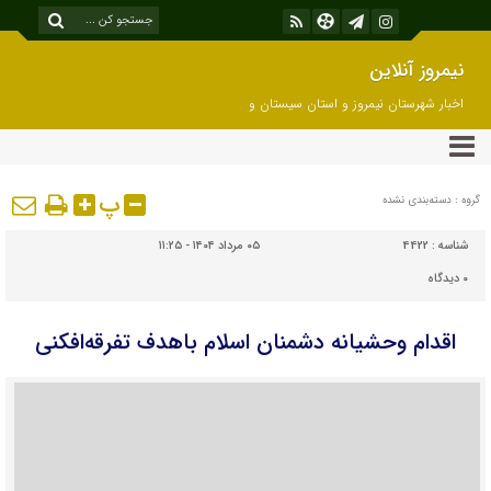
نیمروز آنلاین
اخبار شهرستان نیمروز و استان سیستان و
بلوچستان
پ
گروه : دسته‌بندی نشده
شناسه :
4422
۰۵ مرداد ۱۴۰۴ - ۱۱:۲۵
۰
دیدگاه
اقدام وحشیانه دشمنان اسلام باهدف تفرقه‌افکنی