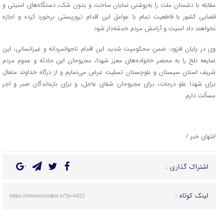
مقابله با دشمنان ملت را به‌روشنی نمایان ساخت و بدون شک، دستگاه‌های امنیتی و
قضایی کشور با قاطعیت تمام با عوامل این اقدام تروریستی برخورد کرده و اجازه
نخواهند داد امنیت و آرامش مردم خدشه‌دار شود.
وی در پایان افزود: ضمن محکومیت شدید این اقدام ناجوانمردانه و غیرانسانی، این
ضایعه تلخ را به محضر خانواده‌های معزز شهدا، مجروحان این حادثه و عموم مردم
شریف استان سیستان و بلوچستان تسلیت عرض می‌نمایم و از درگاه خداوند متعال
برای شهدا علو درجات، برای مجروحان شفای عاجل، و برای بازماندگان صبر و اجر
مسألت دارم.
انتهای خبر /
اشتراک گذاری :
لینک کوتاه :
https://nimroozonline.ir/?p=4422