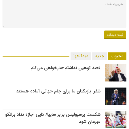
محبوب
جدید
دیدگاهها
قصد توهین نداشتم؛عذرخواهی می‌کنم
شفر: بازیکنان ما برای جام جهانی آماده هستند
شکست پرسپولیس برابر سایپا/ دایی اجازه نداد برانکو
قهرمان شود