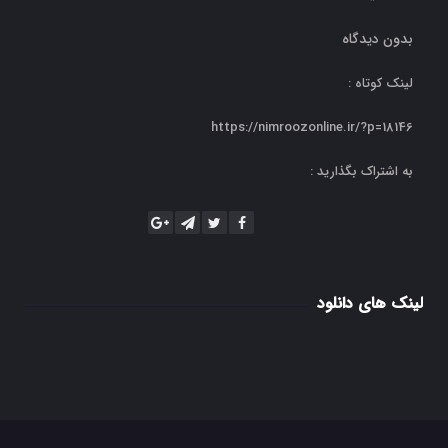
بدون دیدگاه
لینک کوتاه :
https://nimroozonline.ir/?p=18146
به اشتراک بگذارید :
لینک های دانلود