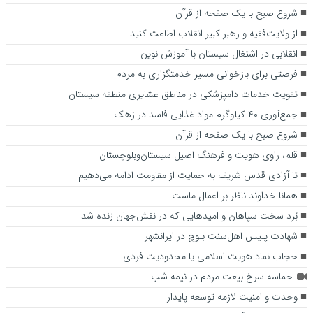
شروع صبح با یک صفحه از قرآن
از ولایت‌فقیه و رهبر کبیر انقلاب اطاعت کنید
انقلابی در اشتغال سیستان با آموزش نوین
فرصتی برای بازخوانی مسیر خدمتگزاری به مردم
تقویت خدمات دامپزشکی در مناطق عشایری منطقه سیستان
جمع‌آوری ۴۰ کیلوگرم مواد غذایی فاسد در زهک
شروع صبح با یک صفحه از قرآن
قلم، راوی هویت و فرهنگ اصیل سیستان‌وبلوچستان
تا آزادی قدس شریف به حمایت از مقاومت ادامه می‌دهیم
همانا خداوند ناظر بر اعمال ماست
بُرد سخت سپاهان و امیدهایی که در نقش‌جهان زنده شد
شهادت پلیس اهل‌سنت بلوچ در ایرانشهر
حجاب نماد هویت اسلامی یا محدودیت فردی
حماسه سرخ بیعت مردم در نیمه شب
وحدت و امنیت لازمه توسعه پایدار