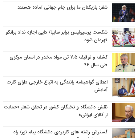
شفر: بازیکنان ما برای جام جهانی آماده هستند
شکست پرسپولیس برابر سایپا/ دایی اجازه نداد برانکو
قهرمان شود
کشف و توقیف ۷.۵ تن مواد مخدر در استان مرکزی
طی سال ۹۶
اعطای گواهینامه رانندگی به اتباع خارجی دارای کارت
آمایش
نقش دانشگاه و نخبگان کشور در تحقق شعار «حمایت
از کالای ایرانی»
گسترش رشته های کاربردی دانشگاه پیام نور/ راه