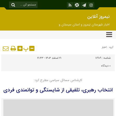
نیمروز آنلاین
اخبار شهرستان نیمروز و استان سیستان و
بلوچستان
پ
گروه :
اخبار
شناسه :
11909
۲۱ اسفند ۱۴۰۴ - ۲۱:۴۳
۰
دیدگاه
کارشناس مسائل سیاسی مطرح کرد:
انتخاب رهبری، تلفیقی از شایستگی و توانمندی فردی