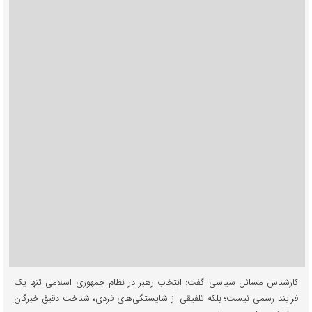
کارشناس مسائل سیاسی گفت: انتخاب رهبر در نظام جمهوری اسلامی تنها یک
فرایند رسمی نیست؛ بلکه تلفیقی از شایستگی‌های فردی، شناخت دقیق خبرگان