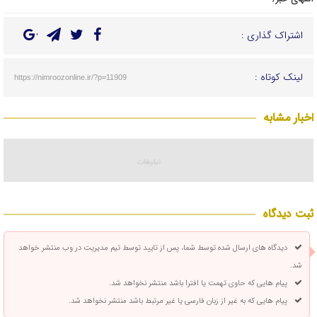
اشتراک گذاری :
لینک کوتاه :
https://nimroozonline.ir/?p=11909
اخبار مشابه
ثبت دیدگاه
دیدگاه های ارسال شده توسط شما، پس از تایید توسط تیم مدیریت در وب منتشر خواهد
شد.
پیام هایی که حاوی تهمت یا افترا باشد منتشر نخواهد شد.
پیام هایی که به غیر از زبان فارسی یا غیر مرتبط باشد منتشر نخواهد شد.