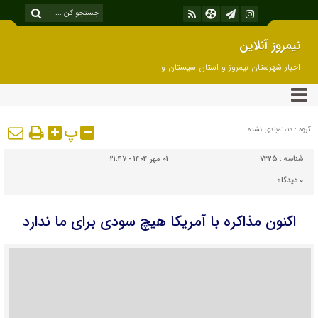
نیمروز آنلاین
اخبار شهرستان نیمروز و استان سیستان و
بلوچستان
پ
گروه : دسته‌بندی نشده
شناسه :
7325
۰۱ مهر ۱۴۰۴ - ۲۱:۴۷
۰
دیدگاه
اکنون مذاکره با آمریکا هیچ سودی برای ما ندارد