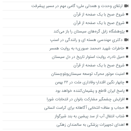
ارتقای وحدت و همدلی ملی؛ گامی مهم در مسیر پیشرفت
شروع صبح با یک صفحه از قرآن
شروع صبح با یک صفحه از قرآن
پژوهشگاه زابل گره‌های سیستان را باز می‌کند
دکتریِ مهندسیِ هسته ای و رانندگی در اسنپ
خاطرات شهید «محمد صبوری» به روایت همسر
«میل نادر»، روایت استوار تاریخ در دل سیستان
شروع صبح با یک صفحه از قرآن
امنیت موتور محرک توسعه سیستان‌وبلوچستان
چابهار نگین اقتدار؛ وفاداری ملت در ۲۲ بهمن
پاسخ ایران قاطع و پشیمان‌کننده خواهد بود
افزایش چشمگیر مشارکت بانوان در انتخابات شورا
حجاب و عفاف؛ انتخابی آگاهانه برای کرامت انسانی
شتاب انتقال آب از سد پیشین به بند شیرگواز
اهدای تجهیزات پزشکی به سالمندان زهکی