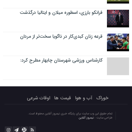
فرانکو بارزی، اسطوره میلان و ایتالیا درگذشت
قرعه زنان کبدی‌کار در ناگویا سخت‌تر از مردان
کارشناس ورزشی شهرستان چابهار مطرح کرد:
خوراک
آب و هوا
قیمت ها
اوقات شرعی
تمام حقوق این وب سایت برای پایگاه خبری نیمروز آنلاین محفوظ است.
طراحی سایت :
نیمروز آنلاین