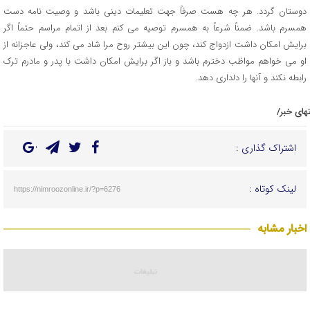
دوستان گردد. هر چه هست صرفاً جهت تعلیمات دینی باشد و وصیت نامه دست
همسرم باشد. ضمناً شرعاً به همسرم توصیه می کنم بعد از اتمام مراسم حتماً اگر
برایش امکان داشت ازدواج کند، چون این بیشتر روح مرا شاد می کند، ولی عاجزانه از
او می خواهم مواظب دخترم باشد و باز اگر برایش امکان داشت با پدر و مادرم ترک
رابطه نکند و آنها را دلداری دهد.
تهای خبر/
اشتراک گذاری :
لینک کوتاه :
https://nimroozonline.ir/?p=6276
اخبار مشابه