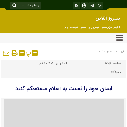
نیمروز آنلاین
اخبار شهرستان نیمروز و استان سیستان و
بلوچستان
پ
گروه : دسته‌بندی نشده
شناسه :
6276
۰۶ شهریور ۱۴۰۴ - ۸:۴۹
۰
دیدگاه
ایمان خود را نسبت به اسلام مستحکم کنید