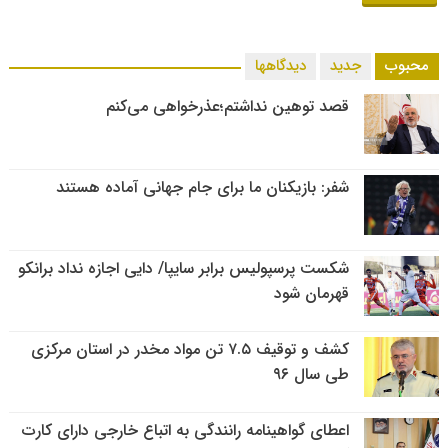
محبوب
جدید
دیدگاهها
قصد توهین نداشتم؛عذرخواهی می‌کنم
شفر: بازیکنان ما برای جام جهانی آماده هستند
شکست پرسپولیس برابر سایپا/ دایی اجازه نداد برانکو
قهرمان شود
کشف و توقیف ۷.۵ تن مواد مخدر در استان مرکزی
طی سال ۹۶
اعطای گواهینامه رانندگی به اتباع خارجی دارای کارت