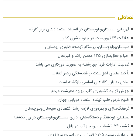
تصادفی
قهرمانی سیستان‌وبلوچستان در المپیاد استعدادهای برتر کاراته
هلاکت ۱۳ تروریست در جنوب شرق کشور
سیستان‌وبلوچستان، پیشگام توسعه فناوری روستایی
احیا و فعال‌سازی ۶۲۵ معدن راکد و غیرفعال
فعالیت ادارات فردا چهارشنبه به صورت دورکاری می باشد
تأکید علمای اهل‌سنت بر شایستگی رهبر انقلاب
تعادل به بازار کالاهای اساسی بازگشته است
جهش تولید کشاورزی کلید بهبود معیشت مردم
خلیج‌فارس قلب تپنده اقتصاد دریایی جهان
فرهنگ‌سازی و بهره‌وری لازمه رشد اقتصادی سیستان‌وبلوچستان
تعطیلی زودهنگام دستگاه‌های اداری سیستان‌وبلوچستان در روز یکشنبه
کشف ۵۴ انشعاب غیرمجاز آب در زابل
رزمایش سهند ۲۰۲۵ قدرتی برای امنیت منطقه‌ای