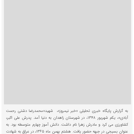
به گزارش پایگاه خبری تحلیلی «خبر نیمروز»، شهید«محمدرضا دشتی رحمت
آبادی»، یکم شهریور ۱۳۴۸، در شهرستان زاهدان به دنیا آمد. پدرش علی اکبر،
کشاورزی می کرد و مادرش زهرا نام داشت. دانش آموز چهارم متوسطه بود. به
عنوان بسیجی در جبهه حضور یافت. هشتم بهمن ماه ۱۳۶۵، در عراق به شهادت