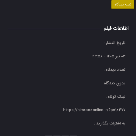
اطلاعات فیلم
تاریخ انتشار :
۰۳ تیر ۱۴۰۵ - ۲۳:۵۶
تعداد دیدگاه :
بدون دیدگاه
لینک کوتاه :
https://nimroozonline.ir/?p=18477
به اشتراک بگذارید :