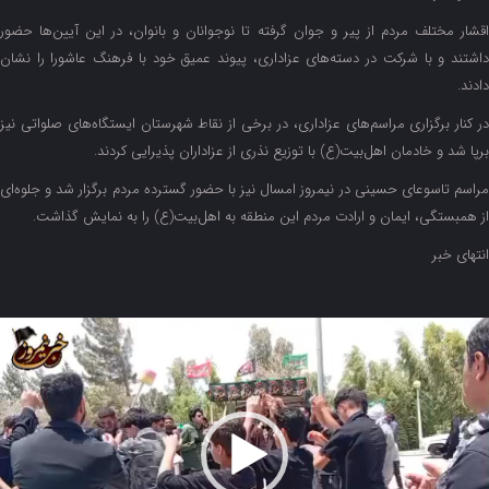
اقشار مختلف مردم از پیر و جوان گرفته تا نوجوانان و بانوان، در این آیین‌ها حضور
داشتند و با شرکت در دسته‌های عزاداری، پیوند عمیق خود با فرهنگ عاشورا را نشان
دادند.
در کنار برگزاری مراسم‌های عزاداری، در برخی از نقاط شهرستان ایستگاه‌های صلواتی نیز
برپا شد و خادمان اهل‌بیت(ع) با توزیع نذری از عزاداران پذیرایی کردند.
مراسم تاسوعای حسینی در نیمروز امسال نیز با حضور گسترده مردم برگزار شد و جلوه‌ای
از همبستگی، ایمان و ارادت مردم این منطقه به اهل‌بیت(ع) را به نمایش گذاشت.
انتهای خبر
مایشگر
یدیو