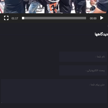
01:17
00:00
:
دیدگاهها