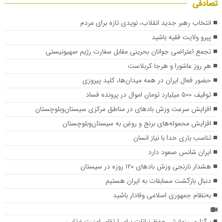
تصادفی
انتخاب رهبر جدید انقلاب، نویدی تازه برای مردم
پیرو ولایت فقیه باشید
تجمع اعتراضی جوانان بحرینی مقابل سفارت رژیم صهیونیستی
هر روز عاشورا و هرجا کربلاست
حضور فعال ایران در همه میدان‌ها، کلید پیروزی
توقیف ۵۰۰ میلیارد تومان اموال در پرونده فساد
افزایش سرعت وزش بادهای در مناطق مرکزی سیستان‌وبلوچستان
افزایش محموله‌های برنج و روغن به سیستان‌وبلوچستان
تناسب یاری خدا با نیاز انسان
ایران شانس صعود دارد
هشدار نارنجی وزش بادهای ۱۲۰ روزه در سیستان
دنبال بازگشت مسابقات به ایران هستیم
به‌نظام جمهوری اسلامی وفادار باشید
برگزاری رزمایش حفظ نباتات برای ارتقای امنیت غذایی