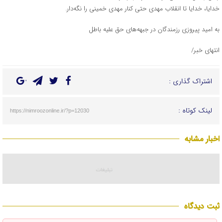
خدایا، خدایا تا انقلاب مهدی حتی کنار مهدی خمینی را نگه‌دار.
به امید پیروزی رزمندگان در جبهه‌های حق علیه باطل
انتهای خبر/
اشتراک گذاری :
لینک کوتاه :
https://nimroozonline.ir/?p=12030
اخبار مشابه
ثبت دیدگاه