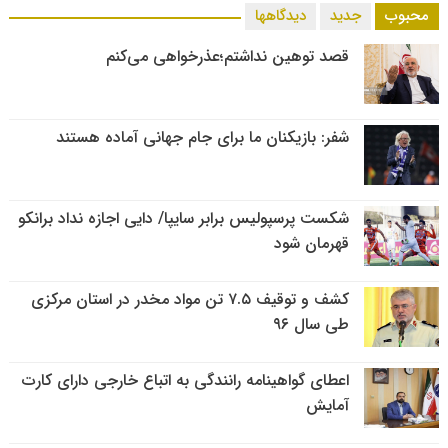
محبوب
جدید
دیدگاهها
قصد توهین نداشتم؛عذرخواهی می‌کنم
شفر: بازیکنان ما برای جام جهانی آماده هستند
شکست پرسپولیس برابر سایپا/ دایی اجازه نداد برانکو
قهرمان شود
کشف و توقیف ۷.۵ تن مواد مخدر در استان مرکزی
طی سال ۹۶
اعطای گواهینامه رانندگی به اتباع خارجی دارای کارت
آمایش