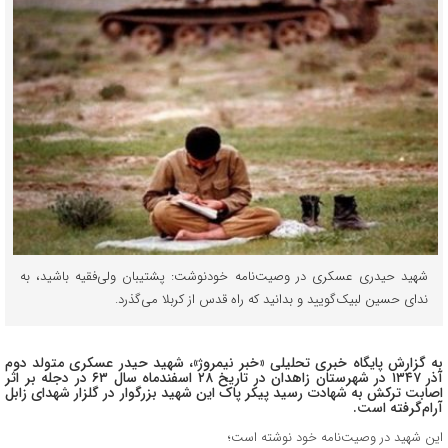
شهید حیدری عسکری در وصیت‌نامه خودنوشت: پشتیبان ولی‌فقیه باشید، به
ندای حسین لبیک‌گویید و بدانید که راه قدس از کربلا می‌گذرد.
به گزارش پایگاه خبری تحلیلی «خبر نیمروژ»، شهید حیدر عسکری متولد دوم
آذر ۱۳۴۷ در شهرستان زاهدان در تاریخ ۲۸ اسفندماه سال ۶۳ در دجله بر اثر
اصابت ترکش به شهادت رسید پیکر پاک این شهید بزرگوار در گلزار شهدای زابل
آرام‌گرفته است.
این شهید در وصیت‌نامه خود نوشته است؛