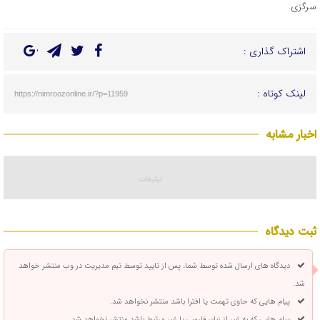
سرگزی.
اشتراک گذاری :
لینک کوتاه :
https://nimroozonline.ir/?p=11959
اخبار مشابه
ثبت دیدگاه
دیدگاه های ارسال شده توسط شما، پس از تایید توسط تیم مدیریت در وب منتشر خواهد
شد.
پیام هایی که حاوی تهمت یا افترا باشد منتشر نخواهد شد.
پیام هایی که به غیر از زبان فارسی یا غیر مرتبط باشد منتشر نخواهد شد.