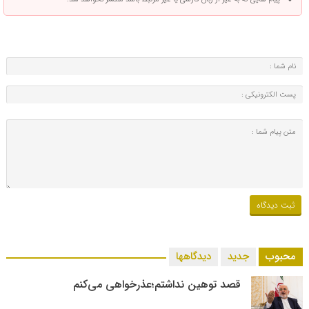
محبوب
جدید
دیدگاهها
قصد توهین نداشتم؛عذرخواهی می‌کنم