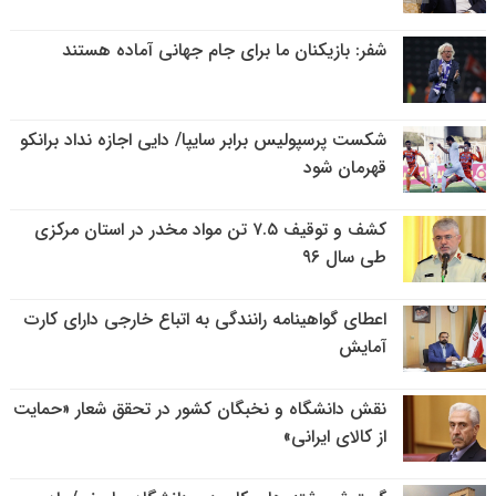
شفر: بازیکنان ما برای جام جهانی آماده هستند
شکست پرسپولیس برابر سایپا/ دایی اجازه نداد برانکو
قهرمان شود
کشف و توقیف ۷.۵ تن مواد مخدر در استان مرکزی
طی سال ۹۶
اعطای گواهینامه رانندگی به اتباع خارجی دارای کارت
آمایش
نقش دانشگاه و نخبگان کشور در تحقق شعار «حمایت
از کالای ایرانی»