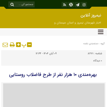
نیمروز آنلاین
اخبار شهرستان نیمروز و استان سیستان و
بلوچستان
پ
گروه : دسته‌بندی نشده
شناسه :
8461
۰۹ آبان ۱۴۰۴ - ۱۲:۳۴
۰
دیدگاه
بهره‌مندی ۱۰ هزار نفر از طرح فاضلاب روستایی