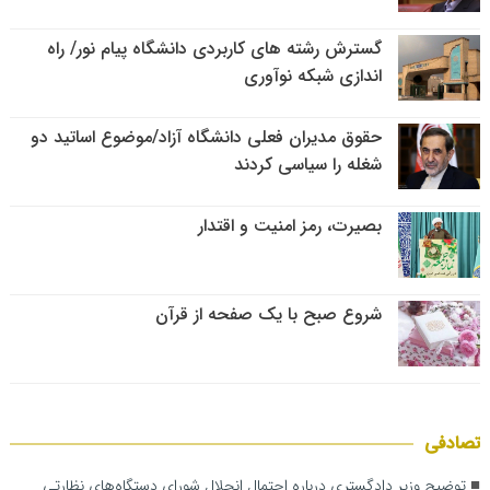
گسترش رشته های کاربردی دانشگاه پیام نور/ راه
اندازی شبکه نوآوری
حقوق مدیران فعلی دانشگاه آزاد/موضوع اساتید دو
شغله را سیاسی کردند
بصیرت، رمز امنیت و اقتدار
شروع صبح با یک صفحه از قرآن
تصادفی
توضیح وزیر دادگستری درباره احتمال انحلال شورای دستگاه‌های نظارتی