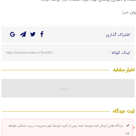
تهای خبر/
اشتراک گذاری :
لینک کوتاه :
https://nimroozonline.ir/?p=8461
اخبار مشابه
ثبت دیدگاه
دیدگاه های ارسال شده توسط شما، پس از تایید توسط تیم مدیریت در وب منتشر خواهد
شد.