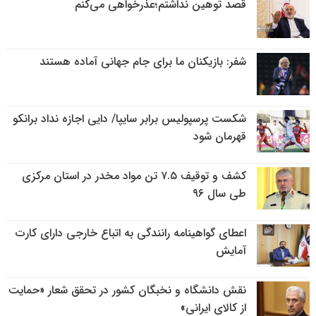
قصد توهین نداشتم؛عذرخواهی می‌کنم
شفر: بازیکنان ما برای جام جهانی آماده هستند
شکست پرسپولیس برابر سایپا/ دایی اجازه نداد برانکو
قهرمان شود
کشف و توقیف ۷.۵ تن مواد مخدر در استان مرکزی
طی سال ۹۶
اعطای گواهینامه رانندگی به اتباع خارجی دارای کارت
آمایش
نقش دانشگاه و نخبگان کشور در تحقق شعار «حمایت
از کالای ایرانی»