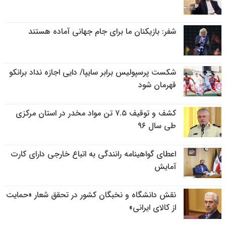
شفر: بازیکنان ما برای جام جهانی آماده هستند
شکست پرسپولیس برابر سایپا/ دایی اجازه نداد برانکو
قهرمان شود
کشف و توقیف ۷.۵ تن مواد مخدر در استان مرکزی
طی سال ۹۶
اعطای گواهینامه رانندگی به اتباع خارجی دارای کارت
آمایش
نقش دانشگاه و نخبگان کشور در تحقق شعار «حمایت
از کالای ایرانی»