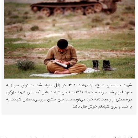
شهید «عباسعلی شیخ» اردیبهشت ۱۳۴۸ در زابل متولد شد، به‌عنوان سرباز به
جبهه اعزام شد سرانجام خرداد ۱۳۶۱ به فیض شهادت نایل آمد. این شهید بزرگوار
در قسمتی از وصیت‌نامه خود می‌نویسد: به‌جای جشن عروسی، جشن شهادت به
پا کنید و برای شهادتم خوش‌حال باشد.