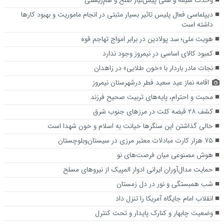
دیپلماسی فعال پلیس تاثیر بسیار مثبتی در انجام ماموریت و بهبود کارها
داشته است
هویت ملی؛ سد پولادین در برابر امواج تهاجم قوه
کمبود کالای اساسی در نیمروز وجود ندارد
نجات مادر باردار با «خون طلایی» در زاهدان
اقامه نماز عید سعید فطر درشهرستان نیمروز
محبت و احترام، پایه‌های تربیت صحیح فرزند
کشف ۲۸ قبضه کلت در مرزهای جنوب شرق
خالی گذاشتن این سنگرها خیانت به اسلام و خون شهدا است
۷۵ هزار کارت مبادلات معتبر مرزی در سیستان‌وبلوچستان
هوش مصنوعی میان فرصت‌های نو
حمایت مدال‌آوران ایرانی ادوار المپیک از نیروهای مسلح
شب همبستگی و نور در دل زمستان
انقلاب امام جایگاه آمریکا را تنزل داد
وضعیت چابهار و کنارک پایدار و تحت کنترل