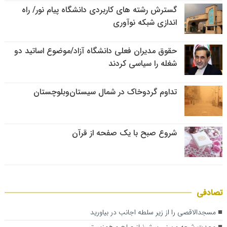
گسترش رشته های کاربردی دانشگاه پیام نور/ راه
اندازی شبکه نوآوری
حقوق مدیران فعلی دانشگاه آزاد/موضوع اساتید دو
شغله را سیاسی کردند
تداوم گردوخاک در شمال سیستان‌وبلوچستان
شروع صبح با یک صفحه از قرآن
تصادفی
مسجد‌الاقصی را از زیر سلطه اجانب در بیاورید
وحدت شیعه و سنی پیش‌نیاز صلح و هم‌زیستی