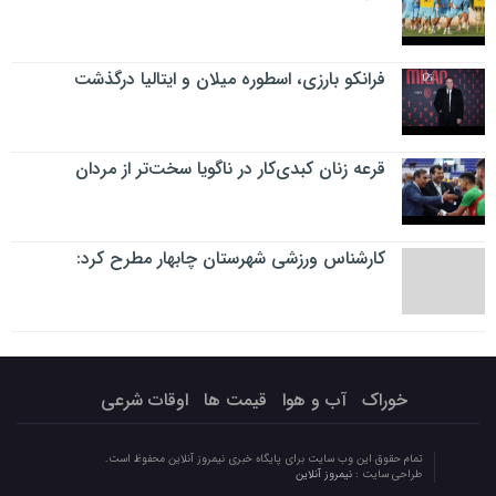
فرانکو بارزی، اسطوره میلان و ایتالیا درگذشت
قرعه زنان کبدی‌کار در ناگویا سخت‌تر از مردان
کارشناس ورزشی شهرستان چابهار مطرح کرد:
خوراک
آب و هوا
قیمت ها
اوقات شرعی
تمام حقوق این وب سایت برای پایگاه خبری نیمروز آنلاین محفوظ است.
طراحی سایت :
نیمروز آنلاین