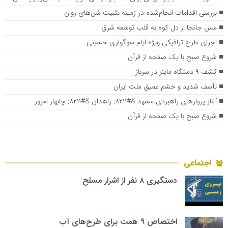
بررسی اقدامات انجام‌شده در زمینه تثبیت شن‌های روان
مس جانجا از دل کوه به قلب توسعه شرق
اجرای طرح ترافیکی ویژه ایام سوگواری حسینی
شروع صبح با یک صفحه از قرآن
کشف ۹ دستگاه‌ ماینر در سرباز
تأسف شدید و خشم عمیق ملت ایران
آغاز پروازهای راهبردی مشهد &#۸۲۱۱; زاهدان &#۸۲۱۱; چابهار امروز
شروع صبح با یک صفحه از قرآن
اجتماعی
دستگیری ۸ نفر از اشرار مسلح
اختصاص ۹ همت برای طرح‌های آب