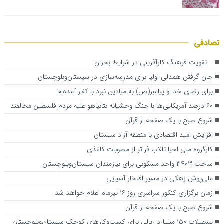
تصادفی
تقویت فرهنگ کارآفرینی در شرایط بحران
جان گرفتن همدلی اولیا برای مدرسه‌سازی در سیستان‌وبلوچستان
برای رضای خدا و پیامبر(ص) به میادین نبرد با کفار آمده‌ام
۶۰ درصد آمریکایی‌ها با جنگ وحشیانه نتانیاهو علیه مردم فلسطین مخالفند
شروع صبح با یک صفحه از قرآن
افزایش امید اقتصادی با منطقه آزاد سیستان
کارگروه ملی احیا تالاب فراتر از مصوبات کاغذی
ساخت ۳۴۰۳ واحد مسکونی برای نیازمندان سیستان‌وبلوچستان
ملی‌پوش زهکی در مسیر افتخار آسیایی
زمان برگزاری کنکور سراسری روز ۱۶ تیرماه اعلام خواهد شد
شروع صبح با یک صفحه از قرآن
تسهیلات ۱۵۰ میلیارد ریالی برای کسب‌وکارهای کوچک سیستان‌وبلوچستان