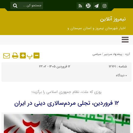
نیمروز آنلاین
اخبار شهرستان نیمروز و استان سیستان و
بلوچستان
پ
گروه :
پیشنهاد سردبیر
/
سیاسی
شناسه :
12761
۱۲ فروردین ۱۴۰۵ - ۲۳:۰۲
۰
دیدگاه
روزی که ملت، نظام جمهوری اسلامی را برگزید؛
۱۲ فروردین، تجلی مردم‌سالاری دینی در ایران