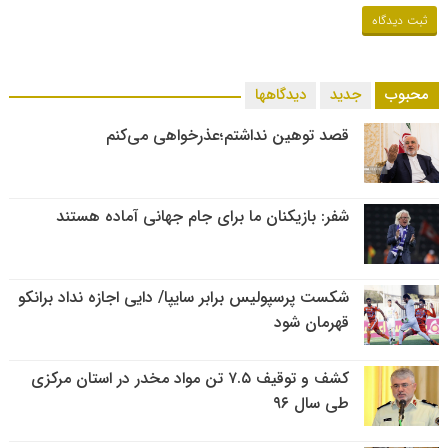
محبوب
جدید
دیدگاهها
قصد توهین نداشتم؛عذرخواهی می‌کنم
شفر: بازیکنان ما برای جام جهانی آماده هستند
شکست پرسپولیس برابر سایپا/ دایی اجازه نداد برانکو
قهرمان شود
کشف و توقیف ۷.۵ تن مواد مخدر در استان مرکزی
طی سال ۹۶