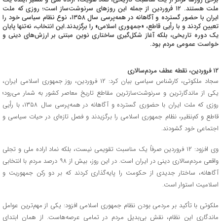
ملت هستند. ۱۲ فروردین از جمله این روزهای سرنوشت‌ساز است؛ روزی که ملت
ایران با حضور گسترده و آگاهانه در همه‌پرسی سال ۱۳۵۸، نوع نظام سیاسی خود را
تعیین کردند و با رأیی قاطع، «جمهوری اسلامی» را برگزیدند.این انتخاب، نه‌تنها پایان
یک دوره تاریخی، بلکه آغاز شکل‌گیری ساختاری نوین مبتنی بر ارزش‌های دینی و
خواست عمومی مردم بود.
۱۲ فروردین، نقطه عطف مردم‌سالاری
سجاد ملکوتی، کارشناس سیاسی بیان کرد: ۱۲ فروردین، روز جمهوری اسلامی ایران،
یکی از ماندگارترین و سرنوشت‌سازترین مقاطع تاریخ معاصر کشور به شمار می‌رود؛
روزی که ملت ایران با حضوری گسترده و آگاهانه در همه‌پرسی سال ۱۳۵۸، با رأیی
قاطع و کم‌نظیر، نظام جمهوری اسلامی را برگزیدند و فصل تازه‌ای در حیات سیاسی و
اجتماعی خود گشودند.
وی افزود: ۱۲ فروردین صرفاً یک مناسبت تقویمی نیست، بلکه نماد اراده ملی و تجلی
واقعی مردم‌سالاری دینی در ایران است. در این روز، بیش از ۹۸ درصد مردم با انتخابی
آگاهانه، ساختار جدیدی از حکومت را پایه‌گذاری کردند که بر دو رکن جمهوریت و
اسلامیت استوار است.
ملکوتی با تأکید بر مردمی بودن نظام جمهوری اسلامی افزود: یکی از مهم‌ترین عوامل
ماندگاری این نظام، نقش بی‌بدیل مردم در تمامی عرصه‌هاست. از همان ابتدای