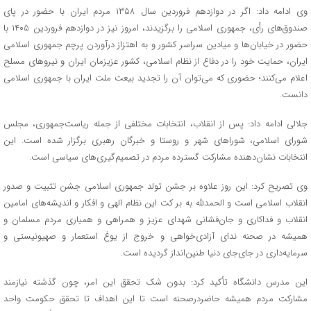
وی ادامه داد: اگر در دوازدهم فروردین سال ۱۳۵۸ مردم ایران با حضور در پای
صندوق‌های رأی، جمهوری اسلامی را برگزیدند، امروز نیز در دوازدهم فروردین ۱۴۰۵ با
حضور در خیابان‌ها و میادین سراسر کشور و به اهتزاز درآوردن پرچم جمهوری اسلامی
ایران، حمایت خود را در دفاع از نظام اسلامی، کشور عزیزمان ایران و نیروهای مسلح
اعلام می‌کنند؛ حضوری که می‌توان آن را تجدید بیعت ملت ایران با جمهوری اسلامی
دانست.
جلالی ادامه داد: پس از انقلاب، انتخابات مختلفی از جمله ریاست‌جمهوری، مجلس
شورای اسلامی، شوراهای شهر و روستا و خبرگان رهبری برگزار شده است. این
انتخابات نشان‌دهنده مشارکت گسترده مردم در تصمیم‌گیری‌های سیاسی است.
وی تصریح کرد: این روز علاوه بر جشن تولد جمهوری اسلامی جشن تثبیت و صدور
انقلاب اسلامی است و الحمدلله به بر کت این نظام الهی و افکار و اندیشه‌های امامین
انقلاب و فداکاری و جان‌فشانی شهدای عزیز و همراهی و همیاری مردم مسلمان و
همیشه در صحنه ندای آزادی‌خواهی و خروج از یوغ استعمار و صهیونیستی و
سرمایه‌داری در جای‌جای دنیا طنین‌انداز گردیده است.
این مدرس دانشگاه تأکید کرد: بدون شک تحقق این امر، چون گذشته نیازمند
مشارکت مردم همیشه حاضردرصحنه است تا این اهداف تا تحقق حکومت واحد