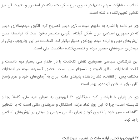
انقلاب، مشارکت مردم نه‌تنها در تعیین نوع حکومت، بلکه در استمرار و تثبیت آن نیز
نقشی تعیین‌کننده داشته است.
وی در ادامه با اشاره به مفهوم مردم‌سالاری دینی تصریح کرد: الگوی مردم‌سالاری دینی
که در جمهوری اسلامی ایران شکل گرفته، الگویی منحصر به‌فرد است که توانسته میان
ارزش‌های دینی و اراده مردم پیوندی عمیق برقرار کند. انتخابات در این چارچوب، یکی از
مهم‌ترین جلوه‌های حضور مردم و تضمین‌کننده حاکمیت ملی است.
این کارشناس سیاسی همچنین نقش انتخابات را در اقتدار ملی بسیار مهم دانست و
گفت: انتخابات، مظهر قدرت و انسجام ملی است. حضور گسترده مردم در انتخابات
مختلف پس از انقلاب، نشان‌دهنده پایبندی ملت ایران به آرمان‌های خود و عزم راسخ
آنان برای ساختن آینده‌ای بهتر است.
وی در پایان خاطرنشان کرد: نام‌گذاری ۱۲ فروردین به عنوان عید ملی، کاملاً بجا و
شایسته است؛ چرا که این روز، نماد عزت، استقلال و سربلندی ملتی است که با انتخابی
آگاهانه، مسیر خود را تعیین کرد و بنیان نظامی مردمی و مبتنی بر ارزش‌های اسلامی
را بنا نهاد.
۱۲ فروردین؛ تجلی اراده ملت در تعیین سرنوشت