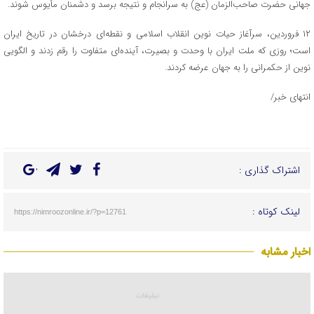
جهانی حضرت صاحب‌الزمان (عج) به سرانجام و نتیجه برسد و دشمنان مأیوس شوند.
۱۲ فروردین، سرآغاز حیات نوین انقلاب اسلامی و نقطه‌ای درخشان در تاریخ ایران
است؛ روزی که ملت ایران با وحدت و بصیرت، آینده‌ای متفاوت را رقم زدند و الگویی
نوین از حکمرانی را به جهان عرضه کردند.
انتهای خبر/
اشتراک گذاری :
لینک کوتاه :
https://nimroozonline.ir/?p=12761
اخبار مشابه