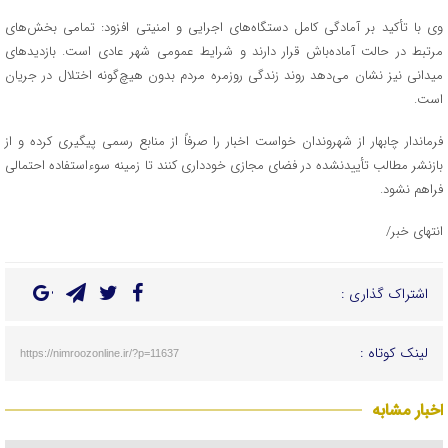
وی با تأکید بر آمادگی کامل دستگاه‌های اجرایی و امنیتی افزود: تمامی بخش‌های
مرتبط در حالت آماده‌باش قرار دارند و شرایط عمومی شهر عادی است. بازدیدهای
میدانی نیز نشان می‌دهد روند زندگی روزمره مردم بدون هیچ‌گونه اختلال در جریان
است.
فرماندار چابهار از شهروندان خواست اخبار را صرفاً از منابع رسمی پیگیری کرده و از
بازنشر مطالب تأییدنشده در فضای مجازی خودداری کنند تا زمینه سوءاستفاده احتمالی
فراهم نشود.
انتهای خبر/
اشتراک گذاری :
لینک کوتاه :
https://nimroozonline.ir/?p=11637
اخبار مشابه