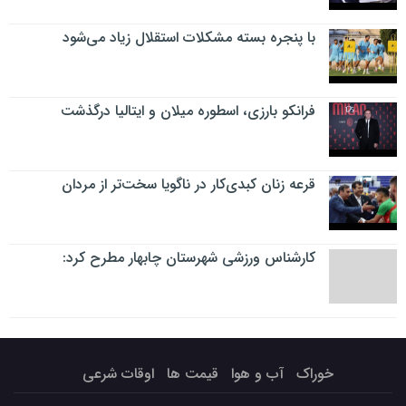
با پنجره بسته مشکلات استقلال زیاد می‌شود
فرانکو بارزی، اسطوره میلان و ایتالیا درگذشت
قرعه زنان کبدی‌کار در ناگویا سخت‌تر از مردان
کارشناس ورزشی شهرستان چابهار مطرح کرد:
خوراک
آب و هوا
قیمت ها
اوقات شرعی