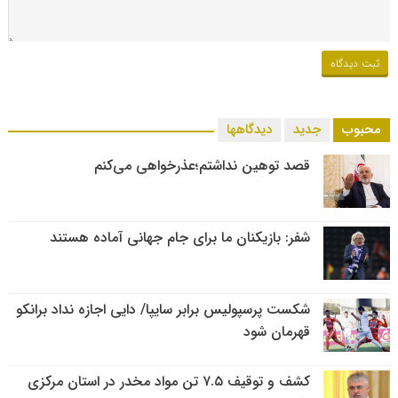
محبوب
جدید
دیدگاهها
قصد توهین نداشتم؛عذرخواهی می‌کنم
شفر: بازیکنان ما برای جام جهانی آماده هستند
شکست پرسپولیس برابر سایپا/ دایی اجازه نداد برانکو
قهرمان شود
کشف و توقیف ۷.۵ تن مواد مخدر در استان مرکزی