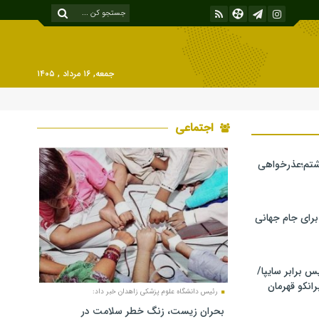
جمعه, ۱۶ مرداد , ۱۴۰۵
اجتماعی
شتم؛عذرخواهی
 برای جام جهانی
برابر سایپا/
رانکو قهرمان
رئیس دانشگاه علوم پزشکی زاهدان خبر داد:
بحران زیست، زنگ خطر سلامت در