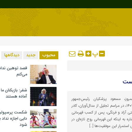
پ
محبوب
جدید
دیدگاهها
قصد توهین ندا
می‌کنم
یست
شفر: بازیکنان ما
آماده هستند
روز، مسعود پزشکیان رئیس‌جمهور
پیش‌ازظهر امروز سه‌شنبه ۸ مهر ۱۴۰۴، در مراسم تجلیل از مدال‌آوران، کادر
شکست پرسپولیس 
ی آزاد و فرنگی، پس از کسب قهرمانی
دایی اجازه نداد ب
ره به اینکه این قهرمانی روح تازه‌ای در
شود
استمرار این موفقیت‌ها […]