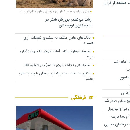
 صفحه از قرآن
رئیس سازمان جهاد کشاورزی سیستان و بلوچستان خبر داد:
رشد بی‌نظیر پرورش شتر در
سیستان‌وبلوچستان
بانک‌های عامل مکلف به پیگیری تعهدات ارزی
هستند
سیستان‌وبلوچستان آماده جهش با سرمایه‌گذاری
مردم
 اعلام شد
ساماندهی تجارت مرزی با تمرکز بر ظرفیت‌ها
ت
ارتقای خدمات دندانپزشکی زاهدان با یونیت‌های
 هامون
جدید
اهدان
فرهنگی
‌جی و لیورپول
ه آویسا پارسه
 در فضای مجازی