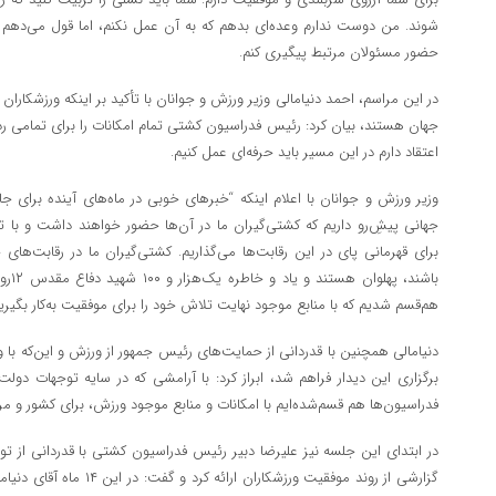
شوند. من دوست ندارم وعده‌ای بدهم که به آن عمل نکنم، اما قول می‌دهم ک
حضور مسئولان مرتبط پیگیری کنم.
در این مراسم، احمد دنیامالی وزیر ورزش و جوانان با تأکید بر اینکه ورزشکارا
جهان هستند، بیان کرد: رئیس فدراسیون کشتی تمام امکانات را برای تمامی ر
اعتقاد دارم در این مسیر باید حرفه‌ای عمل کنیم.
وزیر ورزش و جوانان با اعلام اینکه “خبرهای خوبی در ماه‌های آینده برای 
جهانی پیش‌ِرو داریم که کشتی‌گیران ما در آن‌ها حضور خواهند داشت و با تدا
برای قهرمانی پای در این رقابت‌ها می‌گذاریم. کشتی‌گیران ما در رقابت‌های 
باشند
هم‌قسم شدیم که با منابع موجود نهایت تلاش خود را برای موفقیت به‌کار بگیری
دنیامالی همچنین با قدردانی از حمایت‌های رئیس جمهور از ورزش و این‌که با 
برگزاری این دیدار فراهم شد، ابراز کرد: با آرامشی که در سایه توجهات دو
فدراسیون‌ها هم قسم‌شده‌ایم با امکانات و منابع موجود ورزش، برای کشور و مرد
در ابتدای این جلسه نیز علیرضا دبیر رئیس فدراسیون کشتی با قدردانی از ت
گزارشی از روند موفقیت ورزشکار