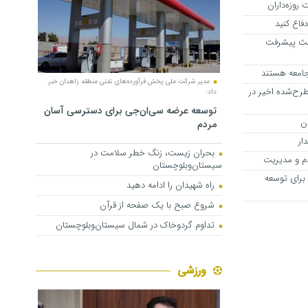
روزه‌داران
فاع کنید
ثلث پیشرفت
جامعه هستند
مدیر شرکت ملی پخش فرآورده‌های نفتی منطقه زاهدان خبر
رح‌شده اخیر در
داد:
توسعه عرضه سی‌ان‌جی برای دسترسی آسان
مردم
ار
بحران زیست، زنگ خطر سلامت در
دم و مدیریت
سیستان‌وبلوچستان
 برای توسعه
راه شهیدان را ادامه دهید
شروع صبح با یک صفحه از قرآن
تداوم گردوخاک در شمال سیستان‌وبلوچستان
ورزشی