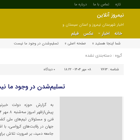
تازه
تماس با ما
درباره ما
نیمروز آنلاین
اخبار شهرستان نیمروز و استان سیستان و
بلوچستان
خانه
اخبار
عکس
فیلم
شما اینجا هستید »
صفحه اصلی »
تسلیم‌شدن در وجود ما نیست
گروه : دسته‌بندی نشده
شناسه :
7613
۰۸ مهر ۱۴۰۴ - ۱۸:۲۲
۰
دیدگاه
تسلیم‌شدن در وجود ما ن
به گزارش حوزه دولت خبرنیم
فنی و مسئولان تیم‌های ملی کشت
جهان در رقابت‌های کرواسی، با اشا
جامعه دمید، بر ضرورت تلاش برای 