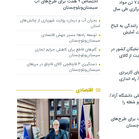
اختصاص ۹ همت برای طرح‌های آب
کشف و توقیف ۷.۵ تن مواد
سیستان‌وبلوچستان
مرکزی طی سال
بحران آب و درمان؛ روایت شهریاری از چالش‌های
انندگی به اتباع
استان
ت آمایش
توسعه راه‌ها؛ مسیر جهش اقتصادی
سیستان‌وبلوچستان
خبگان کشور در
گام‌های قاطع برای کاهش جرایم تجاری
سیستان‌وبلوچستان
ت از کالای
دستگیری ۳ قاچاقچی کالای قاچاق در مرزهای
سیستان‌وبلوچستان
ی کاربردی
 راه اندازی
اقتصادی
ی دانشگاه آزاد/
 شغله را
 ۹ همت برای طرح‌های
چستان