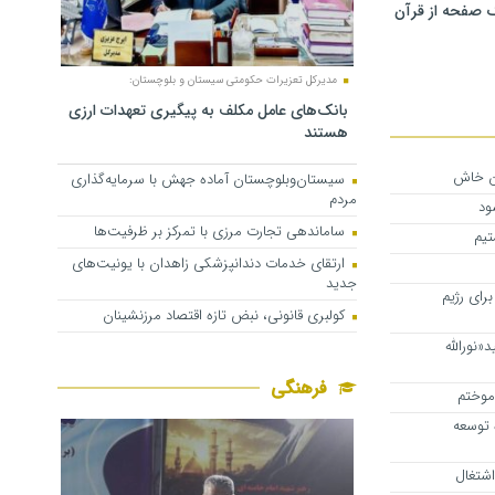
 صفحه از قرآن
مدیرکل تعزیرات حکومتی سیستان و بلوچستان:
بانک‌های عامل مکلف به پیگیری تعهدات ارزی
هستند
ان خاش
سیستان‌وبلوچستان آماده جهش با سرمایه‌گذاری
مردم
ساماندهی تجارت مرزی با تمرکز بر ظرفیت‌ها
تیم
ارتقای خدمات دندانپزشکی زاهدان با یونیت‌های
جدید
رای رژیم
کولبری قانونی، نبض تازه اقتصاد مرزنشینان
«نورالله
فرهنگی
آموختم
 توسعه
شتغال