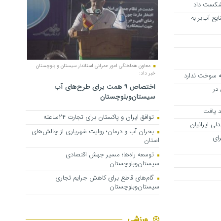
 شکست داد
یع آب‌بر به
معاون هماهنگی امور عمرانی استاندار سیستان و بلوچستان
خبر داد:
یه سوخت ندارد
اختصاص ۹ همت برای طرح‌های آب
درس در
سیستان‌وبلوچستان
د یافت
توافق ایران و پاکستان برای تجارت ۲۴ساعته
ی ایرانیان
بحران آب و درمان؛ روایت شهریاری از چالش‌های
ای
استان
توسعه راه‌ها؛ مسیر جهش اقتصادی
سیستان‌وبلوچستان
گام‌های قاطع برای کاهش جرایم تجاری
سیستان‌وبلوچستان
ورزشی