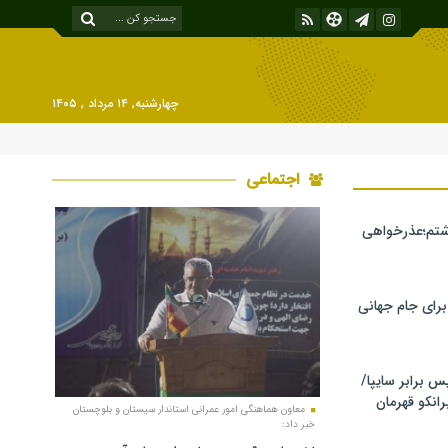
چهارشنبه, ۱۴ مرداد , ۱۴۰۵
اجتماعی
شتم؛عذرخواهی
 برای جام جهانی
برابر سایپا/
رانکو قهرمان
معاون هماهنگی امور عمرانی استاندار سیستان و بلوچستان
خبر داد: