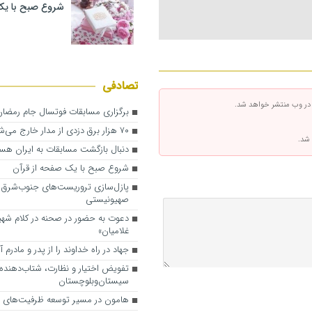
شروع صبح با یک
تصادفی
 در وب منتشر خواهد شد.
برگزاری مسابقات فوتسال جام رمض
۷۰ هزار برق دزدی از مدار خارج می‌شود
 شد.
دنبال بازگشت مسابقات به ایران هس
شروع صبح با یک صفحه از قرآن
پازل‌سازی تروریست‌های جنوب‌شرق ب
صهیونیستی
دعوت به حضور در صحنه در کلام شهید
غلامیان»
جهاد در راه خداوند را از پدر و مادرم 
تفویض اختیار و نظارت، شتاب‌دهنده
سیستان‌وبلوچستان
هامون در مسیر توسعه ظرفیت‌های ا