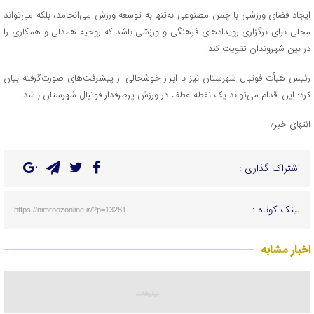
ایجاد فضای ورزشی با چمن مصنوعی نه‌تنها به توسعه ورزش می‌انجامد، بلکه می‌تواند
محلی برای برگزاری رویدادهای فرهنگی و ورزشی باشد که روحیه همدلی و همکاری را
در بین شهروندان تقویت کند.
رئیس هیأت فوتبال شهرستان نیز با ابراز خوشحالی از پیشرفت‌های صورت‌گرفته بیان
کرد: این اقدام می‌تواند یک نقطه عطف در ورزش پرطرفدار فوتبال شهرستان باشد.
انتهای خبر/
اشتراک گذاری :
لینک کوتاه :
https://nimroozonline.ir/?p=13281
اخبار مشابه