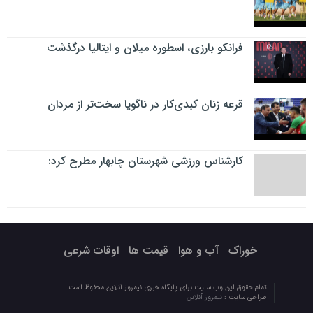
فرانکو بارزی، اسطوره میلان و ایتالیا درگذشت
قرعه زنان کبدی‌کار در ناگویا سخت‌تر از مردان
کارشناس ورزشی شهرستان چابهار مطرح کرد:
خوراک
آب و هوا
قیمت ها
اوقات شرعی
تمام حقوق این وب سایت برای پایگاه خبری نیمروز آنلاین محفوظ است.
طراحی سایت :
نیمروز آنلاین