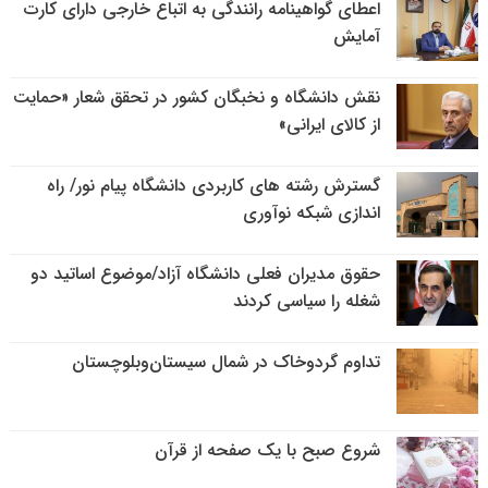
اعطای گواهینامه رانندگی به اتباع خارجی دارای کارت
آمایش
نقش دانشگاه و نخبگان کشور در تحقق شعار «حمایت
از کالای ایرانی»
گسترش رشته های کاربردی دانشگاه پیام نور/ راه
اندازی شبکه نوآوری
حقوق مدیران فعلی دانشگاه آزاد/موضوع اساتید دو
شغله را سیاسی کردند
تداوم گردوخاک در شمال سیستان‌وبلوچستان
شروع صبح با یک صفحه از قرآن