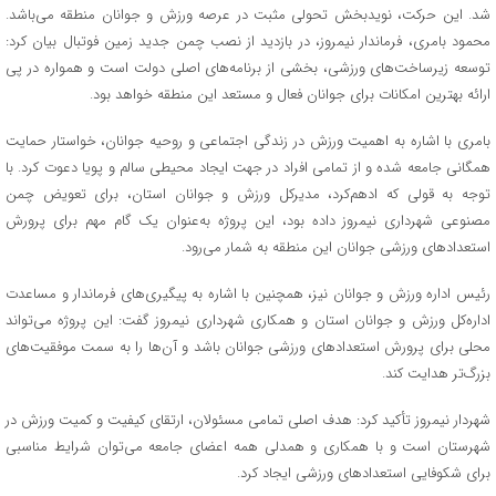
شد. این حرکت، نویدبخش تحولی مثبت در عرصه ورزش و جوانان منطقه می‌باشد.
محمود بامری، فرماندار نیمروز، در بازدید از نصب چمن جدید زمین فوتبال بیان کرد:
توسعه زیرساخت‌های ورزشی، بخشی از برنامه‌های اصلی دولت است و همواره در پی
ارائه بهترین امکانات برای جوانان فعال و مستعد این منطقه خواهد بود.
بامری با اشاره به اهمیت ورزش در زندگی اجتماعی و روحیه جوانان، خواستار حمایت
همگانی جامعه شده و از تمامی افراد در جهت ایجاد محیطی سالم و پویا دعوت کرد. با
توجه به قولی که ادهم‌کرد، مدیرکل ورزش و جوانان استان، برای تعویض چمن
مصنوعی شهرداری نیمروز داده بود، این پروژه به‌عنوان یک گام مهم برای پرورش
استعدادهای ورزشی جوانان این منطقه به شمار می‌رود.
رئیس اداره ورزش و جوانان نیز، همچنین با اشاره به پیگیری‌های فرماندار و مساعدت
اداره‌کل ورزش و جوانان استان و همکاری شهرداری نیمروز گفت: این پروژه می‌تواند
محلی برای پرورش استعدادهای ورزشی جوانان باشد و آن‌ها را به سمت موفقیت‌های
بزرگ‌تر هدایت کند.
شهردار نیمروز تأکید کرد: هدف اصلی تمامی مسئولان، ارتقای کیفیت و کمیت ورزش در
شهرستان است و با همکاری و همدلی همه اعضای جامعه می‌توان شرایط مناسبی
برای شکوفایی استعدادهای ورزشی ایجاد کرد.