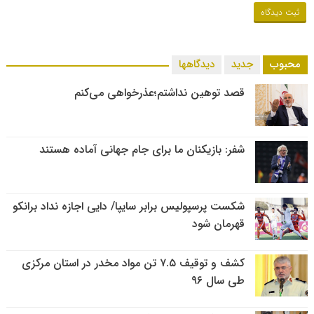
محبوب
جدید
دیدگاهها
قصد توهین نداشتم؛عذرخواهی می‌کنم
شفر: بازیکنان ما برای جام جهانی آماده هستند
شکست پرسپولیس برابر سایپا/ دایی اجازه نداد برانکو
قهرمان شود
کشف و توقیف ۷.۵ تن مواد مخدر در استان مرکزی
طی سال ۹۶