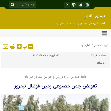
نیمروز آنلاین
اخبار شهرستان نیمروز و استان سیستان و
بلوچستان
پ
گروه :
اجتماعی
/
اخبار ویژه
شناسه :
13281
۲۳ فروردین ۱۴۰۵ - ۱۱:۰۲
۰
دیدگاه
روابط عمومی اداره ورزش و جوانان نیمروز خبر داد:
تعویض چمن مصنوعی زمین فوتبال نبمروز