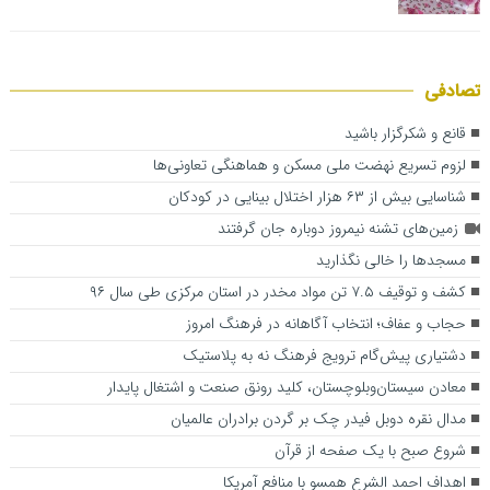
تصادفی
قانع و شکرگزار باشید
لزوم تسریع نهضت ملی مسکن و هماهنگی تعاونی‌ها
شناسایی بیش از ۶۳ هزار اختلال بینایی در کودکان
زمین‌های تشنه نیمروز دوباره جان گرفتند
مسجدها را خالی نگذارید
کشف و توقیف ۷.۵ تن مواد مخدر در استان مرکزی طی سال ۹۶
حجاب و عفاف؛ انتخاب آگاهانه در فرهنگ امروز
دشتیاری پیش‌گام ترویج فرهنگ نه به پلاستیک
معادن سیستان‌وبلوچستان، کلید رونق صنعت و اشتغال پایدار
مدال نقره دوبل فیدر چک بر گردن برادران عالمیان
شروع صبح با یک صفحه از قرآن
اهداف احمد الشرع همسو با منافع آمریکا