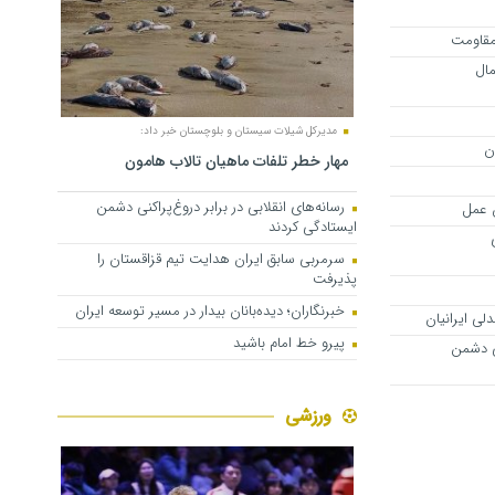
مقاومت
شمال
مدیرکل شیلات سیستان و بلوچستان خبر داد:
ن
مهار خطر تلفات ماهیان تالاب‌ هامون
رسانه‌های انقلابی در برابر دروغ‌پراکنی دشمن
 عمل
ایستادگی کردند
ی
سرمربی سابق ایران هدایت تیم قزاقستان را
پذیرفت
خبرنگاران؛ دیده‌بانان بیدار در مسیر توسعه ایران
ی ایرانیان
پیرو خط امام باشید
نی دشمن
ورزشی