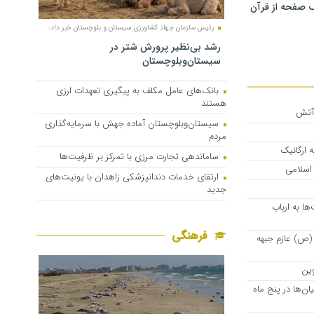
 صفحه از قرآن
رئیس سازمان جهاد کشاورزی سیستان و بلوچستان خبر داد:
رشد بی‌نظیر پرورش شتر در
سیستان‌وبلوچستان
بانک‌های عامل مکلف به پیگیری تعهدات ارزی
هستند
 آتش
سیستان‌وبلوچستان آماده جهش با سرمایه‌گذاری
مردم
 ارگانیک
ساماندهی تجارت مرزی با تمرکز بر ظرفیت‌ها
 اسلامی
ارتقای خدمات دندانپزشکی زاهدان با یونیت‌های
جدید
ا به ارباب
فرهنگی
(ص) عازم جبهه
وین
نیان‌ها در پنج ماه