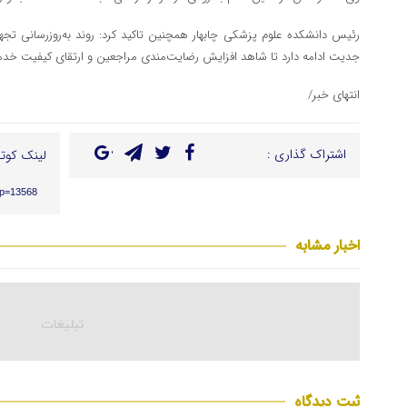
رئیس دانشکده علوم پزشکی چابهار همچنین تاکید کرد: روند به‌روزرسانی تج
جدیت ادامه دارد تا شاهد افزایش رضایت‌مندی مراجعین و ارتقای کیفیت خدما
انتهای خبر/
اشتراک گذاری :
لینک کوتا
/?p=13568
اخبار مشابه
ثبت دیدگاه