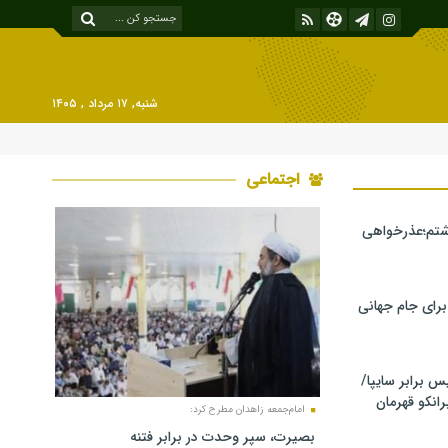
شنبه, ۱۷ مرداد , ۱۴۰۵
اجتماعی
شتم؛عذرخواهی
 برای جام جهانی
برابر سایپا/
رانکو قهرمان
امام‌جمعه زاهدان مطرح کرد:
بصیرت، سپر وحدت در برابر فتنه