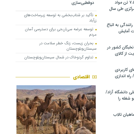
کشف و توقیف ۷.۵ تن مواد
دوقطبی‌سازی
مرکزی طی سال
تأکید بر شتاب‌بخشی به توسعه زیرساخت‌های
زرآباد
انندگی به اتباع
توسعه عرضه سی‌ان‌جی برای دسترسی آسان
ت آمایش
مردم
بحران زیست، زنگ خطر سلامت در
خبگان کشور در
سیستان‌وبلوچستان
ت از کالای
تداوم گردوخاک در شمال سیستان‌وبلوچستان
ی کاربردی
 راه اندازی
اقتصادی
ی دانشگاه آزاد/
 شغله را
اهیان تالاب‌