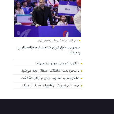
پس از پایان همکاری با فدراسیون ایران؛
سرمربی سابق ایران هدایت تیم قزاقستان را
پذیرفت
اتفاق بزرگی برای جودو رخ می‌دهد
با پنجره بسته مشکلات استقلال زیاد می‌شود
فرانکو بارزی، اسطوره میلان و ایتالیا درگذشت
قرعه زنان کبدی‌کار در ناگویا سخت‌تر از مردان