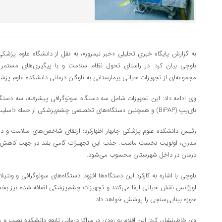
به گزارش پایگاه خبری تحلیلی «خبر نیمروز»، به نقل از دانشگاه علوم پزشک
بلوچی بیان کرد: در راستای تحول نظام سلامت و با پیگیری‌های مستمر
مجموعه‌ای از تجهیزات حیاتی بیمارستانی به ناوگان درمانی دانشکده علوم پزشک
وی ادامه داد: این تجهیزات شامل سه دستگاه سونوگرافی پیشرفته، سه دستگ
بای‌پپ (BiPAP) و همچنین دستگاه‌های تخصصی چشم‌پزشکی از جمله «اسلیت لمپ» و «اتورفرکتومتر» است.
رئیس دانشکده علوم پزشکی چابهار اظهارکرد: ارتقای شاخص‌های سلامت و د
مدرن، اولویت نخست ماست. جذب این تجهیزات گامی بلند در جهت کاهش اعزا
درمان در داخل شهرستان محسوب می‌شود.
بلوچی با اشاره به کارکرد این دستگاه‌ها افزود: دستگاه‌های سونوگرافی و ونت
اورژانس نقش حیاتی ایفا می‌کنند و تجهیزات چشم‌پزشکی اضافه‌ شده نیز بخش
حوزه بینایی‌سنجی را پوشش خواهد داد.
وی خاطرنشان کرد: این اقلام به زودی در مراکز درمانی تابعه دانشکده نصب و را