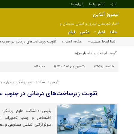
تازه
تماس با ما
درباره ما
نیمروز آنلاین
اخبار شهرستان نیمروز و استان سیستان و
بلوچستان
خانه
اخبار
عکس
فیلم
شما اینجا هستید »
صفحه اصلی »
تقویت زیرساخت‌های درمانی در جنوب س
گروه :
اجتماعی
/
اخبار ویژه
شناسه :
13568
۲۹ فروردین ۱۴۰۵ - ۱۲:۱۲
۰
دیدگاه
رئیس دانشکده علوم پزشکی چابهار خبر 
تقویت زیرساخت‌های درمانی در جنوب س
رئیس دانشکده علوم پزشکی و 
اختصاص و جذب تجهیزات است
سونوگرافی، تنفس مصنوعی و معای