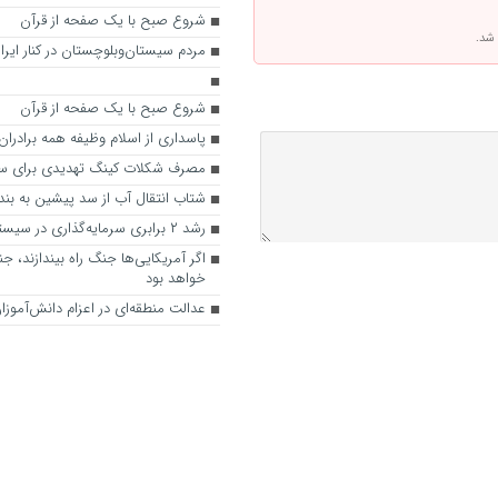
شروع صبح با یک صفحه از قرآن
 شد.
مردم سیستان‌وبلوچستان در کنار ایران
شروع صبح با یک صفحه از قرآن
پاسداری از اسلام وظیفه همه برادران
مصرف شکلات کینگ تهدیدی برای س
شتاب انتقال آب از سد پیشین به بند 
رشد ۲ برابری سرمایه‌گذاری در سیستان‌وبلوچستان
اگر آمریکایی‌ها جنگ راه بیندازند، ج
خواهد بود
عدالت منطقه‌ای در اعزام دانش‌آموز