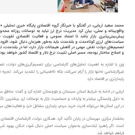
محمد سعید اربابی، در گفتگو با خبرنگار گروه اقتصادی پایگاه خبری تحلیلی «خبر
واقع‌بینانه و عملی، بیان کرد: مدیریت نرخ ارز نباید به نوسانات روزانه محدود
پیش‌بینی‌پذیری بازار باشد تا اعتماد عمومی و فعالیت اقتصادی تقویت ش
سیاست‌های ارزی کوتاه‌مدت و بلندمدت باید به‌طور هم‌زمان دنبال شود، افزود:
تصمیم‌های دولت نقش مهمی در کاهش هیجانات بازار دارد، اما در بلندمدت، ت
و اصلاح ساختار بودجه، مسیر اصلی تثبیت نرخ دلار و اقتصاد کشور خواهد بود.
وی با اشاره به اهمیت تحلیل‌های کارشناسی برای تصمیم‌گیری‌های دولت، ت
غیرکارشناسی نه‌تنها بازار را آرام نمی‌کند، بلکه نااطمینانی را تشدید می‌کند. تجر
پایدارتری بر اقتصاد دارد.
اربابی در ادامه به شرایط استان سیستان و بلوچستان اشاره کرد و گفت: مناطق م
به دلیل وابستگی بیشتر به واردات و حساسیت بازار به نوسانات ارز، بیشترین تأثیر 
در این استان‌ها می‌تواند قدرت خرید مردم، پایداری مشاغل خرد و فعالیت‌های مر
بخشدار مرکزی مهرستان در پایان تأکید کرد: همکاری دولت، کارشناسان اقتصادی 
است. اگر راهبرد ثبات‌سازی به‌عنوان سیاست اصلی دنبال شود، امکان بهبود شرای
فراهم خواهد شد.