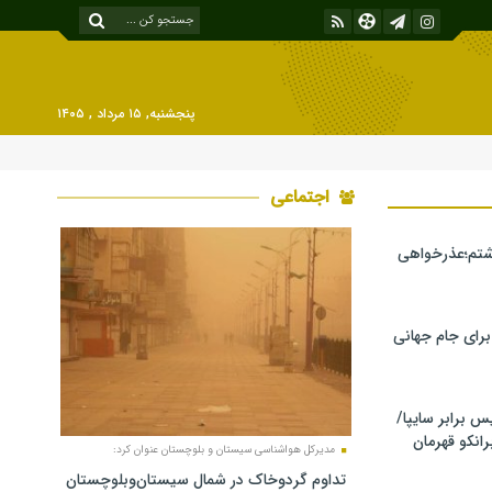
پنجشنبه, ۱۵ مرداد , ۱۴۰۵
اجتماعی
شتم؛عذرخواهی
 برای جام جهانی
برابر سایپا/
رانکو قهرمان
مدیرکل هواشناسی سیستان و بلوچستان عنوان کرد:
تداوم گردوخاک در شمال سیستان‌وبلوچستان