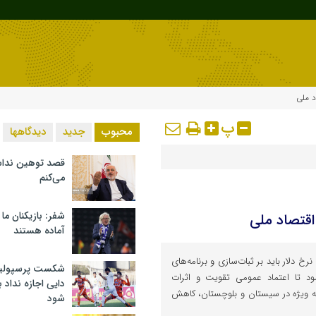
د ملی
پ
محبوب
جدید
دیدگاهها
قصد توهین ندا
می‌کنم
شفر: بازیکنان ما
 اقتصاد ملی
آماده هستند
 دلار باید بر ثبات‌سازی و برنامه‌های
شکست پرسپولیس 
ود تا اعتماد عمومی تقویت و اثرات
دایی اجازه نداد ب
ه ویژه در سیستان و بلوچستان، کاهش
شود