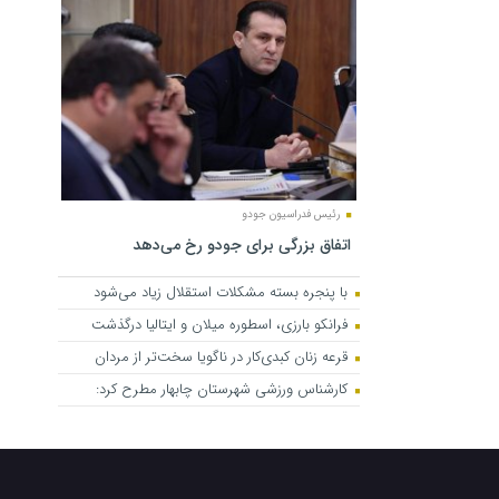
رئیس فدراسیون جودو
اتفاق بزرگی برای جودو رخ می‌دهد
با پنجره بسته مشکلات استقلال زیاد می‌شود
فرانکو بارزی، اسطوره میلان و ایتالیا درگذشت
قرعه زنان کبدی‌کار در ناگویا سخت‌تر از مردان
کارشناس ورزشی شهرستان چابهار مطرح کرد: