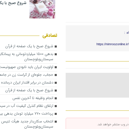
شروع صبح با یک
ه :
تصادفی
https://nimroozonline.i
شروع صبح با یک صفحه از قرآن
بدهی ۱۵۰۰ میلیاردتومانی به پیمان
سیستان‌وبلوچستان
اولویت ایران باید نابودی صهیونیست
حجاب، جلوه‌ای از کرامت زن در جامع
دشمنان در برابر اقتدار ایران درمانده
شروع صبح با یک صفحه از قرآن
انجام وظیفه تا آخرین نفس
ارتقای نظام کنترل کیفیت آب در سی
پرداخت ۷۷۰ میلیارد تومان بدهی بیمه سلامت
انتخاب سکان‌دار جدید هیأت تنیس
 در وب منتشر خواهد شد.
سیستان‌وبلوچستان