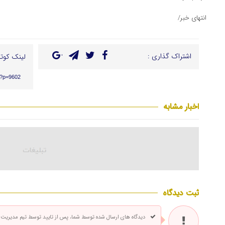
انتهای خبر/
اشتراک گذاری :
لینک کوتا
r/?p=9602
اخبار مشابه
ثبت دیدگاه
دیدگاه های ارسال شده توسط شما، پس از تایید توسط تیم مدیریت