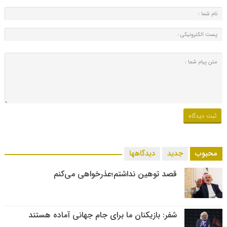
محبوب
جدید
دیدگاهها
قصد توهین نداشتم؛عذرخواهی می‌کنم
شفر: بازیکنان ما برای جام جهانی آماده هستند