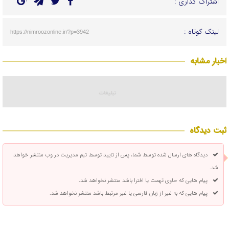
اشتراک گذاری :
لینک کوتاه :
https://nimroozonline.ir/?p=3942
اخبار مشابه
ثبت دیدگاه
دیدگاه های ارسال شده توسط شما، پس از تایید توسط تیم مدیریت در وب منتشر خواهد
شد.
پیام هایی که حاوی تهمت یا افترا باشد منتشر نخواهد شد.
پیام هایی که به غیر از زبان فارسی یا غیر مرتبط باشد منتشر نخواهد شد.