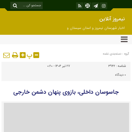
نیمروز آنلاین
اخبار شهرستان نیمروز و استان سیستان و
بلوچستان
پ
گروه : دسته‌بندی نشده
شناسه :
3942
۲۷ تیر ۱۴۰۴ - ۰:۲۰
۰
دیدگاه
جاسوسان داخلی، بازوی پنهان دشمن خارجی