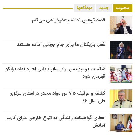
محبوب
جدید
دیدگاهها
قصد توهین نداشتم؛عذرخواهی می‌کنم
شفر: بازیکنان ما برای جام جهانی آماده هستند
شکست پرسپولیس برابر سایپا/ دایی اجازه نداد برانکو
قهرمان شود
کشف و توقیف ۷.۵ تن مواد مخدر در استان مرکزی
طی سال ۹۶
اعطای گواهینامه رانندگی به اتباع خارجی دارای کارت
آمایش