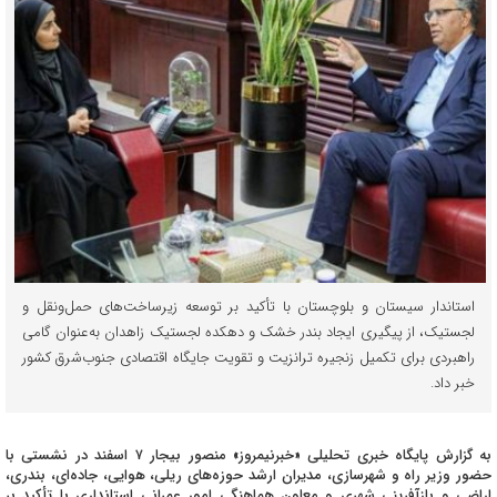
استاندار سیستان و بلوچستان با تأکید بر توسعه زیرساخت‌های حمل‌ونقل و
لجستیک، از پیگیری ایجاد بندر خشک و دهکده لجستیک زاهدان به‌عنوان گامی
راهبردی برای تکمیل زنجیره ترانزیت و تقویت جایگاه اقتصادی جنوب‌شرق کشور
خبر داد.
به گزارش پایگاه خبری تحلیلی «خبرنیمروز» منصور بیجار ۷ اسفند در نشستی با
حضور وزیر راه و شهرسازی، مدیران ارشد حوزه‌های ریلی، هوایی، جاده‌ای، بندری،
اراضی و بازآفرینی شهری و معاون هماهنگی امور عمرانی استانداری با تأکید بر