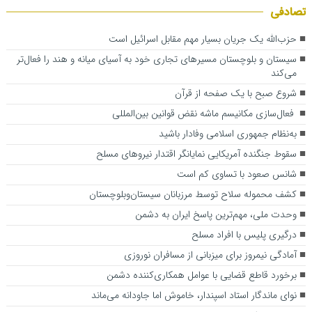
تصادفی
حزب‌الله یک جریان بسیار مهم مقابل اسرائیل است
سیستان و بلوچستان مسیرهای تجاری خود به آسیای میانه و هند را فعال‌تر
می‌کند
شروع صبح با یک صفحه از قرآن
فعال‌سازی مکانیسم ماشه نقض قوانین بین‌المللی
به‌نظام جمهوری اسلامی وفادار باشید
سقوط جنگنده آمریکایی نمایانگر اقتدار نیروهای مسلح
شانس صعود با تساوی کم است
کشف محموله سلاح توسط مرزبانان سیستان‌وبلوچستان
وحدت ملی، مهم‌ترین پاسخ ایران به دشمن
درگیری پلیس با افراد مسلح
آمادگی نیمروز برای میزبانی از مسافران نوروزی
برخورد قاطع قضایی با عوامل همکاری‌کننده دشمن
نوای ماندگار استاد اسپندار، خاموش اما جاودانه می‌ماند