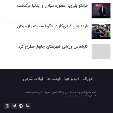
فرانکو بارزی، اسطوره میلان و ایتالیا درگذشت
قرعه زنان کبدی‌کار در ناگویا سخت‌تر از مردان
کارشناس ورزشی شهرستان چابهار مطرح کرد:
خوراک
آب و هوا
قیمت ها
اوقات شرعی
تمام حقوق این وب سایت برای پایگاه خبری نیمروز آنلاین محفوظ است.
طراحی سایت :
نیمروز آنلاین