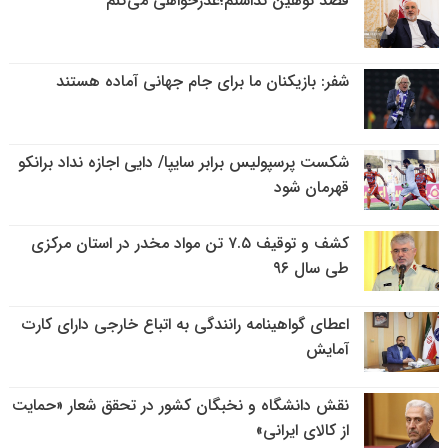
قصد توهین نداشتم؛عذرخواهی می‌کنم
شفر: بازیکنان ما برای جام جهانی آماده هستند
شکست پرسپولیس برابر سایپا/ دایی اجازه نداد برانکو
قهرمان شود
کشف و توقیف ۷.۵ تن مواد مخدر در استان مرکزی
طی سال ۹۶
اعطای گواهینامه رانندگی به اتباع خارجی دارای کارت
آمایش
نقش دانشگاه و نخبگان کشور در تحقق شعار «حمایت
از کالای ایرانی»