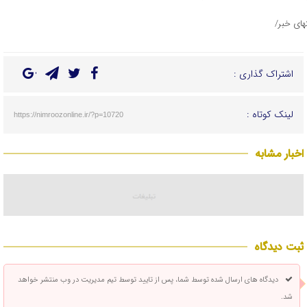
تهای خبر/
اشتراک گذاری :
لینک کوتاه :
https://nimroozonline.ir/?p=10720
اخبار مشابه
ثبت دیدگاه
دیدگاه های ارسال شده توسط شما، پس از تایید توسط تیم مدیریت در وب منتشر خواهد
شد.