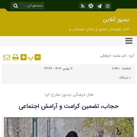
نیمروز آنلاین
اخبار شهرستان نیمروز و استان سیستان و
بلوچستان
پ
گروه :
تاپ سایت
/
فرهنگی
شناسه :
10720
۱۱ بهمن ۱۴۰۴ - ۲۳:۳۶
۰
دیدگاه
فعال فرهنگی نیمروز مطرح کرد:
حجاب، تضمین کرامت و آرامش اجتماعی