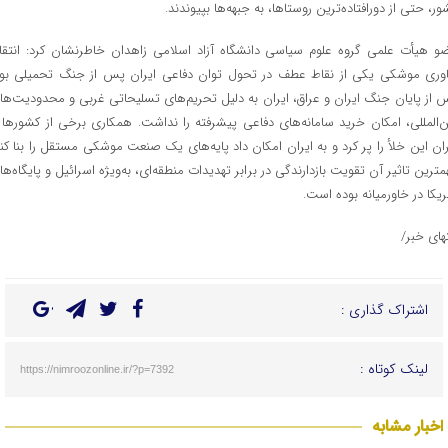
ور، حتی از دورافتاده‌ترین روستاها، به جبهه‌ها بپیوندند.
و هیأت علمی گروه علوم سیاسی دانشگاه آزاد اسلامی زاهدان خاطرنشان کرد: انتقا
اوری موشکی یکی از نقاط عطف در تحول توان دفاعی ایران پس از جنگ تحمیلی بود
 از پایان جنگ ایران و عراق، ایران به دلیل تحریم‌های تسلیحاتی غربی و محدودیت‌ها
ن‌المللی، امکان خرید سامانه‌های دفاعی پیشرفته را نداشت. همکاری برخی از کشورها ب
ران این خلأ را پر کرد و به ایران امکان داد پایه‌های یک صنعت موشکی مستقل را بنا کند
مترین تاثیر آن تقویت بازدارندگی در برابر تهدیدات منطقه‌ای، به‌ویژه اسرائیل و پایگاه‌ها
ریکا در خاورمیانه بوده است.
تهای خبر/
اشتراک گذاری :
لینک کوتاه :
https://nimroozonline.ir/?p=7392
اخبار مشابه