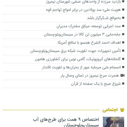
بازدید سرزده از واحد‌های صنفی شهرستان نیمروز
هویت ملی؛ سد پولادین در برابر امواج تهاجم قوه
به‌موقع شـکرگزار باشد
سند اجرایی توسعه، میثاق مشترک مدیران
جابه‌جایی ۳ میلیون تن کالا در سیستان‌وبلوچستان
اهداف احمد الشرع همسو با منافع آمریکا
تأمین تجهیزات جهت تقویت شبکه برق سیستان‌وبلوچستان
گلخانه‌های آیروپونیک، گامی نوین برای کشاورزی هامون
انسجام ملی سرمایه عبور از بحران‌ها و تقویت اقتدار
هجرت سرخ نیمروز در تمنای وصال یار
شروع صبح با یک صفحه از قرآن
اجتماعی
اختصاص ۹ همت برای طرح‌های آب
سیستان‌وبلوچستان