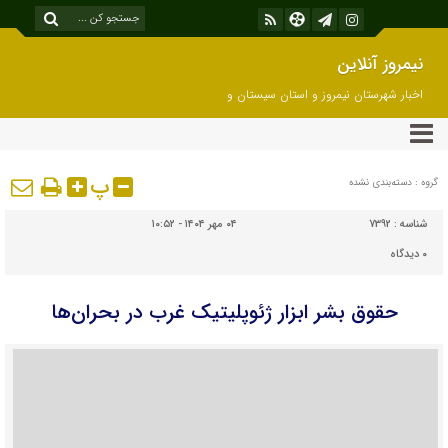
نیمروز آنلاین
اخبار شهرستان نیمروز و استان سیستان و
بلوچستان
پ
گروه : دسته‌بندی نشده
شناسه :
7392
۰۴ مهر ۱۴۰۴ - ۱۰:۵۲
۰
دیدگاه
حقوق بشر ابزار ژئوپلیتیک غرب در بحران‌ها