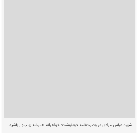
شهید عباس مرادی در وصیت‌نامه خودنوشت: خواهرانم همیشه زینب‌وار باشید.