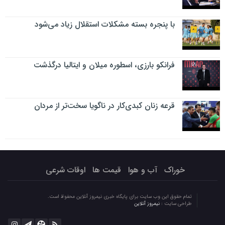
با پنجره بسته مشکلات استقلال زیاد می‌شود
فرانکو بارزی، اسطوره میلان و ایتالیا درگذشت
قرعه زنان کبدی‌کار در ناگویا سخت‌تر از مردان
خوراک
آب و هوا
قیمت ها
اوقات شرعی
تمام حقوق این وب سایت برای پایگاه خبری نیمروز آنلاین محفوظ است.
طراحی سایت :
نیمروز آنلاین