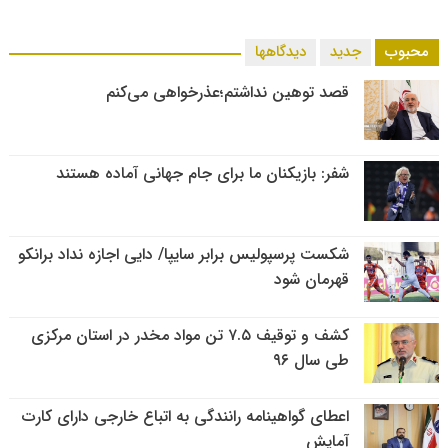
محبوب
جدید
دیدگاهها
قصد توهین نداشتم؛عذرخواهی می‌کنم
شفر: بازیکنان ما برای جام جهانی آماده هستند
شکست پرسپولیس برابر سایپا/ دایی اجازه نداد برانکو
قهرمان شود
کشف و توقیف ۷.۵ تن مواد مخدر در استان مرکزی
طی سال ۹۶
اعطای گواهینامه رانندگی به اتباع خارجی دارای کارت
آمایش