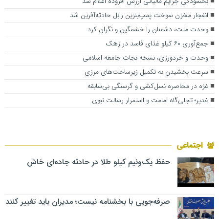
بخشودگی جرایم مالیاتی ارزش افزوده اعلام شد
انفجار مخزن سوخت پمپ‌بنزین زابل حادثه‌آفرین شد
وحدت ملت، دشمنان را خشمگین و نگران کرد
جمع‌آوری ۶۰ کیلو غذای فاسد در زهک
وحدت و خردورزی، نسخه نجات جامعه اسلامی
سرعت بخشیدن به تکمیل زیرساخت‌های مرزی
غزه در محاصره نسل‌کشی و گرسنگی بی‌سابقه
غدیر؛ تجلی‌گاه امامت و استمرار رسالت نبوی
اجتماعی
حفظ یک‌ونیم کیلو طلا در حادثه جاده‌ای خاش
صرفه‌جویی با بخشنامه نیست؛ مدیران باید تغییر کنند