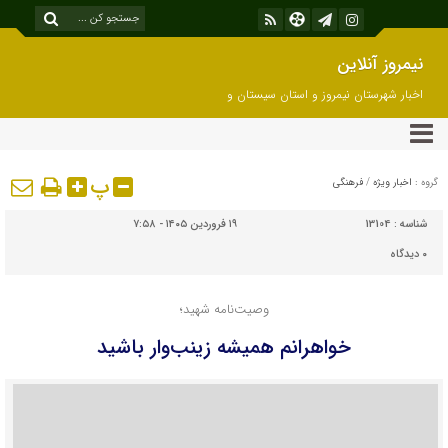
نیمروز آنلاین
اخبار شهرستان نیمروز و استان سیستان و
بلوچستان
پ
گروه :
اخبار ویژه
/
فرهنگی
شناسه :
13104
۱۹ فروردین ۱۴۰۵ - ۷:۵۸
۰
دیدگاه
وصیت‌نامه شهید؛
خواهرانم همیشه زینب‌وار باشید