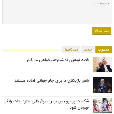
محبوب
جدید
دیدگاهها
قصد توهین نداشتم؛عذرخواهی می‌کنم
شفر: بازیکنان ما برای جام جهانی آماده هستند
شکست پرسپولیس برابر سایپا/ دایی اجازه نداد برانکو
قهرمان شود