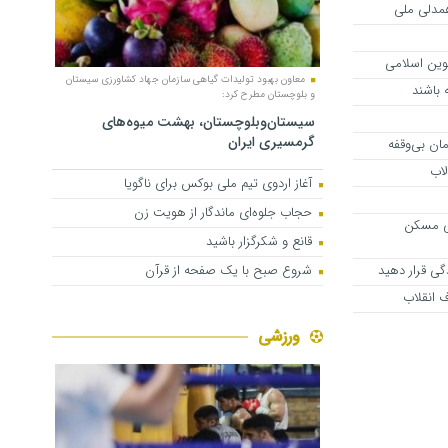
همدلی ملی
نوین اسلامی
معاون بهبود تولیدات گیاهی سازمان جهاد کشاورزی سیستان
ه باشند
و بلوچستان مطرح کرد:
سیستان‌وبلوچستان، بهشت میوه‌های
گرمسیری ایران
ان بی‌وقفه
لاب
آغاز اردوی تیم ملی بوکس برای ناگویا
حجاب جلوه‌ای ماندگار از هویت زن
ی مسکن
قانع و شکرگزار باشید
دگی قرار دهید
شروع صبح با یک صفحه از قرآن
 انقلاب
ورزشی