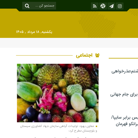
یکشنبه, ۱۸ مرداد , ۱۴۰۵
اجتماعی
شتم؛عذرخواهی
 برای جام جهانی
برابر سایپا/
رانکو قهرمان
معاون بهبود تولیدات گیاهی سازمان جهاد کشاورزی سیستان
و بلوچستان مطرح کرد: