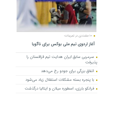
۱۰ مشت‌زن در تمرینات؛
آغاز اردوی تیم ملی بوکس برای ناگویا
سرمربی سابق ایران هدایت تیم قزاقستان را
پذیرفت
اتفاق بزرگی برای جودو رخ می‌دهد
با پنجره بسته مشکلات استقلال زیاد می‌شود
فرانکو بارزی، اسطوره میلان و ایتالیا درگذشت