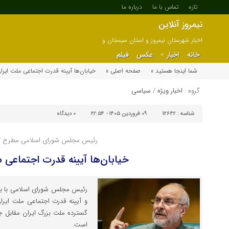
تازه
تماس با ما
درباره ما
نیمروز آنلاین
اخبار شهرستان نیمروز و استان سیستان و
بلوچستان
خانه
اخبار
عکس
فیلم
شما اینجا هستید »
صفحه اصلی »
خیابان‌ها آیینه قدرت اجتماعی ملت ایرا
گروه :
اخبار ویژه
/
سیاسی
شناسه :
12642
۰۹ فروردین ۱۴۰۵ - ۲۲:۵۴
۰
دیدگاه
رئیس مجلس شورای اسلامی مطرح ک
خیابان‌ها آیینه قدرت اجتماعی م
و آیینه قدرت اجتماعی ملت ایرا
گسترده ملت بزرگ ایران مقابل جن
است.