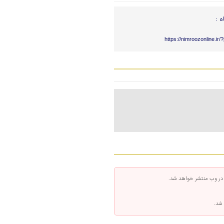
ه :
https://nimroozonline.ir
 در وب منتشر خواهد شد.
 شد.