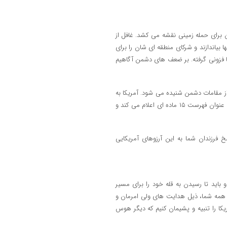
ن برای حمله زمینی نقشه می کشد. غافل از
 بیاندازند و شرکای منطقه ای شان را برای
ن ما فزونی گرفته. بر ضعف های دشمن آگاهیم
 مقامات دشمن شنیده می شود. آمریکا به
بیان آرزوهایش می پردازد و آنچه در جنگ به آن دست پیدا نکرده است را به عنوان فهرست ۱۵ ماده ای اعلام می کند و
خ فرزندان شما به این آرزوهای آمریکایی
اید تا رسیدن به قله خود را برای مسیر
ت همه شما، ذیل هدایت های ولی امرمان و
کا را تنبیه و پشیمان کنیم که دیگر هوس