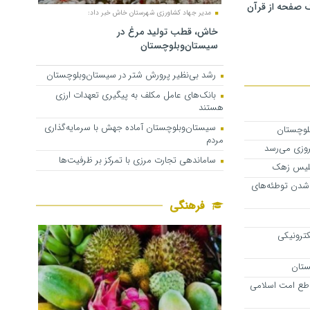
 صفحه از قرآن
مدیر جهاد کشاورزی شهرستان خاش خبر داد:
خاش، قطب تولید مرغ در
سیستان‌وبلوچستان
رشد بی‌نظیر پرورش شتر در سیستان‌وبلوچستان
بانک‌های عامل مکلف به پیگیری تعهدات ارزی
هستند
سیستان‌وبلوچستان آماده جهش با سرمایه‌گذاری
بلوچستان
مردم
روزی می‌رسد
ساماندهی تجارت مرزی با تمرکز بر ظرفیت‌ها
پلیس زهک
شدن توطئه‌های
فرهنگی
کترونیکی
اطع امت اسلامی