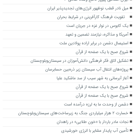
میل نادر قطب نوظهور انرژی‌های تجدیدپذیر ایران
تقویت فرهنگ کارآفرینی در شرایط بحران
یک کابوس در نوار غزه در جریان است
آمریکا و مذاکره، نیازمند تضمین و تعهد
استیصال دشمن در برابر اراده پولادین ملت
شروع صبح با یک صفحه از قرآن
تشکیل اتاق فکر فرهنگی دانش‌آموزان در سیستان‌وبلوچستان
پروژه‌های انتقال آب سیستان زیر ذره‌بین حسابرسان
آغاز آبرسانی به شهر سیب از سد ماشکید علیا
شروع صبح با یک صفحه از قرآن
شروع صبح با یک صفحه از قرآن
دشمن از وحدت ما به لرزه درآمده است
خسارت ۲ هزار میلیاردی جنگ به زیرساخت‌های سیستان‌وبلوچستان
نجات مادر باردار با «خون طلایی» در زاهدان
تأمین آب پایدار عشایر با انرژی خورشیدی