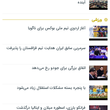
آینده
ورزشی
آغاز اردوی تیم ملی بوکس برای ناگویا
سرمربی سابق ایران هدایت تیم قزاقستان را پذیرفت
اتفاق بزرگی برای جودو رخ می‌دهد
با پنجره بسته مشکلات استقلال زیاد می‌شود
فرانکو بارزی، اسطوره میلان و ایتالیا درگذشت