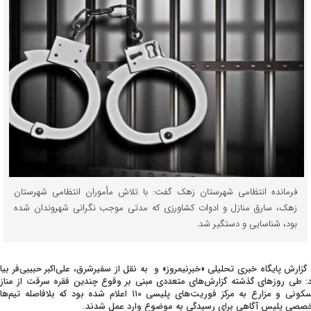
فرمانده انتظامی شهرستان زهک گفت: با تلاش مأموران انتظامی شهرستان
زهک، سارق منازل و ادوات کشاورزی که مدتی موجب نگرانی شهروندان شده
بود، شناسایی و دستگیر شد.
 گزارش پایگاه خبری تحلیلی «خبرنیمروز» و به نقل از سفیرشرق، علی‌اکبر حبیبی‌فر بیا
د: طی روزهای گذشته گزارش‌های متعددی مبنی بر وقوع چندین فقره سرقت از مناز
مسکونی و مزارع به مرکز فوریت‌های پلیسی ۱۱۰ اعلام شده بود که بلافاصله تیم‌
صصی پلیس آگاهی برای رسیدگی به موضوع وارد عمل شدند.