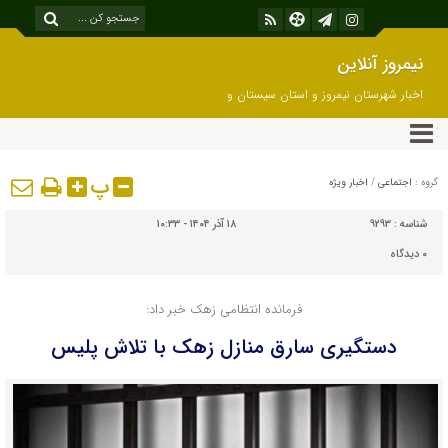
نیمروز آنلاین
اخبار شهرستان نیمروز و استان سیستان و
بلوچستان
پ
گروه :
اجتماعی
/
اخبار ویژه
شناسه :
9293
۱۸ آذر ۱۴۰۴ - ۱۰:۳۳
۰
دیدگاه
فرمانده انتظامی زهک خبر داد:
دستگیری سارق منازل زهک با تلاش پلیس