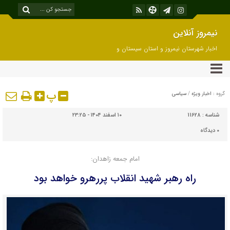
نیمروز آنلاین
اخبار شهرستان نیمروز و استان سیستان و
بلوچستان
پ
گروه :
اخبار ویژه
/
سیاسی
شناسه :
11628
۱۰ اسفند ۱۴۰۴ - ۲۳:۲۵
۰
دیدگاه
امام جمعه زاهدان:
راه رهبر شهید انقلاب پررهرو خواهد بود