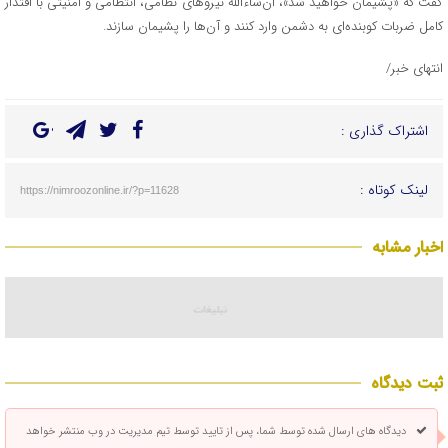
گفت که «پشیمان خواهید شد»، ان‌شاءالله نیروهای نظامی، انتظامی و امنیتی با اقتدار
کامل ضربات کوبنده‌ای به دشمن وارد کنند و آن‌ها را پشیمان سازند.
انتهای خبر/
اشتراک گذاری :
لینک کوتاه :
https://nimroozonline.ir/?p=11628
اخبار مشابه
ثبت دیدگاه
دیدگاه های ارسال شده توسط شما، پس از تایید توسط تیم مدیریت در وب منتشر خواهد