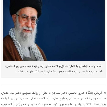
.امام جمعه زاهدان با اشاره به لزوم ادامه دادن راه رهبر فقید جمهوری اسلامی،
گفت: مردم با بصیرت و مقاومت خود دشمنان را به خاک خواهند نشاند.
به گزارش پایگاه خبری تحلیلی «خبر نیمروز» به نقل از روابط عمومی دفتر نهاد رهبری
نماینده ولی فقیه در سیستان و بلوچستان، آیت‌الله مصطفی محامی در پی شهادت
رهبر معظم انقلاب پیامی صادر و بیان کرد: محضر حضرت ولی عصر (عجل الله فرجه