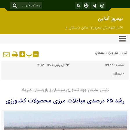
نیمروز آنلاین
اخبار شهرستان نیمروز و استان سیستان و
بلوچستان
پ
گروه :
اخبار ویژه
/
اقتصادی
شناسه :
13284
۲۳ فروردین ۱۴۰۵ - ۱۲:۵۴
۰
دیدگاه
رئیس سازمان جهاد کشاورزی سیستان و بلوچستان خبر داد
رشد ۶۵ درصدی مبادلات مرزی محصولات کشاورزی