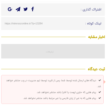
اشتراک گذاری :
لینک کوتاه :
https://nimroozonline.ir/?p=13284
اخبار مشابه
ثبت دیدگاه
دیدگاه های ارسال شده توسط شما، پس از تایید توسط تیم مدیریت در وب منتشر خواهد
شد.
پیام هایی که حاوی تهمت یا افترا باشد منتشر نخواهد شد.
پیام هایی که به غیر از زبان فارسی یا غیر مرتبط باشد منتشر نخواهد شد.