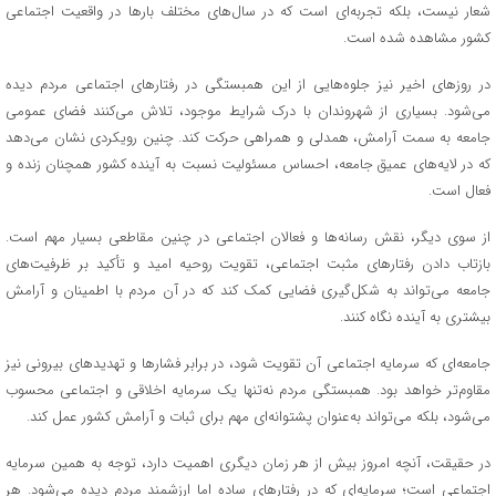
شعار نیست، بلکه تجربه‌ای است که در سال‌های مختلف بارها در واقعیت اجتماعی
کشور مشاهده شده است.
در روزهای اخیر نیز جلوه‌هایی از این همبستگی در رفتارهای اجتماعی مردم دیده
می‌شود. بسیاری از شهروندان با درک شرایط موجود، تلاش می‌کنند فضای عمومی
جامعه به سمت آرامش، همدلی و همراهی حرکت کند. چنین رویکردی نشان می‌دهد
که در لایه‌های عمیق جامعه، احساس مسئولیت نسبت به آینده کشور همچنان زنده و
فعال است.
از سوی دیگر، نقش رسانه‌ها و فعالان اجتماعی در چنین مقاطعی بسیار مهم است.
بازتاب دادن رفتارهای مثبت اجتماعی، تقویت روحیه امید و تأکید بر ظرفیت‌های
جامعه می‌تواند به شکل‌گیری فضایی کمک کند که در آن مردم با اطمینان و آرامش
بیشتری به آینده نگاه کنند.
جامعه‌ای که سرمایه اجتماعی آن تقویت شود، در برابر فشارها و تهدیدهای بیرونی نیز
مقاوم‌تر خواهد بود. همبستگی مردم نه‌تنها یک سرمایه اخلاقی و اجتماعی محسوب
می‌شود، بلکه می‌تواند به‌عنوان پشتوانه‌ای مهم برای ثبات و آرامش کشور عمل کند.
در حقیقت، آنچه امروز بیش از هر زمان دیگری اهمیت دارد، توجه به همین سرمایه
اجتماعی است؛ سرمایه‌ای که در رفتارهای ساده اما ارزشمند مردم دیده می‌شود. هر