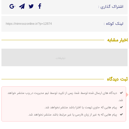
اشتراک گذاری :
لینک کوتاه :
https://nimroozonline.ir/?p=12874
اخبار مشابه
ثبت دیدگاه
دیدگاه های ارسال شده توسط شما، پس از تایید توسط تیم مدیریت در وب منتشر خواهد
شد.
پیام هایی که حاوی تهمت یا افترا باشد منتشر نخواهد شد.
پیام هایی که به غیر از زبان فارسی یا غیر مرتبط باشد منتشر نخواهد شد.