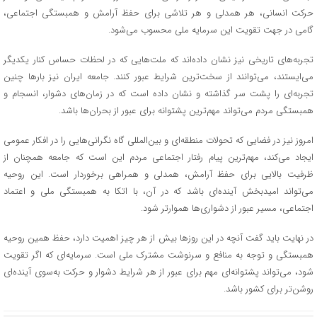
حرکت انسانی، هر همدلی و هر تلاشی برای حفظ آرامش و همبستگی اجتماعی،
گامی در جهت تقویت این سرمایه ملی محسوب می‌شود.
تجربه‌های تاریخی نیز نشان داده‌اند که ملت‌هایی که در لحظات حساس کنار یکدیگر
می‌ایستند، می‌توانند از سخت‌ترین شرایط عبور کنند. جامعه ایران نیز بارها چنین
تجربه‌ای را پشت سر گذاشته و نشان داده است که در زمان‌های دشوار، انسجام و
همبستگی مردم می‌تواند مهم‌ترین پشتوانه برای عبور از بحران‌ها باشد.
امروز نیز در فضایی که تحولات منطقه‌ای و بین‌المللی گاه نگرانی‌هایی را در افکار عمومی
ایجاد می‌کند، مهم‌ترین پیام رفتار اجتماعی مردم این است که جامعه همچنان از
ظرفیت بالایی برای حفظ آرامش، همدلی و همراهی برخوردار است. این روحیه
می‌تواند امیدبخش آینده‌ای باشد که در آن، با اتکا به همبستگی ملی و اعتماد
اجتماعی، مسیر عبور از دشواری‌ها هموارتر شود.
در نهایت باید گفت آنچه در این روزها بیش از هر چیز اهمیت دارد، حفظ همین روحیه
همبستگی و توجه به منافع و سرنوشت مشترک ملی است. سرمایه‌ای که اگر تقویت
شود، می‌تواند پشتوانه‌ای مهم برای عبور از هر شرایط دشوار و حرکت به‌سوی آینده‌ای
روشن‌تر برای کشور باشد.