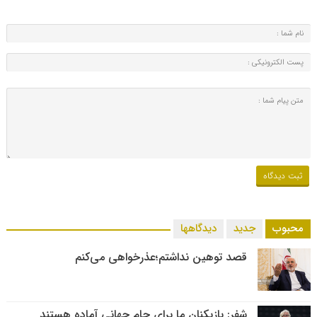
محبوب
جدید
دیدگاهها
قصد توهین نداشتم؛عذرخواهی می‌کنم
شفر: بازیکنان ما برای جام جهانی آماده هستند