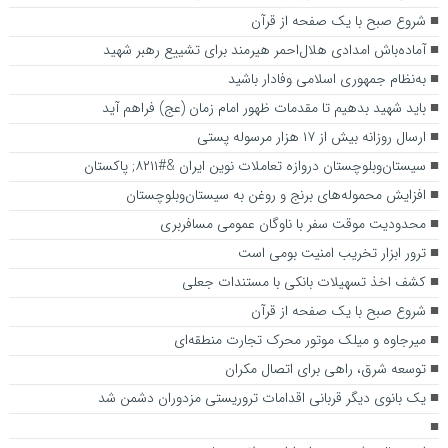
شروع صبح با یک صفحه از قرآن
آماده‌باش امدادی هلال‌احمر هیرمند برای تشییع رهبر شهید
به‌نظام جمهوری اسلامی وفادار باشید
باید شهید بدهیم تا مقدمات ظهور امام زمان (عج) فراهم آید
ارسال روزانه بیش از ۱۷ هزار مرسوله پستی
سیستان‌وبلوچستان دروازه تعاملات نوین ایران &#۸۲۱۱; پاکستان
افزایش محموله‌های برنج و روغن به سیستان‌وبلوچستان
محدودیت موقت سفر با ناوگان عمومی مسافربری
ترور ابزار تخریب امنیت بومی است
کشف اخذ تسهیلات بانکی با مستندات جعلی
شروع صبح با یک صفحه از قرآن
میرجاوه و میلک موتور محرک تجارت منطقه‌ای
توسعه شرق، راهی برای اتصال مکران
یک بانوی دیگر قربانی اقدامات تروریستی مزدوران دشمن شد