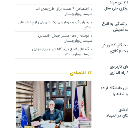
کشف و توقیف ۷.۵ تن مواد
مرکزی طی سال
اختصاص ۹ همت برای طرح‌های آب
سیستان‌وبلوچستان
بحران آب و درمان؛ روایت شهریاری از چالش‌های
انندگی به اتباع
استان
ت آمایش
توسعه راه‌ها؛ مسیر جهش اقتصادی
سیستان‌وبلوچستان
خبگان کشور در
گام‌های قاطع برای کاهش جرایم تجاری
ت از کالای
سیستان‌وبلوچستان
ی کاربردی
 راه اندازی
اقتصادی
ی دانشگاه آزاد/
 شغله را
دهای
ن در المپیاد