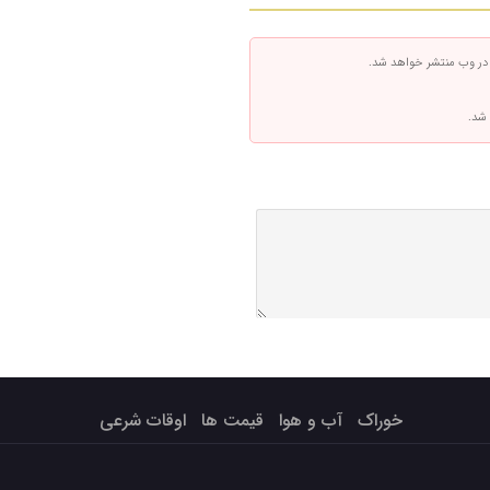
 در وب منتشر خواهد شد.
 شد.
خوراک
آب و هوا
قیمت ها
اوقات شرعی