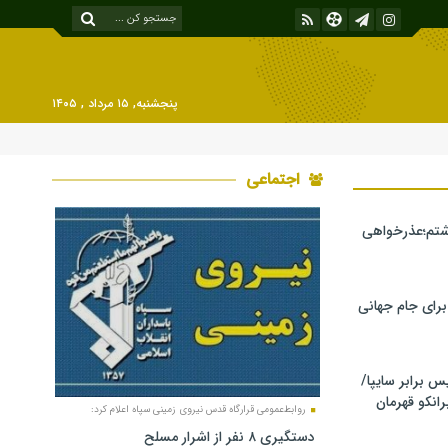
پنجشنبه, ۱۵ مرداد , ۱۴۰۵
اجتماعی
شتم؛عذرخواهی
 برای جام جهانی
برابر سایپا/
رانکو قهرمان
روابط‌عمومی قرارگاه قدس نیروی زمینی سپاه اعلام کرد:
دستگیری ۸ نفر از اشرار مسلح