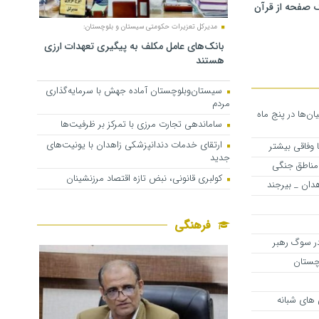
 صفحه از قرآن
مدیرکل تعزیرات حکومتی سیستان و بلوچستان:
بانک‌های عامل مکلف به پیگیری تعهدات ارزی
هستند
سیستان‌وبلوچستان آماده جهش با سرمایه‌گذاری
مردم
نیان‌ها در پنج ماه
ساماندهی تجارت مرزی با تمرکز بر ظرفیت‌ها
ارتقای خدمات دندانپزشکی زاهدان با یونیت‌های
 وفاقی بیشتر
جدید
کولبری قانونی، نبض تازه اقتصاد مرزنشینان
فرهنگی
در سوگ رهبر
چستان
 های شبانه