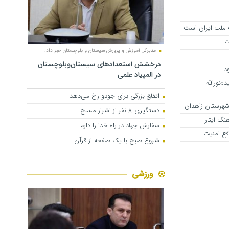
 ملت ایران است
ت
مدیرکل آموزش و پرورش سیستان و بلوچستان خبر داد:
درخشش استعدادهای سیستان‌وبلوچستان
د
در المپیاد علمی
«نورالله
اتفاق بزرگی برای جودو رخ می‌دهد
دستگیری ۸ نفر از اشرار مسلح
هنگ ایثار
سفارش جهاد در راه خدا را دارم
فع امنیت
شروع صبح با یک صفحه از قرآن
ورزشی