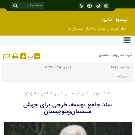
نیمروز آنلاین
اخبار شهرستان نیمروز و استان سیستان و
بلوچستان
پ
گروه :
اخبار ویژه
/
اقتصادی
شناسه :
10221
۲۸ دی ۱۴۰۴ - ۲۳:۲۶
۰
دیدگاه
نماینده مردم زاهدان در مجلس شورای اسلامی مطرح کرد:
سند جامع توسعه، طرحی برای جهش
سیستان‌وبلوچستان