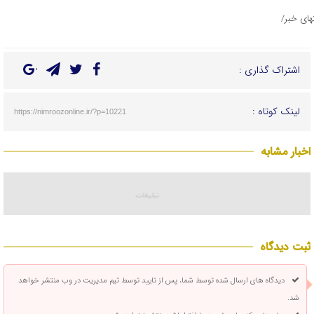
تهای خبر/
اشتراک گذاری :
لینک کوتاه :
https://nimroozonline.ir/?p=10221
اخبار مشابه
ثبت دیدگاه
دیدگاه های ارسال شده توسط شما، پس از تایید توسط تیم مدیریت در وب منتشر خواهد
شد.