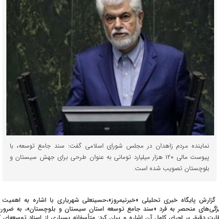
نماینده مردم زاهدان در مجلس شورای اسلامی گفت: سند جامع توسعه، با
پیوست مالی ۱۲۰ هزار میلیارد تومانی به عنوان طرحی برای جهش سیستان‌ و
بلوچستان تصویب شده است.
 گزارش پایگاه خبری تحلیلی «خبرنیمروز»،حسینعلی شهریاری با اشاره به اهمیت 
ژگی‌های منحصر به فرد «سند جامع توسعه استان سیستان و بلوچستان»، به ضرور
ارت دقیق بر اجرای کامل آن اشاره و بیان کرد: متأسفانه بسیاری از اسناد توسعه‌ای ک