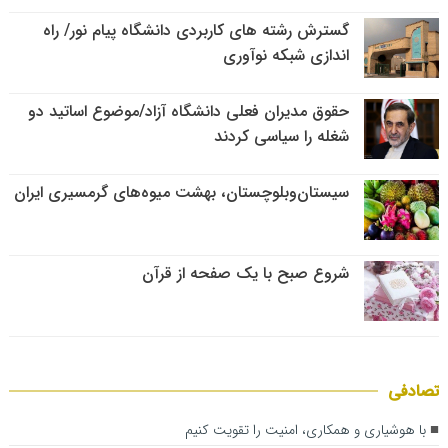
گسترش رشته های کاربردی دانشگاه پیام نور/ راه
اندازی شبکه نوآوری
حقوق مدیران فعلی دانشگاه آزاد/موضوع اساتید دو
شغله را سیاسی کردند
سیستان‌وبلوچستان، بهشت میوه‌های گرمسیری ایران
شروع صبح با یک صفحه از قرآن
تصادفی
با هوشیاری و همکاری، امنیت را تقویت کنیم