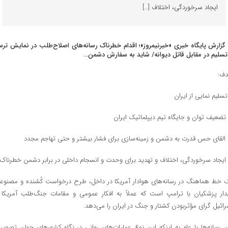
ایجاد سرخوردگی، اختلاف […]
 گزارش پایگاه خبری «خبرنیمروز»؛ اقدام خطرناک رسانه‌های اصلاح‌طلب در نمایش تر
تسلیم در مقابل قاتل دیوانه/ شاید به سفارش دشمن…
ف:
 خط هماهنگ در رسانه‌های هوادار آمریکا در داخل، طرح درخواست کُشنده و مصنوع
دار پزشکیان با ترامپ است که عملاً به افکار عمومی و مقامات جنگ‌طلب آمریکا 
رائیل گرای مؤثربودن کشتار و جنگ در ایران را می‌دهد.
ن رسانه‌ها با علم به اینکه این نوع عملیات‌های روانی در نگاه کشورهای جهان تصویر