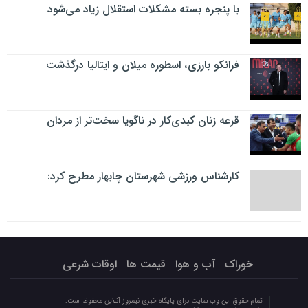
با پنجره بسته مشکلات استقلال زیاد می‌شود
فرانکو بارزی، اسطوره میلان و ایتالیا درگذشت
قرعه زنان کبدی‌کار در ناگویا سخت‌تر از مردان
کارشناس ورزشی شهرستان چابهار مطرح کرد:
خوراک
آب و هوا
قیمت ها
اوقات شرعی
تمام حقوق این وب سایت برای پایگاه خبری نیمروز آنلاین محفوظ است.