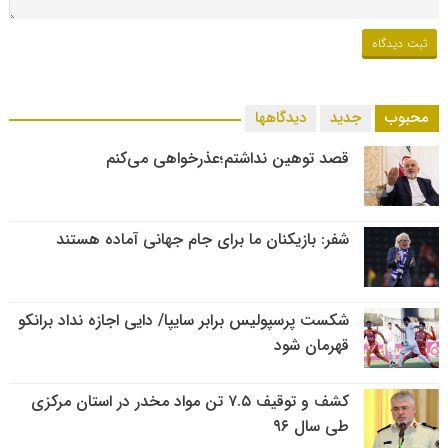
محبوب
جدید
دیدگاهها
قصد توهین نداشتم؛عذرخواهی می‌کنم
شفر: بازیکنان ما برای جام جهانی آماده هستند
شکست پرسپولیس برابر سایپا/ دایی اجازه نداد برانکو
قهرمان شود
کشف و توقیف ۷.۵ تن مواد مخدر در استان مرکزی
طی سال ۹۶