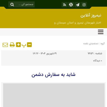
نیمروز آنلاین
اخبار شهرستان نیمروز و استان سیستان و
بلوچستان
پ
گروه : دسته‌بندی نشده
شناسه :
7259
۳۱ شهریور ۱۴۰۴ - ۱۶:۲۶
۰
دیدگاه
شاید به سفارش دشمن