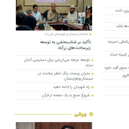
زی دادند
‌ها باشد
استاندار سیستان و بلوچستان خبر داد:
المللی «سینما
تأکید بر شتاب‌بخشی به توسعه
زیرساخت‌های زرآباد
ن کمیته امداد
توسعه عرضه سی‌ان‌جی برای دسترسی آسان
مردم
مپور کلید خورد
بحران زیست، زنگ خطر سلامت در
کپور
سیستان‌وبلوچستان
راه شهیدان را ادامه دهید
شروع صبح با یک صفحه از قرآن
ورزشی