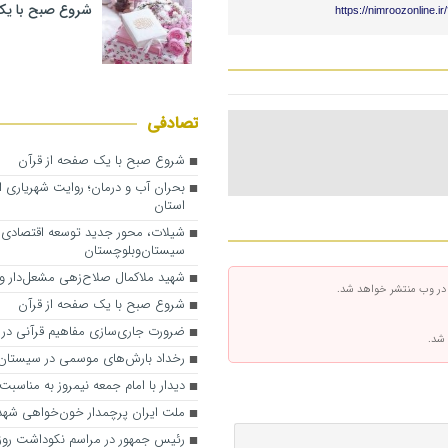
شروع صبح با یک
https://nimroozonline.i
تصادفی
شروع صبح با یک صفحه از قرآن
بحران آب و درمان؛ روایت شهریاری ا
استان
شیلات، محور جدید توسعه اقتصادی 
سیستان‌وبلوچستان
شهید ملاکمال صلاح‌زهی مشعل‌دار ول
 در وب منتشر خواهد شد.
شروع صبح با یک صفحه از قرآن
ضرورت جاری‌سازی مفاهیم قرآنی در 
 شد.
رخداد بارش‌های موسمی در سیستان‌
دیدار با امام جمعه نیمروز به مناسب
ملت ایران پرچمدار خون‌خواهی شهدا
رئیس جمهور در مراسم نکوداشت روز 