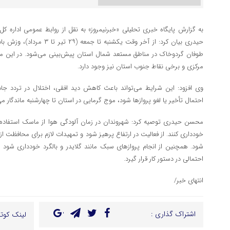
به گزارش پایگاه خبری تحلیلی «خبرنیمروز» به نقل از روابط عمومی ادار
حیدری بیان کرد: از آخر وقت یکش
طوفان گردوخاک در مناطق مستعد شمال استان پیش‌بینی می‌شود. در این مدت
مرکزی و برخی نقاط جنوب استان نیز وجود دارد.
وی افزود: این شرایط می‌تواند باعث کاهش دید افقی، اختلال در تردد جاد
احتمال تأخیر یا لغو پروازها شود، موج گرمایی در استان تا چهارشنبه ماندگار می
محسن حیدری توصیه کرد: شهروندان در زمان آلودگی هوا از ماسک استفاده ک
خودداری کنند. از فعالیت در ارتفاع پرهیز شود و تمهیدات لازم برای محافظت از 
شود. همچنین از انجام پروازهای سبک مانند گلایدر و بالگرد خودداری شود
احتمالی در دستور کار قرار گیرد.
انتهای خبر/
اشتراک گذاری :
لینک کوتا