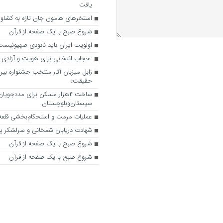
یافت
استخرهای هامون جان تازه به کشاور
شروع صبح با یک صفحه از قرآن
اولویت ایران باید نابودی صهیونیست
حجاب انتخابی برای هویت و آزادی
زابل میزبان آثار منتخب جشنواره بین‌
حقیقت»
ساخت ۴هزار مسکن برای مددجویا
سیستان‌وبلوچستان
عملیات مرمت و استحکام‌بخشی قلعه ب
شهادت دریابان شمخانی و سرلشکر پا
شروع صبح با یک صفحه از قرآن
شروع صبح با یک صفحه از قرآن