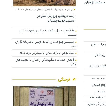
 صفحه از قرآن
رئیس سازمان جهاد کشاورزی سیستان و بلوچستان خبر داد:
رشد بی‌نظیر پرورش شتر در
سیستان‌وبلوچستان
بانک‌های عامل مکلف به پیگیری تعهدات ارزی
هستند
سیستان‌وبلوچستان آماده جهش با سرمایه‌گذاری
ز چالش‌های
مردم
ساماندهی تجارت مرزی با تمرکز بر ظرفیت‌ها
روستاهای
ارتقای خدمات دندانپزشکی زاهدان با یونیت‌های
جدید
ایت و برادری
متن جامعه
فرهنگی
وبلوچستان
ت دهه فجر
 خواهد ماند
خبرنگار حضور