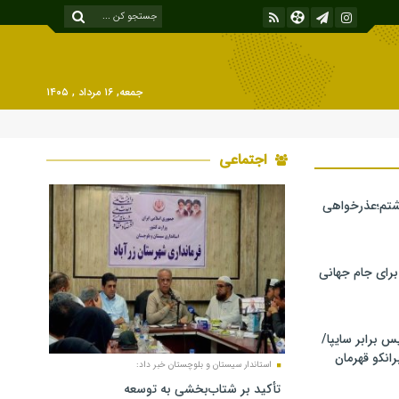
جمعه, ۱۶ مرداد , ۱۴۰۵
اجتماعی
شتم؛عذرخواهی
 برای جام جهانی
برابر سایپا/
رانکو قهرمان
استاندار سیستان و بلوچستان خبر داد:
تأکید بر شتاب‌بخشی به توسعه