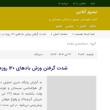
تازه
تماس با ما
درباره ما
نیمروز آنلاین
اخبار شهرستان نیمروز و استان سیستان و
بلوچستان
خانه
اخبار
عکس
فیلم
شما اینجا هستید »
صفحه اصلی »
شدت گرفتن وزش بادهای ۱۲۰ روزه در سیستان
گروه : دسته‌بندی نشده
شناسه :
4084
۲۹ تیر ۱۴۰۴ - ۱۷:۴۶
۰
دیدگاه
شدت گرفتن وزش بادهای ۱۲۰ روزه در سیستان
به گزارش پایگاه خبری تحلیلی «خب
کل هواشناسی سیستان و بلوچس
خیزش گردوخاک و وقوع طوفان گ
پیش‌بینی می‌شود. در این مدت، ا