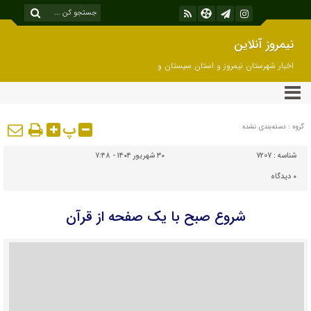
نیمروز آنلاین
اخبار شهرستان نیمروز و استان سیستان و
بلوچستان
پ
گروه : دسته‌بندی نشده
شناسه :
7207
۳۰ شهریور ۱۴۰۴ - ۷:۴۸
۰
دیدگاه
شروع صبح با یک صفحه از قرآن