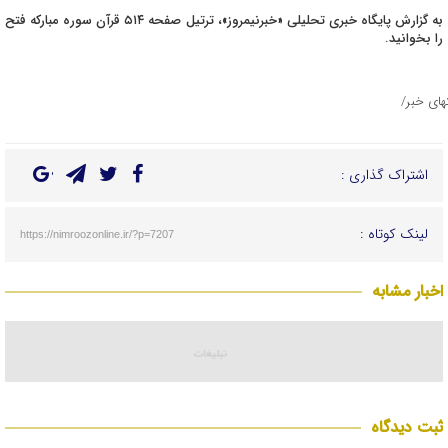
به گزارش پایگاه خبری تحلیلی «خبرنیمروز»، ترتیل صفحه ۵۱۴ قرآن سوره مبارکه فتح
را بخوانید.
تهای خبر/
اشتراک گذاری :
لینک کوتاه :
https://nimroozonline.ir/?p=7207
اخبار مشابه
ثبت دیدگاه