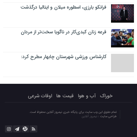
فرانکو بارزی، اسطوره میلان و ایتالیا درگذشت
قرعه زنان کبدی‌کار در ناگویا سخت‌تر از مردان
کارشناس ورزشی شهرستان چابهار مطرح کرد:
خوراک
آب و هوا
قیمت ها
اوقات شرعی
تمام حقوق این وب سایت برای پایگاه خبری نیمروز آنلاین محفوظ است.
طراحی سایت :
نیمروز آنلاین