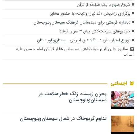
شروع صبح با یک صفحه از قرآن
برگزاری رزمایش «فدائیان ولایت» با حضور عشایر
«بادار»؛ فرصتی برای دیده‌شدن فرهنگ سیستان‌وبلوچستان
خودروهای سوخت‌کش جان ۳ نفر را گرفت
توزیع اعتبار میان دستگاه‌های اجرایی سیستان‌وبلوچستان
سالروز اولین قیام خونخواهی سیستانی ها از قاتلان امام حسین علیه
السلام
اجتماعی
بحران زیست، زنگ خطر سلامت در
سیستان‌وبلوچستان
تداوم گردوخاک در شمال سیستان‌وبلوچستان