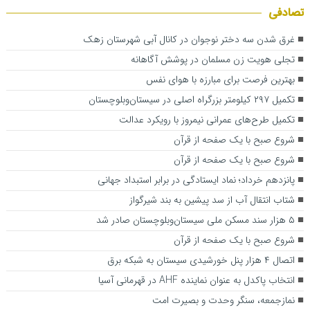
تصادفی
غرق شدن سه دختر نوجوان در کانال آبی شهرستان زهک
تجلی هویت زن مسلمان در پوشش آگاهانه
بهترین فرصت برای مبارزه با هوای نفس
تکمیل ۲۹۷ کیلومتر بزرگراه اصلی در سیستان‌وبلوچستان
تکمیل طرح‌های عمرانی نیمروز با رویکرد عدالت
شروع صبح با یک صفحه از قرآن
شروع صبح با یک صفحه از قرآن
پانزدهم خرداد؛ نماد ایستادگی در برابر استبداد جهانی
شتاب انتقال آب از سد پیشین به بند شیرگواز
۵ هزار سند مسکن ملی سیستان‌وبلوچستان صادر شد
شروع صبح با یک صفحه از قرآن
اتصال ۴ هزار پنل خورشیدی سیستان به شبکه برق
انتخاب پاکدل به عنوان نماینده AHF در قهرمانی آسیا
نمازجمعه، سنگر وحدت و بصیرت امت