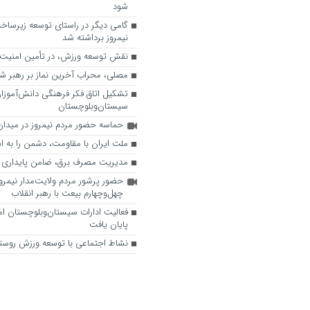
شود
گامی دیگر در راستای توسعه زیرساخ
نیمروز برداشته شد
نقش توسعه ورزش، در تأمین امنیت
مصلی، محراب آخرین نماز بر رهبر ش
تشکیل اتاق فکر فرهنگی دانش‌آموزان
سیستان‌وبلوچستان
حماسه حضور مردم نیمروز در میدا
ملت ایران با مقاومت، دشمن را به 
مدیریت مصرف برق، ضامن پایداری 
حضور پرشور مردم ولایت‌مدار نیمر
چهل‌وچهارم بیعت با رهبر انقلاب
پایان یافت
نشاط اجتماعی با توسعه ورزش روست