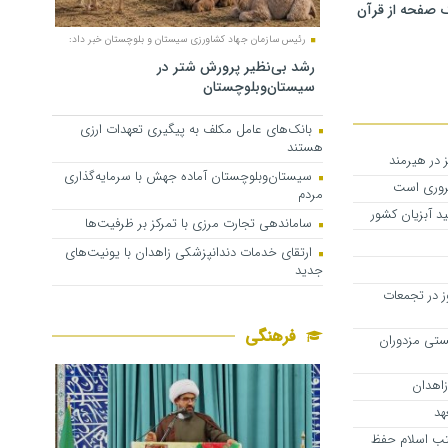
 صفحه از قرآن
رئیس سازمان جهاد کشاورزی سیستان و بلوچستان خبر داد:
رشد بی‌نظیر پرورش شتر در
سیستان‌وبلوچستان
بانک‌های عامل مکلف به پیگیری تعهدات ارزی
هستند
سیستان‌وبلوچستان آماده جهش با سرمایه‌گذاری
روری است
مردم
 آبزیان کشور
ساماندهی تجارت مرزی با تمرکز بر ظرفیت‌ها
ارتقای خدمات دندانپزشکی زاهدان با یونیت‌های
جدید
ز در تجمعات
فرهنگی
یستی مزدوران
زاهدان
هد
کتب اسلام حفظ