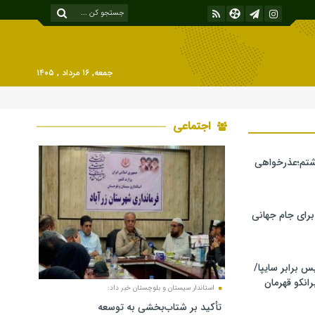
جمعه, ۱۶ مرداد , ۱۴۰۵
اجتماعی
شتم؛عذرخواهی
 برای جام جهانی
برابر سایپا/
رانکو قهرمان
استاندار سیستان و بلوچستان خبر داد:
تأکید بر شتاب‌بخشی به توسعه