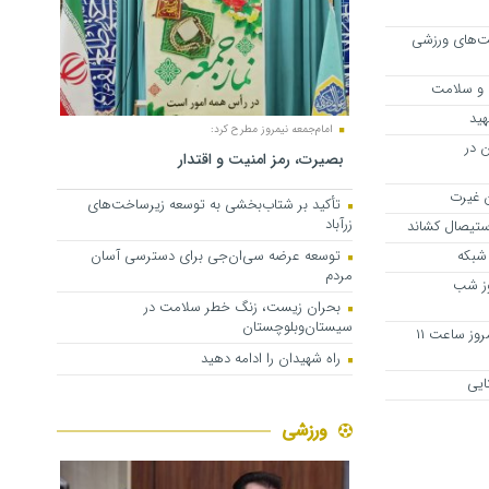
ت‌های ورزشی
 و سلامت
هید
امام‌جمعه نیمروز مطرح کرد:
 در
بصیرت، رمز امنیت و اقتدار
ن غیرت
تأکید بر شتاب‌بخشی به توسعه زیرساخت‌های
زرآباد
استیصال کشاند
شبکه
توسعه عرضه سی‌ان‌جی برای دسترسی آسان
مردم
وز شب
بحران زیست، زنگ خطر سلامت در
سیستان‌وبلوچستان
فعالیت ادارات سیستان‌وبلوچستان امروز ساعت ۱۱
راه شهیدان را ادامه دهید
ایی
ورزشی