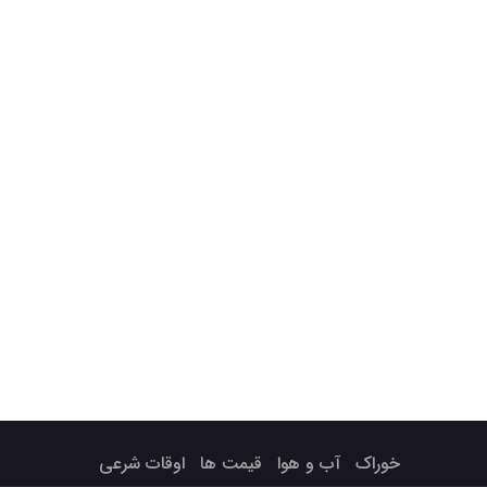
خوراک
آب و هوا
قیمت ها
اوقات شرعی