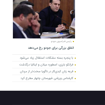
رئیس فدراسیون جودو
اتفاق بزرگی برای جودو رخ می‌دهد
با پنجره بسته مشکلات استقلال زیاد می‌شود
فرانکو بارزی، اسطوره میلان و ایتالیا درگذشت
قرعه زنان کبدی‌کار در ناگویا سخت‌تر از مردان
کارشناس ورزشی شهرستان چابهار مطرح کرد: