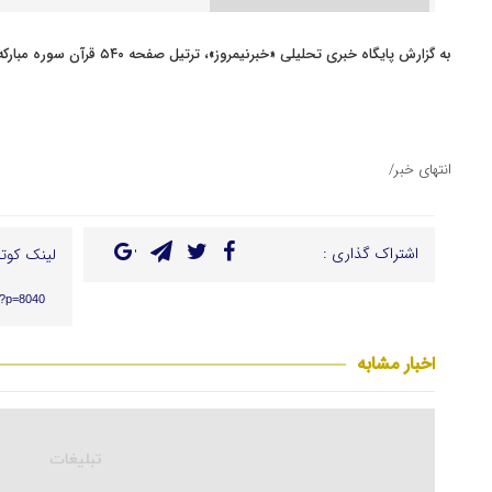
به گزارش پایگاه خبری تحلیلی «خبرنیمروز»، ترتیل صفحه ۵۴۰ قرآن سوره مبارکه الحدید را بخوانید.
انتهای خبر/
اشتراک گذاری :
لینک کوتا
r/?p=8040
اخبار مشابه