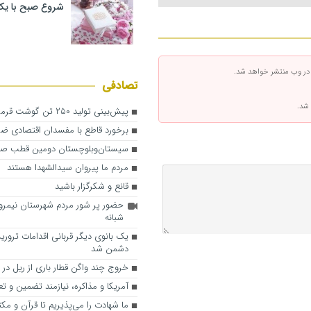
شروع صبح با یک
 در وب منتشر خواهد شد.
تصادفی
 شد.
پیش‌بینی تولید ۲۵۰ تن گوشت قرمز در هیرمند
برخورد قاطع با مفسدان اقتصادی ض
سیستان‌وبلوچستان دومین قطب صید
مردم ما پیروان سیدالشهدا هستند
قانع و شکرگزار باشید
حضور پر شور مردم شهرستان نیمرو
شبانه
یک بانوی دیگر قربانی اقدامات ترور
دشمن شد
خروج چند واگن قطار باری از ریل در 
آمریکا و مذاکره، نیازمند تضمین و تع
ما شهادت را می‌پذیریم تا قرآن و م