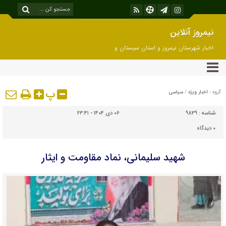
نیمروز آنلاین
اخبار شهرستان نیمروز و استان سیستان و
بلوچستان
پ
گروه :
اخبار ویژه
/
سیاسی
شناسه :
9839
۰۶ دی ۱۴۰۴ - ۲۳:۴۱
۰
دیدگاه
شهید سلیمانی، نماد مقاومت و ایثار