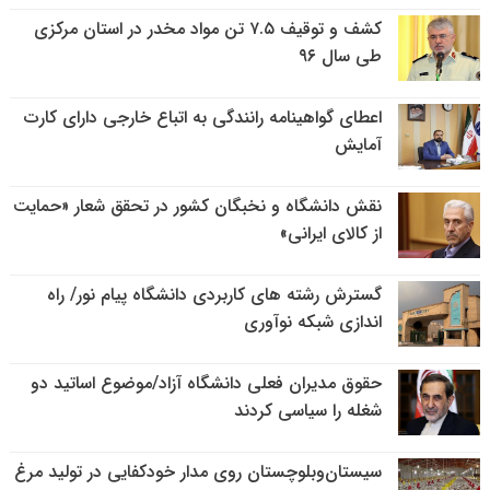
کشف و توقیف ۷.۵ تن مواد مخدر در استان مرکزی
طی سال ۹۶
اعطای گواهینامه رانندگی به اتباع خارجی دارای کارت
آمایش
نقش دانشگاه و نخبگان کشور در تحقق شعار «حمایت
از کالای ایرانی»
گسترش رشته های کاربردی دانشگاه پیام نور/ راه
اندازی شبکه نوآوری
حقوق مدیران فعلی دانشگاه آزاد/موضوع اساتید دو
شغله را سیاسی کردند
سیستان‌وبلوچستان روی مدار خودکفایی در تولید مرغ