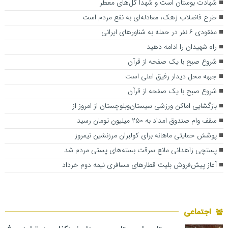
شهادت بوستان است و شهدا گل‌های معطر
طرح فاضلاب زهک، معادله‌ای به نفع مردم است
مفقودی ۶ نفر در حمله به شناورهای ایرانی
راه شهیدان را ادامه دهید
شروع صبح با یک صفحه از قرآن
جبهه محل دیدار رفیق اعلی است
شروع صبح با یک صفحه از قرآن
بازگشایی اماکن ورزشی سیستان‌وبلوچستان از امروز از
سقف وام صندوق امداد به ۲۵۰ میلیون تومان رسید
پوشش حمایتی ماهانه برای کولبران مرزنشین نیمروز
پستچی زاهدانی مانع سرقت بسته‌های پستی مردم شد
آغاز پیش‌فروش بلیت‌ قطارهای مسافری نیمه دوم خرداد
اجتماعی