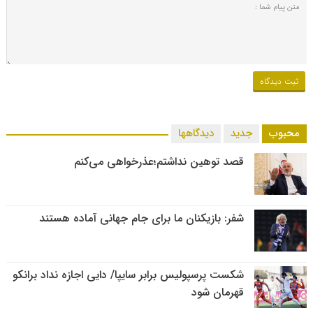
محبوب
جدید
دیدگاهها
قصد توهین نداشتم؛عذرخواهی می‌کنم
شفر: بازیکنان ما برای جام جهانی آماده هستند
شکست پرسپولیس برابر سایپا/ دایی اجازه نداد برانکو
قهرمان شود