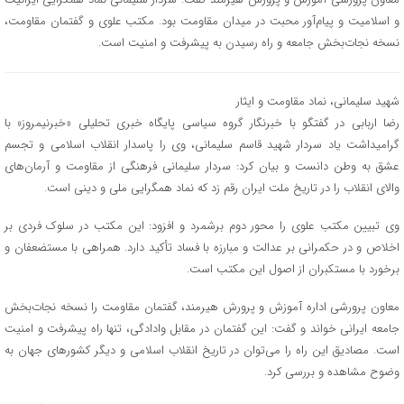
و اسلامیت و پیام‌آور محبت در میدان مقاومت بود. مکتب علوی و گفتمان مقاومت،
نسخه نجات‌بخش جامعه و راه رسیدن به پیشرفت و امنیت است.
شهید سلیمانی، نماد مقاومت و ایثار
رضا اربابی در گفتگو با خبرنگار گروه سیاسی پایگاه خبری تحلیلی «خبرنیمروز» با
گرامیداشت یاد سردار شهید قاسم سلیمانی، وی را پاسدار انقلاب اسلامی و تجسم
عشق به وطن دانست و بیان کرد: سردار سلیمانی فرهنگی از مقاومت و آرمان‌های
والای انقلاب را در تاریخ ملت ایران رقم زد که نماد همگرایی ملی و دینی است.
وی تبیین مکتب علوی را محور دوم برشمرد و افزود: این مکتب در سلوک فردی بر
اخلاص و در حکمرانی بر عدالت و مبارزه با فساد تأکید دارد. همراهی با مستضعفان و
برخورد با مستکبران از اصول این مکتب است.
معاون پرورشی اداره آموزش و پرورش هیرمند، گفتمان مقاومت را نسخه نجات‌بخش
جامعه ایرانی خواند و گفت: این گفتمان در مقابل وادادگی، تنها راه پیشرفت و امنیت
است. مصادیق این راه را می‌توان در تاریخ انقلاب اسلامی و دیگر کشورهای جهان به
وضوح مشاهده و بررسی کرد.