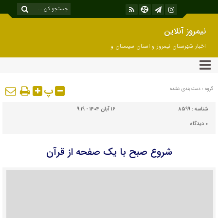
نیمروز آنلاین
اخبار شهرستان نیمروز و استان سیستان و
بلوچستان
پ
گروه : دسته‌بندی نشده
شناسه :
8599
۱۶ آبان ۱۴۰۴ - ۹:۱۹
۰
دیدگاه
شروع صبح با یک صفحه از قرآن