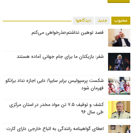
محبوب
جدید
دیدگاهها
قصد توهین نداشتم؛عذرخواهی می‌کنم
شفر: بازیکنان ما برای جام جهانی آماده هستند
شکست پرسپولیس برابر سایپا/ دایی اجازه نداد برانکو
قهرمان شود
کشف و توقیف ۷.۵ تن مواد مخدر در استان مرکزی
طی سال ۹۶
اعطای گواهینامه رانندگی به اتباع خارجی دارای کارت