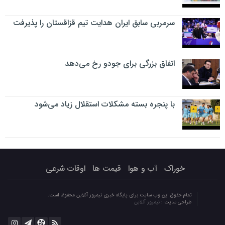
سرمربی سابق ایران هدایت تیم قزاقستان را پذیرفت
اتفاق بزرگی برای جودو رخ می‌دهد
با پنجره بسته مشکلات استقلال زیاد می‌شود
خوراک
آب و هوا
قیمت ها
اوقات شرعی
تمام حقوق این وب سایت برای پایگاه خبری نیمروز آنلاین محفوظ است.
طراحی سایت :
نیمروز آنلاین