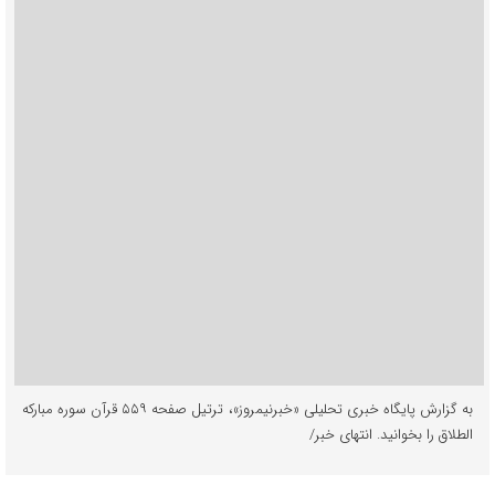
به گزارش پایگاه خبری تحلیلی «خبرنیمروز»، ترتیل صفحه ۵۵۹ قرآن سوره مبارکه
الطلاق را بخوانید. انتهای خبر/