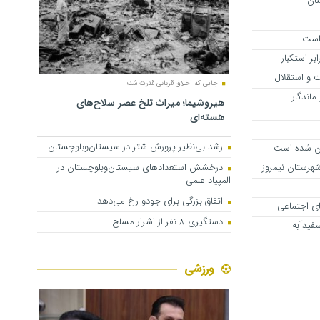
نان
 است
ر استکبار
ت و استقلال
جایی که اخلاق قربانی قدرت شد؛
اندگار
هیروشیما؛ میراث تلخ عصر سلاح‌های
هسته‌ای
رشد بی‌نظیر پرورش شتر در سیستان‌وبلوچستان
ان شده است
شهرستان نیمروز
درخشش استعدادهای سیستان‌وبلوچستان در
المپیاد علمی
اتفاق بزرگی برای جودو رخ می‌دهد
ای اجتماعی
دستگیری ۸ نفر از اشرار مسلح
فیدآبه
ورزشی