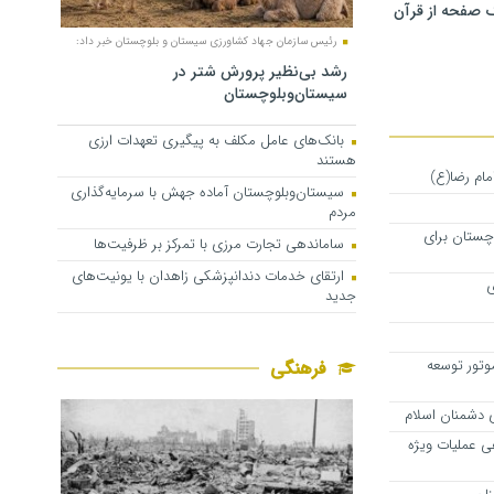
 صفحه از قرآن
رئیس سازمان جهاد کشاورزی سیستان و بلوچستان خبر داد:
رشد بی‌نظیر پرورش شتر در
سیستان‌وبلوچستان
بانک‌های عامل مکلف به پیگیری تعهدات ارزی
هستند
ام رضا(ع)
سیستان‌وبلوچستان آماده جهش با سرمایه‌گذاری
مردم
چستان برای
ساماندهی تجارت مرزی با تمرکز بر ظرفیت‌ها
ارتقای خدمات دندانپزشکی زاهدان با یونیت‌های
ی
جدید
تور توسعه
فرهنگی
ی دشمنان اسلام
هی عملیات ویژه