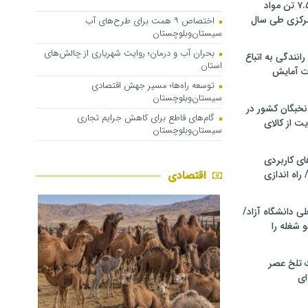
کشف و توقیف ۷.۵ تن مواد
مرکزی طی سال
اختصاص ۹ همت برای طرح‌های آب
سیستان‌وبلوچستان
بحران آب و درمان؛ روایت شهریاری از چالش‌های
انندگی به اتباع
استان
ت آمایش
توسعه راه‌ها؛ مسیر جهش اقتصادی
سیستان‌وبلوچستان
خبگان کشور در
گام‌های قاطع برای کاهش جرایم تجاری
ت از کالای
سیستان‌وبلوچستان
ی کاربردی
 راه اندازی
اقتصادی
ی دانشگاه آزاد/
 شغله را
 تلخ عصر
ای