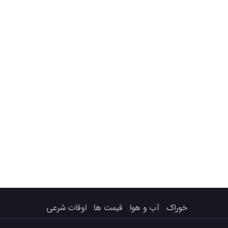
خوراک
آب و هوا
قیمت ها
اوقات شرعی