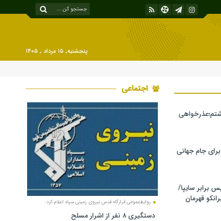
پنجشنبه, ۱۵ مرداد , ۱۴۰۵
اجتماعی
شتم؛عذرخواهی
 برای جام جهانی
برابر سایپا/
رانکو قهرمان
روابط‌عمومی قرارگاه قدس نیروی زمینی سپاه اعلام کرد:
دستگیری ۸ نفر از اشرار مسلح