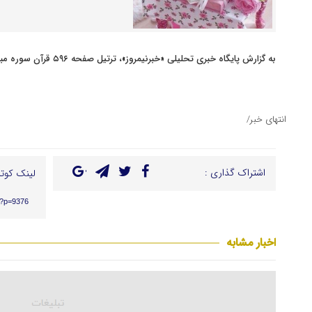
به گزارش پایگاه خبری تحلیلی «خبرنیمروز»، ترتیل صفحه ۵۹۶ قرآن سوره مبارکه الضحی و سوره الشرح را بخوانید.
انتهای خبر/
اشتراک گذاری :
لینک کوتا
r/?p=9376
اخبار مشابه