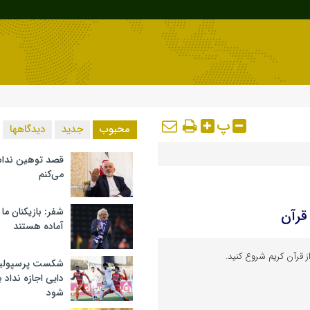
پ
محبوب
جدید
دیدگاهها
قصد توهین ندا
می‌کنم
شفر: بازیکنان ما
قرآن
آماده هستند
 قرآن کریم شروع کنید.
شکست پرسپولیس 
دایی اجازه نداد ب
شود