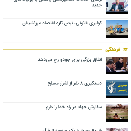
جدید
کولبری قانونی، نبض تازه اقتصاد مرزنشینان
فرهنگی
اتفاق بزرگی برای جودو رخ می‌دهد
دستگیری ۸ نفر از اشرار مسلح
سفارش جهاد در راه خدا را دارم
شروع صبح با یک صفحه از قرآن