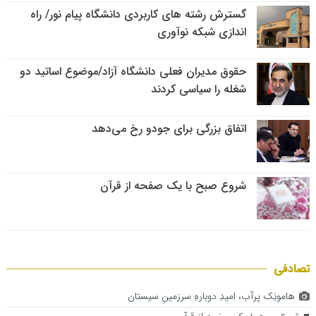
گسترش رشته های کاربردی دانشگاه پیام نور/ راه
اندازی شبکه نوآوری
حقوق مدیران فعلی دانشگاه آزاد/موضوع اساتید دو
شغله را سیاسی کردند
اتفاق بزرگی برای جودو رخ می‌دهد
شروع صبح با یک صفحه از قرآن
تصادفی
هامونِک پرآب، امیدِ دوبارهِ سرزمینِ سیستان