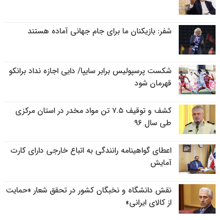
شفر: بازیکنان ما برای جام جهانی آماده هستند
شکست پرسپولیس برابر سایپا/ دایی اجازه نداد برانکو
قهرمان شود
کشف و توقیف ۷.۵ تن مواد مخدر در استان مرکزی
طی سال ۹۶
اعطای گواهینامه رانندگی به اتباع خارجی دارای کارت
آمایش
نقش دانشگاه و نخبگان کشور در تحقق شعار «حمایت
از کالای ایرانی»