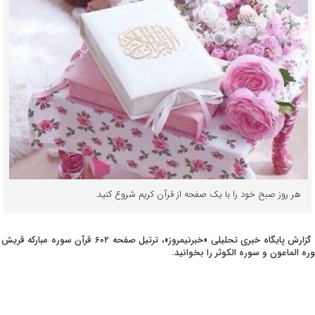
هر روز صبح خود را با یک صفحه از قرآن کریم شروع کنید.
به گزارش پایگاه خبری تحلیلی «خبرنیمروز»، ترتیل صفحه ۶۰۲ قرآن سوره مبارکه ق
ره الماعون و سوره الکوثر را بخوانید.