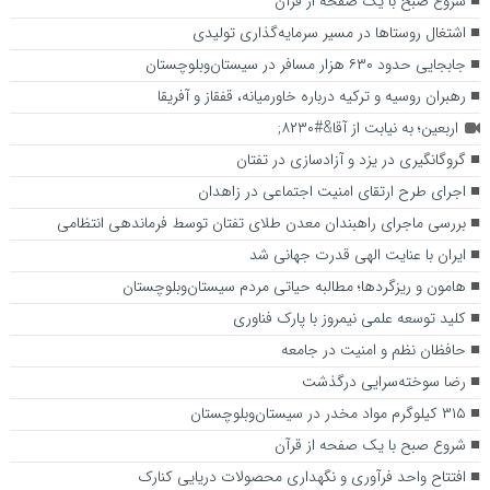
شروع صبح با یک صفحه از قرآن
اشتغال روستاها در مسیر سرمایه‌گذاری تولیدی
جابجایی حدود ۶۳۰ هزار مسافر در سیستان‌وبلوچستان
رهبران روسیه و ترکیه درباره خاورمیانه، قفقاز و آفریقا
اربعین؛ به نیابت از آقا&#۸۲۳۰;
گروگانگیری در یزد و آزادسازی در تفتان
اجرای طرح ارتقای امنیت اجتماعی در زاهدان
بررسی ماجرای راهبندان معدن طلای تفتان توسط فرماندهی انتظامی
ایران با عنایت الهی قدرت جهانی شد
هامون و ریزگردها؛ مطالبه حیاتی مردم سیستان‌وبلوچستان
کلید توسعه علمی نیمروز با پارک فناوری
حافظان نظم و امنیت در جامعه
رضا سوخته‌سرایی درگذشت
۳۱۵ کیلوگرم مواد مخدر در سیستان‌وبلوچستان‌
شروع صبح با یک صفحه از قرآن
افتتاح واحد فرآوری و نگهداری محصولات دریایی کنارک