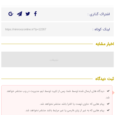
اشتراک گذاری :
لینک کوتاه :
https://nimroozonline.ir/?p=12267
اخبار مشابه
ثبت دیدگاه
دیدگاه های ارسال شده توسط شما، پس از تایید توسط تیم مدیریت در وب منتشر خواهد
شد.
پیام هایی که حاوی تهمت یا افترا باشد منتشر نخواهد شد.
پیام هایی که به غیر از زبان فارسی یا غیر مرتبط باشد منتشر نخواهد شد.