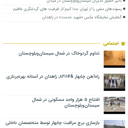
تأثیر حضور مدیران سیستان‌وبلوچستان در میدان
پسوندهای منفی را از تهران جدا کنیم/از ظرفیت های گردشگری غافلیم
گشایش نمایشگاه عکس «شهید خدمت» در زاهدان
اجتماعی
تداوم گردوخاک در شمال سیستان‌وبلوچستان
راه‌آهن چابهار &#۸۲۱۱; زاهدان در آستانه بهره‌برداری
افتتاح ۵ هزار واحد مسکونی در شمال
سیستان‌وبلوچستان
بازسازی برج مراقبت چابهار توسط متخصصان داخلی