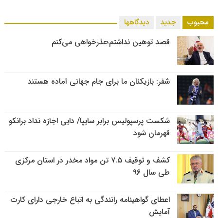
محبوب
جدید
دیدگاهها
قصد توهین نداشتم؛عذرخواهی می‌کنم
شفر: بازیکنان ما برای جام جهانی آماده هستند
شکست پرسپولیس برابر سایپا/ دایی اجازه نداد برانکو
قهرمان شود
کشف و توقیف ۷.۵ تن مواد مخدر در استان مرکزی
طی سال ۹۶
اعطای گواهینامه رانندگی به اتباع خارجی دارای کارت
آمایش