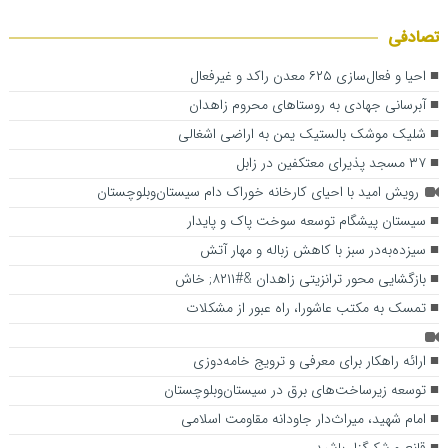
تصادفی
احیا و فعال‌سازی ۶۲۵ معدن راکد و غیرفعال
آبرسانی جهادی به روستاهای محروم زاهدان
شلیک موشک بالستیک یمن به اراضی اشغالی
۳۷ مسجد پذیرای معتکفین در زابل
رویش امید با احیای کارخانه خوراک دام سیستان‌وبلوچستان
سیستان پیشگام توسعه سوخت پاک و پایدار
سیزده‌به‌در سبز با کاهش زباله و مهار آتش
بازگشایی محور ترانزیتی زاهدان &#۸۲۱۱; خاش
تمسک به مکتب عاشورا، راه عبور از مشکلات
ارائه راهکار برای معرفی و ترویج خامه‌دوزی
توسعه زیرساخت‌های برق در سیستان‌وبلوچستان
امام شهید، میراث‌دار جاودانه مقاومت اسلامی