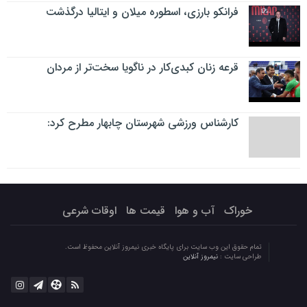
فرانکو بارزی، اسطوره میلان و ایتالیا درگذشت
قرعه زنان کبدی‌کار در ناگویا سخت‌تر از مردان
کارشناس ورزشی شهرستان چابهار مطرح کرد:
خوراک
آب و هوا
قیمت ها
اوقات شرعی
تمام حقوق این وب سایت برای پایگاه خبری نیمروز آنلاین محفوظ است.
طراحی سایت :
نیمروز آنلاین