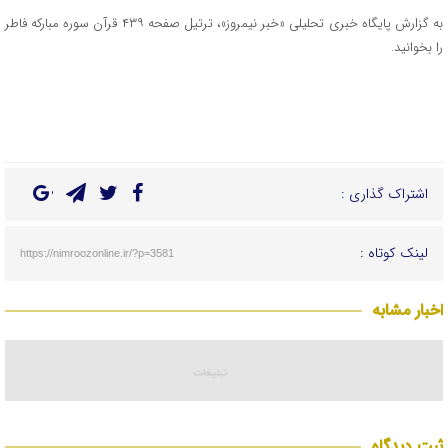
به گزارش پایگاه خبری تحلیلی «خبر نیمروز»، ترتیل صفحه ۴۳۹ قرآن سوره مبارکه فاطر
را بخوانید.
اشتراک گذاری :
لینک کوتاه :
https://nimroozonline.ir/?p=3581
اخبار مشابه
ثبت دیدگاه