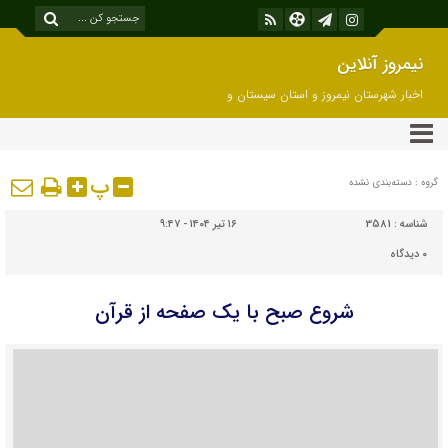
نیمروز آنلاین
اخبار شهرستان نیمروز و استان سیستان و
بلوچستان
پ
گروه : دسته‌بندی نشده
شناسه :
3581
۱۶ تیر ۱۴۰۴ - ۹:۴۷
۰
دیدگاه
شروع صبح با یک صفحه از قرآن