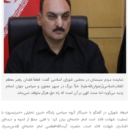
نماینده مردم سیستان در مجلس شورای اسلامی گفت: قطعاً فقدان رهبر معظم
انقلاب‌اسلامی(رضوان‌الله‌علیه) خلأ بزرگ در سپهر معنوی و سیاسی جهان اسلام
پدید می‌آورد؛ اما سنت الهی بر آن است که راه حق هرگز متوقف نمی‌ماند.
فرهاد شهرکی در گفتگو با خبرنگار گروه سیاسی پایگاه خبری تحلیلی «خبرنیمروز» با
تسلیت شهادت قائد امت امام خامنه‌ای بیان کرد: با قلبی مملوّ از اندوه و دیده‌ای
اشک‌بار، شهادت قائد امت، حضرت آیت‌الله‌العظمی امام خامنه‌ای (قدس‌سره)،