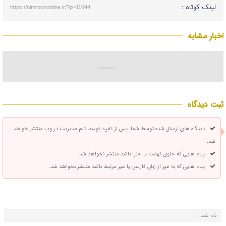
لینک کوتاه :
https://nimroozonline.ir/?p=11644
اخبار مشابه
ثبت دیدگاه
دیدگاه های ارسال شده توسط شما، پس از تایید توسط تیم مدیریت در وب منتشر خواهد
شد.
پیام هایی که حاوی تهمت یا افترا باشد منتشر نخواهد شد.
پیام هایی که به غیر از زبان فارسی یا غیر مرتبط باشد منتشر نخواهد شد.