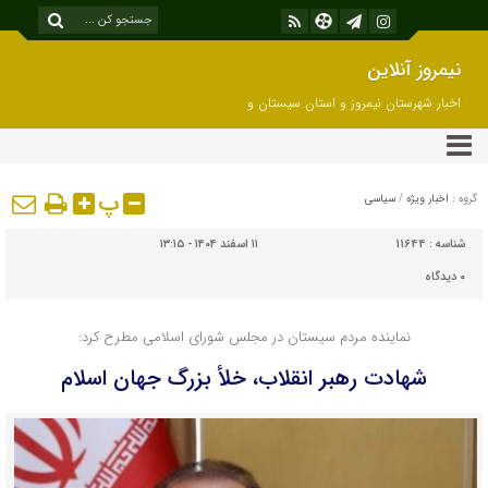
نیمروز آنلاین
اخبار شهرستان نیمروز و استان سیستان و
بلوچستان
پ
گروه :
اخبار ویژه
/
سیاسی
شناسه :
11644
۱۱ اسفند ۱۴۰۴ - ۱۳:۱۵
۰
دیدگاه
نماینده مردم سیستان در مجلس شورای اسلامی مطرح کرد:
شهادت رهبر انقلاب، خلأ بزرگ جهان اسلام